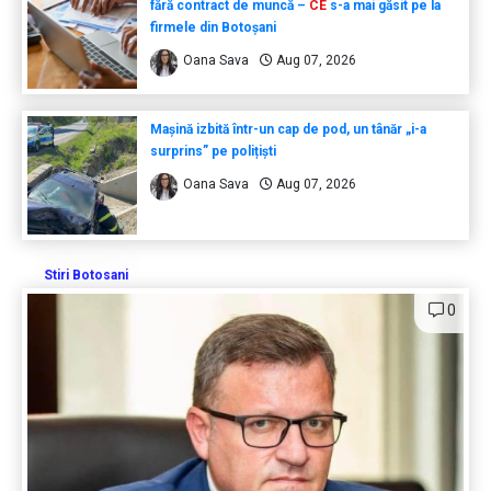
fără contract de muncă –
CE
s-a mai găsit pe la
firmele din Botoșani
Oana Sava
Aug 07, 2026
Mașină izbită într-un cap de pod, un tânăr „i-a
surprins” pe polițiști
Oana Sava
Aug 07, 2026
Stiri Botosani
0