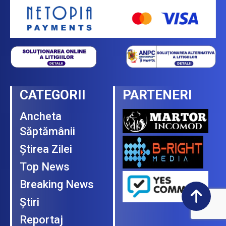
CATEGORII
PARTENERI
Ancheta
Săptămânii
Ştirea Zilei
Top News
Breaking News
Ştiri
Reportaj