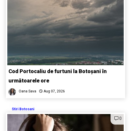
Cod Portocaliu de furtuni la Botoșani în
următoarele ore
Oana Sava
Aug 07, 2026
Stiri Botosani
0