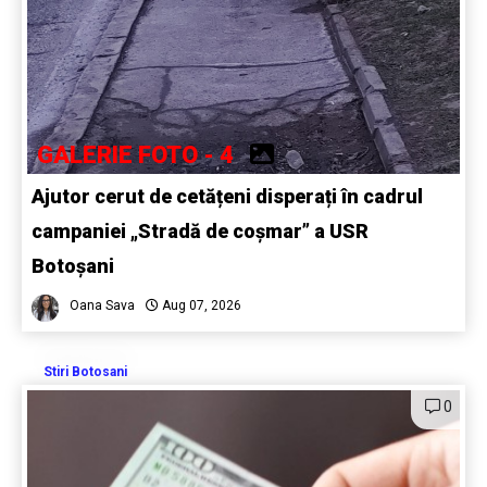
GALERIE FOTO - 4
Ajutor cerut de cetățeni disperați în cadrul
campaniei „Stradă de coșmar” a USR
Botoșani
Oana Sava
Aug 07, 2026
Stiri Botosani
0