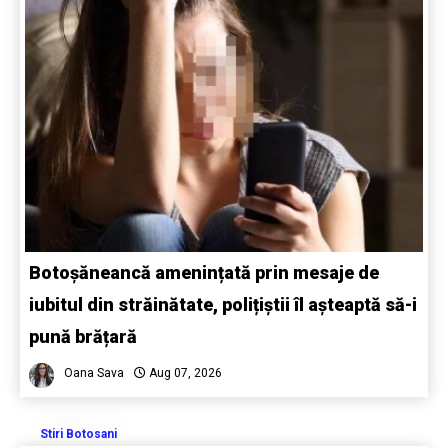
Botoșăneancă amenințată prin mesaje de
iubitul din străinătate, polițiștii îl așteaptă să-i
pună brățară
Oana Sava
Aug 07, 2026
Stiri Botosani