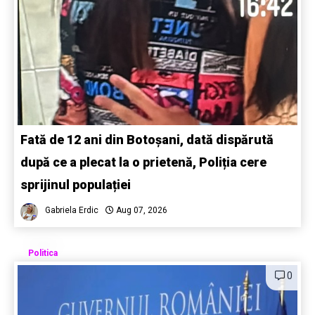
Fată de 12 ani din Botoșani, dată dispărută
după ce a plecat la o prietenă, Poliția cere
sprijinul populației
Gabriela Erdic
Aug 07, 2026
Politica
0