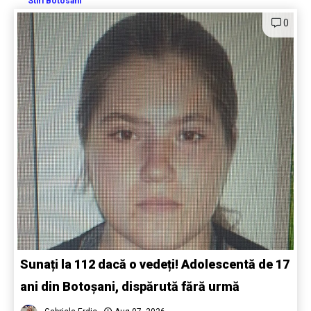
Stiri Botosani
0
Sunați la 112 dacă o vedeți! Adolescentă de 17
ani din Botoșani, dispărută fără urmă