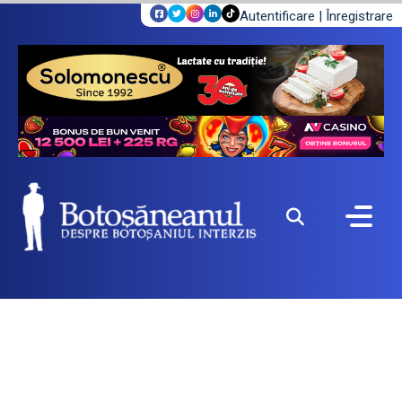
Autentificare
|
Înregistrare