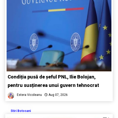
Condiția pusă de șeful PNL, Ilie Bolojan,
pentru susținerea unui guvern tehnocrat
Estera Vicoleanu
Aug 07, 2026
Stiri Botosani