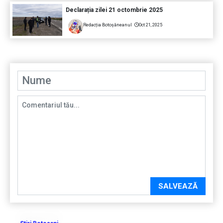
Declarația zilei 21 octombrie 2025
Redacția Botoșăneanul
Oct 21, 2025
SALVEAZĂ