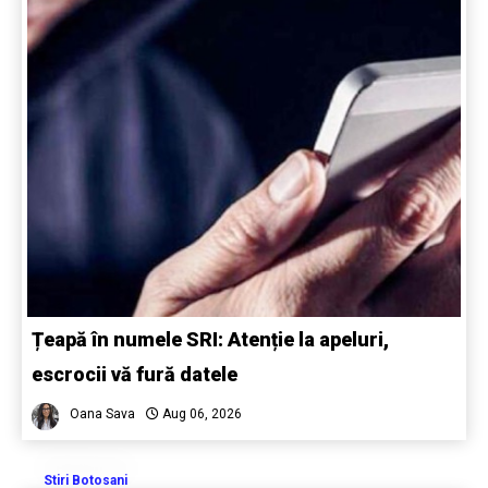
Țeapă în numele SRI: Atenție la apeluri,
escrocii vă fură datele
Oana Sava
Aug 06, 2026
Stiri Botosani