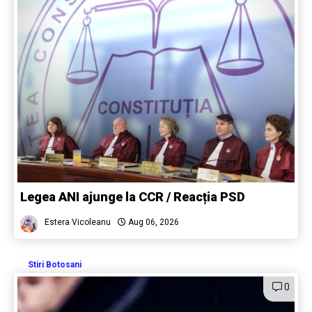
Legea ANI ajunge la CCR / Reacția PSD
Estera Vicoleanu
Aug 06, 2026
Stiri Botosani
0