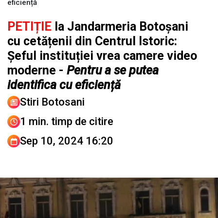
eficiență
PETIȚIE
la Jandarmeria Botoșani
cu cetățenii din Centrul Istoric:
Șeful instituției vrea camere video
moderne -
Pentru a se putea
identifica cu eficiență
Stiri Botosani
1 min. timp de citire
Sep 10, 2024 16:20