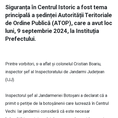
Siguranța în Centrul Istoric a fost tema
principală a ședinței Autorității Teritoriale
de Ordine Publică (ATOP), care a avut loc
luni, 9 septembrie 2024, la Instituția
Prefectului.
Printre vorbitori, s-a aflat și colonelul Cristian Boariu,
inspector șef al Inspectoratului de Jandarmi Județean
(IJJ).
Inspectorul șef al Jandarmeriei Botoșani a declarat că a
primit o petiție de la botoșănenii care lucrează în Centrul
Vechi. Iar jandarmii consideră că este necesar