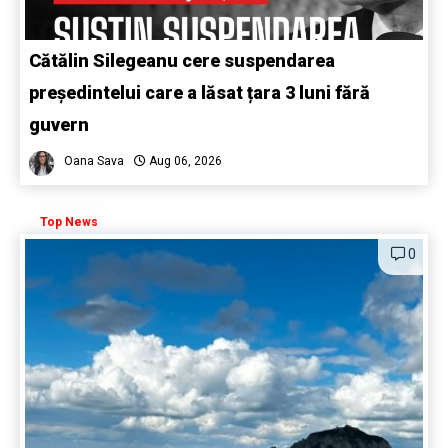
Cătălin Silegeanu cere suspendarea
președintelui care a lăsat țara 3 luni fără
guvern
Oana Sava
Aug 06, 2026
Top News
0