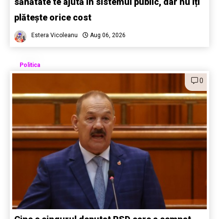
sănătate te ajută în sistemul public, dar nu îți
plătește orice cost
Estera Vicoleanu
Aug 06, 2026
Politica
0