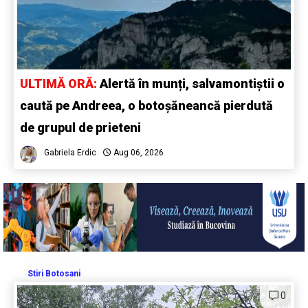
ULTIMĂ ORĂ:
Alertă în munți, salvamontiștii o
caută pe Andreea, o botoșăneancă pierdută
de grupul de prieteni
Gabriela Erdic
Aug 06, 2026
Stiri Botosani
0