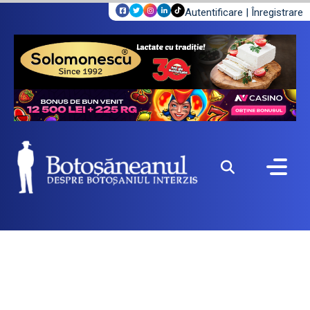
Autentificare
|
Înregistrare