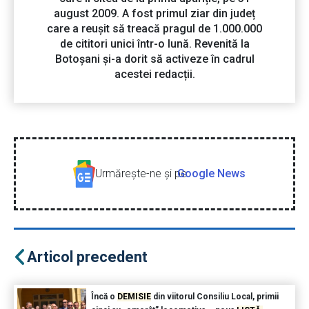
august 2009. A fost primul ziar din județ
care a reușit să treacă pragul de 1.000.000
de cititori unici într-o lună. Revenită la
Botoșani și-a dorit să activeze în cadrul
acestei redacții.
Urmăreşte-ne şi pe
Google News
Articol precedent
Încă o
DEMISIE
din viitorul Consiliu Local, primii