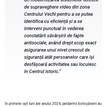
de supraveghere video din zona
Centrului Vechi pentru a se putea
identifica cu eficiență și a se
interveni punctual în vederea
constatării săvârșirii de fapte
antisociale, având drept scop exact
asigurarea unui nivel crescut de
siguranță atât persoanelor care își
desfășoară activitatea sau locuiesc
în Centrul Istoric.”
În primele opt luni ale anului 2024, jandarmii botoșăneni au