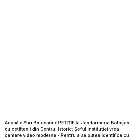
Acasă
>
Stiri Botosani
>
PETIȚIE la Jandarmeria Botoșani
cu cetățenii din Centrul Istoric: Șeful instituției vrea
camere video moderne - Pentru a se putea identifica cu