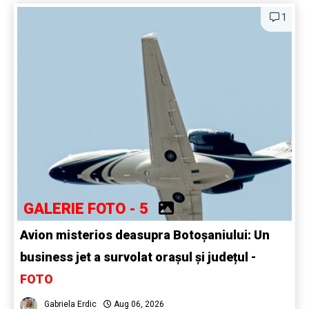
1
GALERIE FOTO - 5
Avion misterios deasupra Botoșaniului: Un
business jet a survolat orașul și județul -
FOTO
Gabriela Erdic
Aug 06, 2026