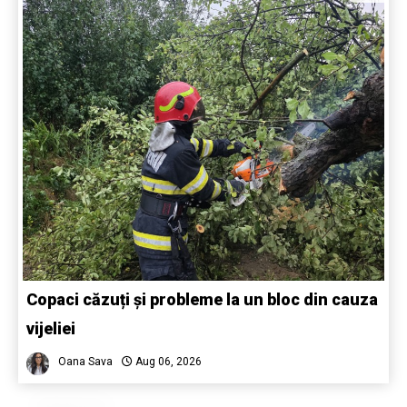
Copaci căzuți și probleme la un bloc din cauza
vijeliei
Oana Sava
Aug 06, 2026