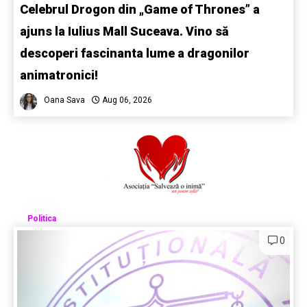
Celebrul Drogon din „Game of Thrones” a
ajuns la Iulius Mall Suceava. Vino să
descoperi fascinanta lume a dragonilor
animatronici!
Oana Sava
Aug 06, 2026
Politica
0