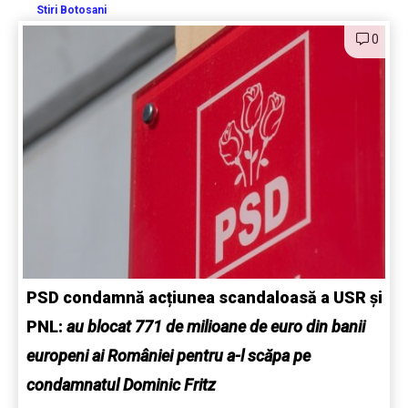
Stiri Botosani
0
PSD condamnă acțiunea scandaloasă a USR și
PNL:
au blocat 771 de milioane de euro din banii
europeni ai României pentru a-l scăpa pe
condamnatul Dominic Fritz