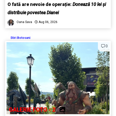
O fată are nevoie de operație:
Donează 10 lei și
distribuie povestea Dianei
Oana Sava
Aug 06, 2026
Stiri Botosani
0
GALERIE FOTO - 2