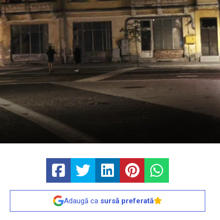
Adaugă ca
sursă preferată