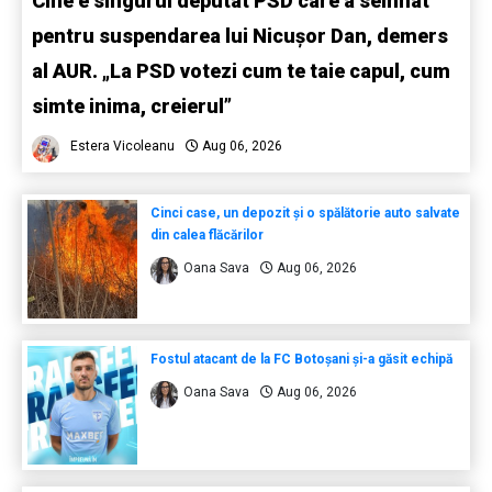
Cine e singurul deputat PSD care a semnat
pentru suspendarea lui Nicușor Dan, demers
al AUR. „La PSD votezi cum te taie capul, cum
simte inima, creierul”
Estera Vicoleanu
Aug 06, 2026
Cinci case, un depozit și o spălătorie auto salvate
din calea flăcărilor
Oana Sava
Aug 06, 2026
Fostul atacant de la FC Botoșani și-a găsit echipă
Oana Sava
Aug 06, 2026