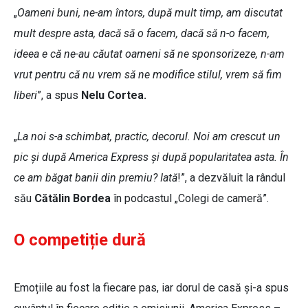
„
Oameni buni, ne-am întors, după mult timp, am discutat
mult despre asta, dacă să o facem, dacă să n-o facem,
ideea e că ne-au căutat oameni să ne sponsorizeze, n-am
vrut pentru că nu vrem să ne modifice stilul, vrem să fim
liberi
”, a spus
Nelu Cortea.
„
La noi s-a schimbat, practic, decorul. Noi am crescut un
pic și după America Express și după popularitatea asta. În
ce am băgat banii din premiu? Iată
!”, a dezvăluit la rândul
său
Cătălin Bordea
în podcastul „Colegi de cameră”.
O competiție dură
Emoțiile au fost la fiecare pas, iar dorul de casă și-a spus