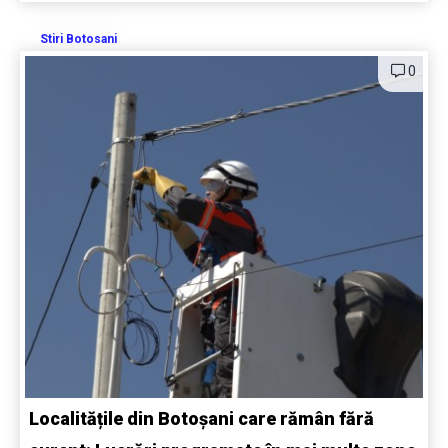
Stiri Botosani
0
Localitățile din Botoșani care rămân fără