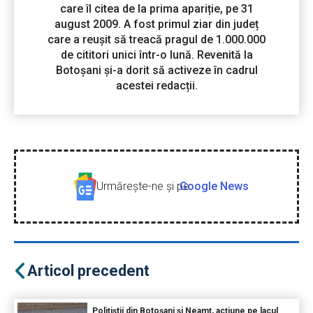
care îl citea de la prima apariție, pe 31
august 2009. A fost primul ziar din județ
care a reușit să treacă pragul de 1.000.000
de cititori unici într-o lună. Revenită la
Botoșani și-a dorit să activeze în cadrul
acestei redacții.
Urmăreşte-ne şi pe
Google News
Articol precedent
Polițiștii din Botoșani și Neamț, acțiune pe lacul