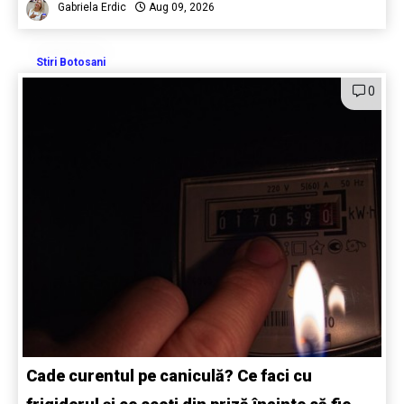
Gabriela Erdic
Aug 09, 2026
Stiri Botosani
0
Cade curentul pe caniculă? Ce faci cu