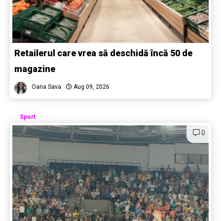
Retailerul care vrea să deschidă încă 50 de
magazine
Oana Sava
Aug 09, 2026
Sport
0