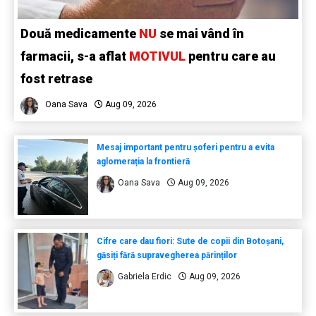
Două medicamente
NU
se mai vând în
farmacii, s-a aflat
MOTIVUL
pentru care au
fost retrase
Oana Sava
Aug 09, 2026
Mesaj important pentru șoferi pentru a evita
aglomerația la frontieră
Oana Sava
Aug 09, 2026
Cifre care dau fiori: Sute de copii din Botoșani,
găsiți fără supravegherea părinților
Gabriela Erdic
Aug 09, 2026