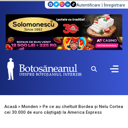
Autentificare
|
Înregistrare
Acasă
>
Monden
>
Pe ce au cheltuit Bordea și Nelu Cortea
cei 30.000 de euro câștigați la America Express