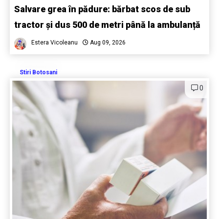
Salvare grea în pădure: bărbat scos de sub
tractor și dus 500 de metri până la ambulanță
Estera Vicoleanu
Aug 09, 2026
Stiri Botosani
0