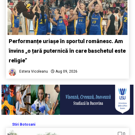
Performanțe uriașe în sportul românesc. Am
învins „o țară puternică în care baschetul este
religie”
Estera Vicoleanu
Aug 09, 2026
Stiri Botosani
0