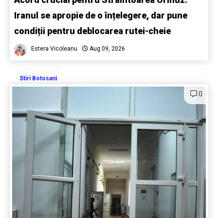
Iranul se apropie de o înțelegere, dar pune
condiții pentru deblocarea rutei-cheie
Estera Vicoleanu
Aug 09, 2026
Stiri Botosani
0