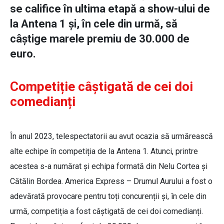
se califice în ultima etapă a show-ului de
la Antena 1 și, în cele din urmă, să
câștige marele premiu de 30.000 de
euro.
Competiție câștigată de cei doi
comedianți
În anul 2023, telespectatorii au avut ocazia să urmărească
alte echipe în competiția de la Antena 1. Atunci, printre
acestea s-a numărat și echipa formată din Nelu Cortea și
Cătălin Bordea. America Express – Drumul Aurului a fost o
adevărată provocare pentru toți concurenții și, în cele din
urmă, competiția a fost câștigată de cei doi comedianți.