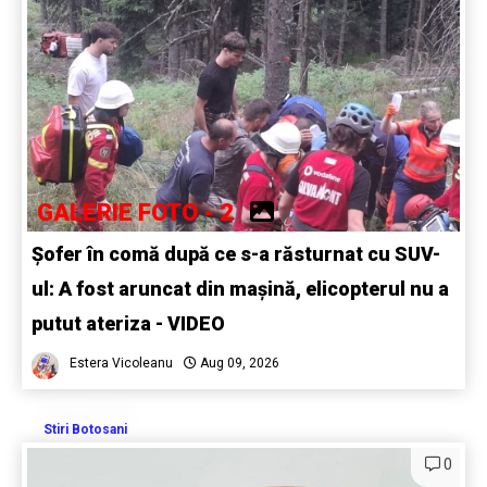
GALERIE FOTO - 2
Șofer în comă după ce s-a răsturnat cu SUV-
ul: A fost aruncat din mașină, elicopterul nu a
putut ateriza - VIDEO
Estera Vicoleanu
Aug 09, 2026
Stiri Botosani
0