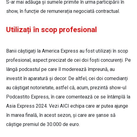
S-ar mai adăuga și sumele primite în urma participării în
show, în funcție de remunerația negociată contractual.
Utilizați în scop profesional
Banii câștigați la America Express au fost utilizați în scop
profesional, aspect precizat de cei doi foști concurenți. Pe
lângă podcastul pe care îl moderează împreună, au
investit în aparatură și decor. De altfel, cei doi comedianți
au câștigat notorietate, astfel că, acum, prezintă show-ul
Podcastito Express, în care comentează ce se întâmplă la
Asia Express 2024. Vezi AICI echipa care ar putea ajunge
în marea finală, în acest sezon, și care are șanse să
câștige premiul de 30.000 de euro.