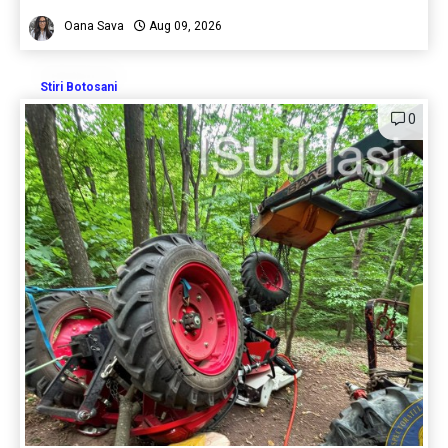
Oana Sava
Aug 09, 2026
Stiri Botosani
0