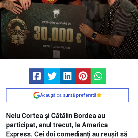
Adaugă ca
sursă preferată
Nelu Cortea și Cătălin Bordea au
participat, anul trecut, la America
Express. Cei doi comedianți au reușit să