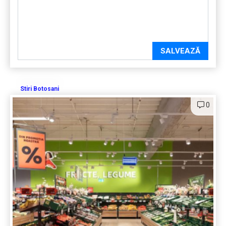
SALVEAZĂ
Stiri Botosani
0