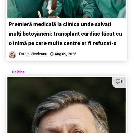
Premieră medicală la clinica unde salvați
mulți botoșăneni: transplant cardiac făcut cu
o inimă pe care multe centre ar fi refuzat-o
Estera Vicoleanu
Aug 09, 2026
Politica
0