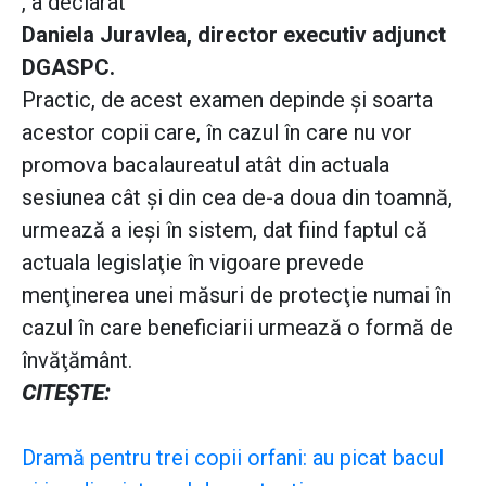
, a declarat
Daniela Juravlea, director executiv adjunct
DGASPC.
Practic, de acest examen depinde şi soarta
acestor copii care, în cazul în care nu vor
promova bacalaureatul atât din actuala
sesiunea cât şi din cea de-a doua din toamnă,
urmează a ieşi în sistem, dat fiind faptul că
actuala legislaţie în vigoare prevede
menţinerea unei măsuri de protecţie numai în
cazul în care beneficiarii urmează o formă de
învăţământ.
CITEŞTE:
Dramă pentru trei copii orfani: au picat bacul