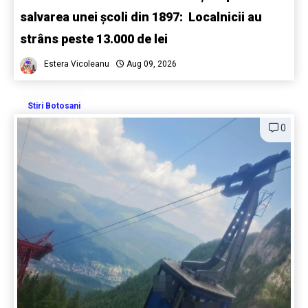
salvarea unei școli din 1897: Localnicii au
strâns peste 13.000 de lei
Estera Vicoleanu
Aug 09, 2026
Stiri Botosani
0