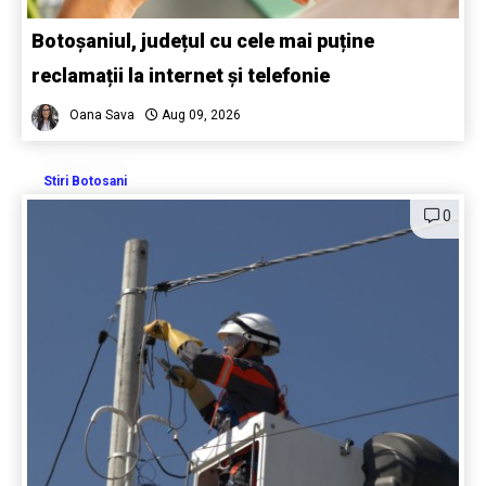
Botoșaniul, județul cu cele mai puține
reclamații la internet și telefonie
Oana Sava
Aug 09, 2026
Stiri Botosani
0