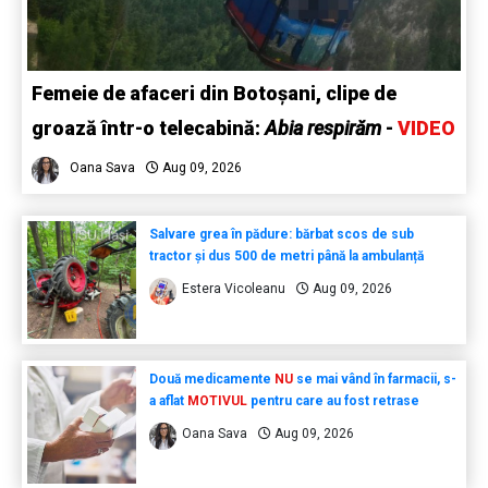
Femeie de afaceri din Botoșani, clipe de
groază într-o telecabină:
Abia respirăm
-
VIDEO
Oana Sava
Aug 09, 2026
Salvare grea în pădure: bărbat scos de sub
tractor și dus 500 de metri până la ambulanță
Estera Vicoleanu
Aug 09, 2026
Două medicamente
NU
se mai vând în farmacii, s-
a aflat
MOTIVUL
pentru care au fost retrase
Oana Sava
Aug 09, 2026