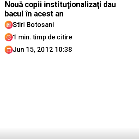
Nouă copii instituţionalizaţi dau
bacul în acest an
Stiri Botosani
1 min. timp de citire
Jun 15, 2012 10:38