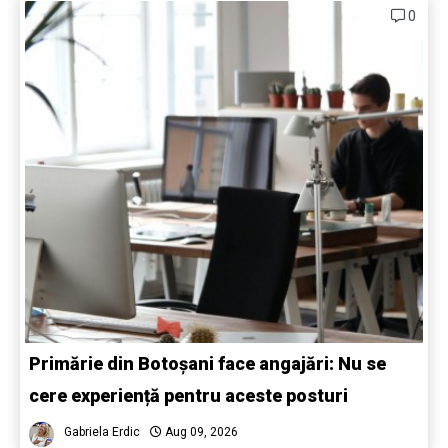
0
Primărie din Botoșani face angajări: Nu se
cere experiență pentru aceste posturi
Gabriela Erdic
Aug 09, 2026