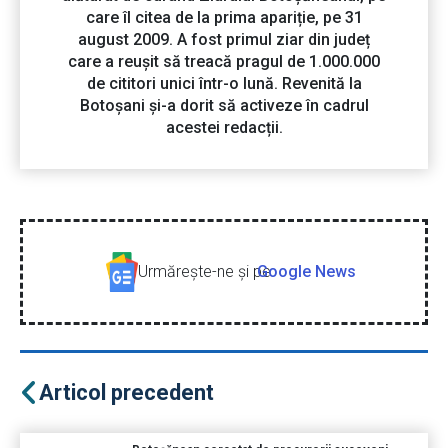
care îl citea de la prima apariție, pe 31
august 2009. A fost primul ziar din județ
care a reușit să treacă pragul de 1.000.000
de cititori unici într-o lună. Revenită la
Botoșani și-a dorit să activeze în cadrul
acestei redacții.
Urmăreşte-ne şi pe
Google News
Articol precedent