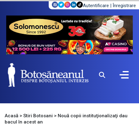
Autentificare
|
Înregistrare
Acasă
>
Stiri Botosani
>
Nouă copii instituţionalizaţi dau
bacul în acest an