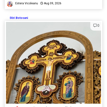
Estera Vicoleanu
Aug 09, 2026
Stiri Botosani
0