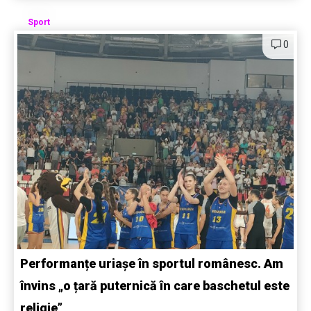
Sport
0
Performanțe uriașe în sportul românesc. Am
învins „o țară puternică în care baschetul este
religie”