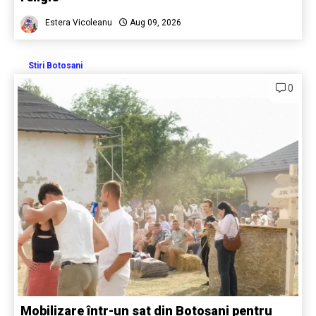
Estera Vicoleanu
Aug 09, 2026
Stiri Botosani
0
Mobilizare într-un sat din Botoșani pentru