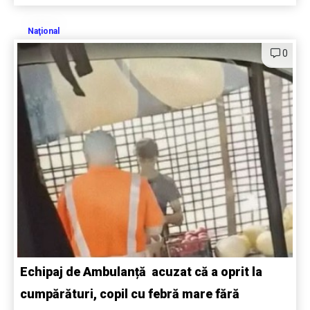
Naţional
0
Echipaj de Ambulanță acuzat că a oprit la
cumpărături, copil cu febră mare fără