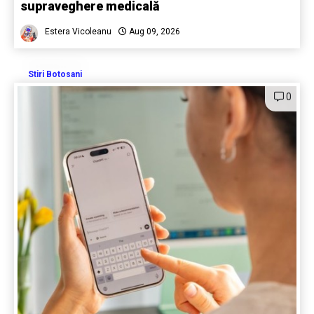
supraveghere medicală
Estera Vicoleanu
Aug 09, 2026
Stiri Botosani
0