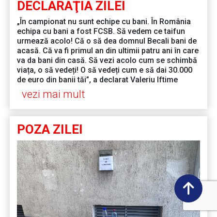
DECLARAŢIA ZILEI
„În campionat nu sunt echipe cu bani. În România
echipa cu bani a fost FCSB. Să vedem ce taifun
urmează acolo! Că o să dea domnul Becali bani de
acasă. Că va fi primul an din ultimii patru ani în care
va da bani din casă. Să vezi acolo cum se schimbă
viața, o să vedeți! O să vedeți cum e să dai 30.000
de euro din banii tăi”, a declarat Valeriu Iftime
vezi mai mult
POZA ZILEI