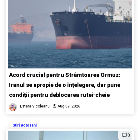
Acord crucial pentru Strâmtoarea Ormuz:
Iranul se apropie de o înțelegere, dar pune
condiții pentru deblocarea rutei-cheie
Estera Vicoleanu
Aug 09, 2026
Stiri Botosani
0