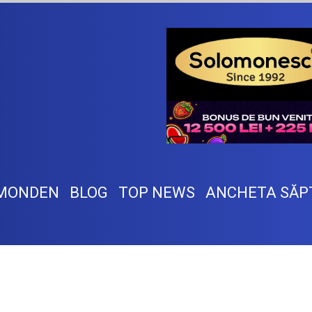
MONDEN
BLOG
TOP NEWS
ANCHETA SĂP