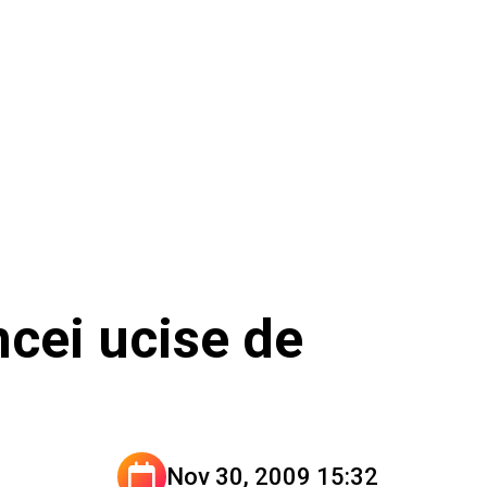
ncei ucise de
Nov 30, 2009 15:32