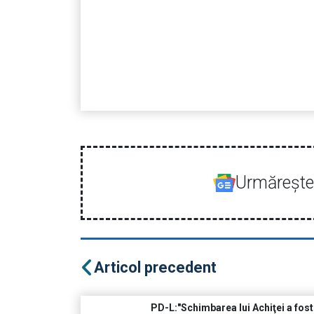
Urmăreşte-
Articol precedent
PD-L:"Schimbarea lui Achiţei a fost