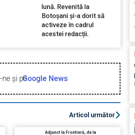
lună. Revenită la
Botoșani și-a dorit să
activeze în cadrul
acestei redacții.
ne şi pe
Google News
Articol următor
Adjunct la Frontieră, de la