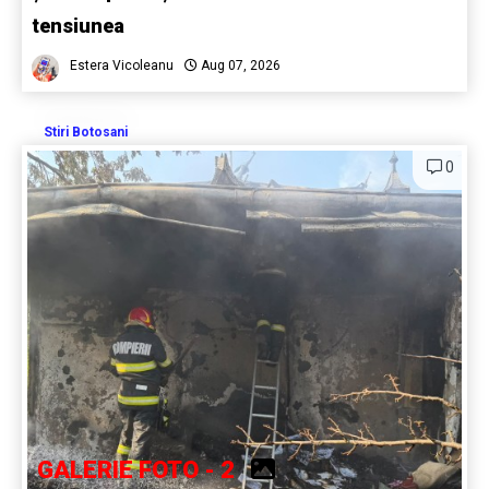
tensiunea
Estera Vicoleanu
Aug 07, 2026
Stiri Botosani
0
GALERIE FOTO - 2