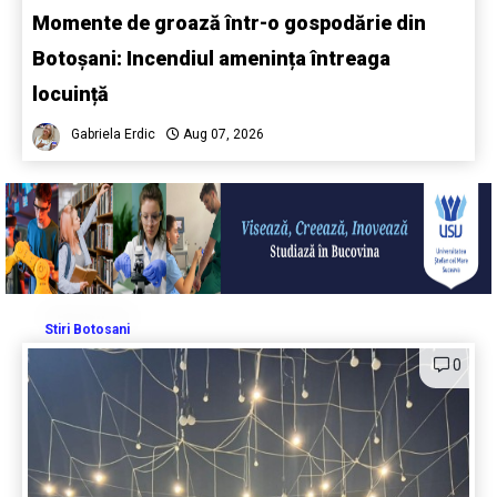
Momente de groază într-o gospodărie din
Botoșani: Incendiul amenința întreaga
locuință
Gabriela Erdic
Aug 07, 2026
Stiri Botosani
0