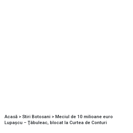
Acasă
>
Stiri Botosani
>
Meciul de 10 milioane euro
Lupaşcu – Ţâbuleac, blocat la Curtea de Conturi