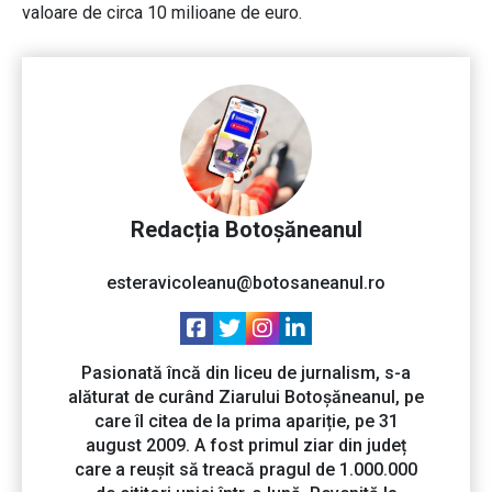
valoare de circa 10 milioane de euro.
Redacția Botoșăneanul
esteravicoleanu@botosaneanul.ro
Pasionată încă din liceu de jurnalism, s-a
alăturat de curând Ziarului Botoșăneanul, pe
care îl citea de la prima apariție, pe 31
august 2009. A fost primul ziar din județ
care a reușit să treacă pragul de 1.000.000