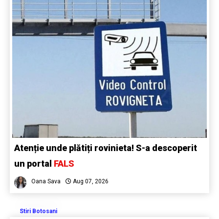
Atenție unde plătiți rovinieta! S-a descoperit
un portal
FALS
Oana Sava
Aug 07, 2026
Stiri Botosani