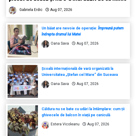
Gabriela Erdic
Aug 07, 2026
Un băiat are nevoie de operație:
Împreună putem
îndrepta drumul lui Matei
Oana Sava
Aug 07, 2026
Școală internațională de vară organizată la
Universitatea „Ștefan cel Mare” din Suceava
Oana Sava
Aug 07, 2026
Căldura nu se bate cu udări la întâmplare: cum ții
ghivecele de balcon în viață pe caniculă
Estera Vicoleanu
Aug 07, 2026