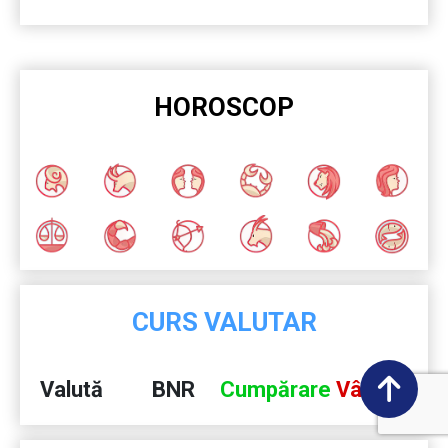
HOROSCOP
CURS VALUTAR
Valută
BNR
Cumpărare
Vânzare