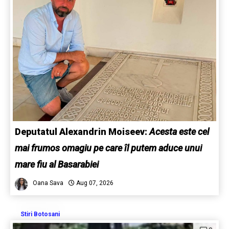
Deputatul Alexandrin Moiseev:
Acesta este cel
mai frumos omagiu pe care îl putem aduce unui
mare fiu al Basarabiei
Oana Sava
Aug 07, 2026
Stiri Botosani