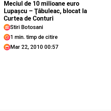
Meciul de 10 milioane euro
Lupaşcu – Ţâbuleac, blocat la
Curtea de Conturi
Stiri Botosani
1 min. timp de citire
Mar 22, 2010 00:57