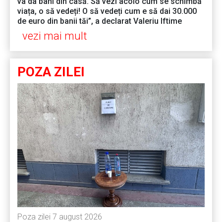
va da bani din casă. Să vezi acolo cum se schimbă
viața, o să vedeți! O să vedeți cum e să dai 30.000
de euro din banii tăi”, a declarat Valeriu Iftime
vezi mai mult
POZA ZILEI
Poza zilei 7 august 2026