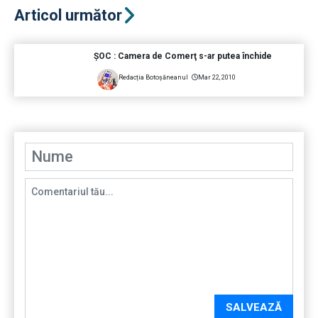
Articol următor
ŞOC : Camera de Comerţ s-ar putea închide
Redacția Botoșăneanul
Mar 22, 2010
SALVEAZĂ