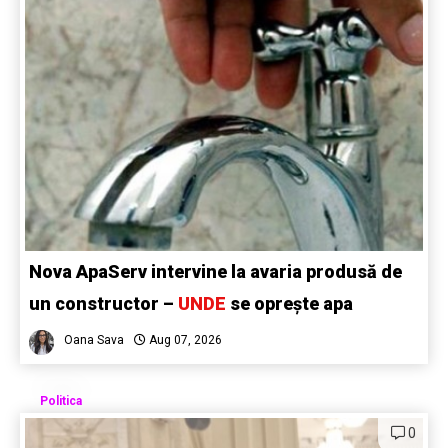
Nova ApaServ intervine la avaria produsă de
un constructor –
UNDE
se oprește apa
Oana Sava
Aug 07, 2026
Politica
0