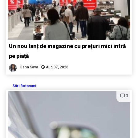
Un nou lanț de magazine cu prețuri mici intră
pe piață
Oana Sava
Aug 07, 2026
Stiri Botosani
0