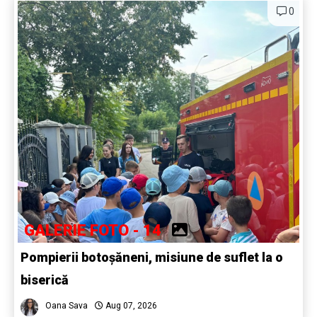
0
GALERIE FOTO - 14
Pompierii botoșăneni, misiune de suflet la o
biserică
Oana Sava
Aug 07, 2026