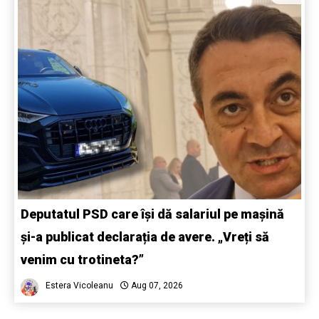
Deputatul PSD care își dă salariul pe mașină
și-a publicat declarația de avere. „Vreți să
venim cu trotineta?”
Estera Vicoleanu
Aug 07, 2026