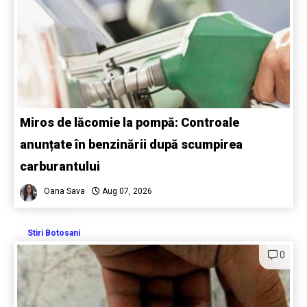
Miros de lăcomie la pompă: Controale
anunțate în benzinării după scumpirea
carburantului
Oana Sava
Aug 07, 2026
Stiri Botosani
0