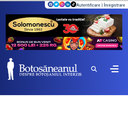
Autentificare
|
Înregistrare