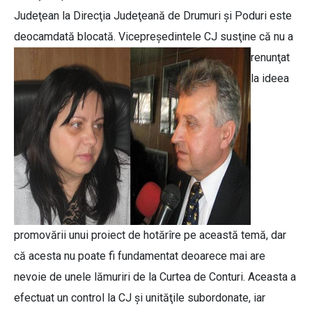
Judeţean la Direcţia Judeţeană de Drumuri şi Poduri este
deocamdată blocată.
Vicepreşedintele CJ susţine că nu a
renunţat
la ideea
promovării unui proiect de hotărîre pe această temă, dar
că acesta nu poate fi fundamentat deoarece mai are
nevoie de unele lămuriri de la Curtea de Conturi. Aceasta a
efectuat un control la CJ şi unităţile subordonate, iar