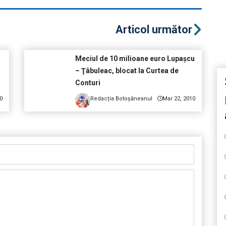
Articol următor
Meciul de 10 milioane euro Lupaşcu
– Ţâbuleac, blocat la Curtea de
Conturi
0
Redacția Botoșăneanul
Mar 22, 2010