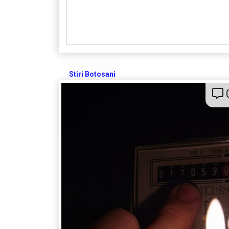
Stiri Botosani