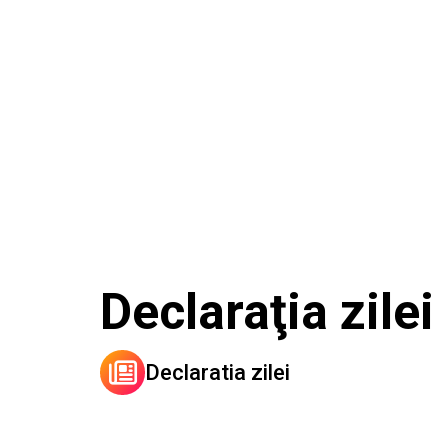
Declaraţia zile
Declaratia zilei