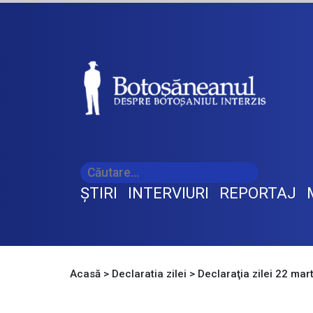
ŞTIRI
INTERVIURI
REPORTAJ
Acasă
>
Declaratia zilei
>
Declaraţia zilei 22 mar