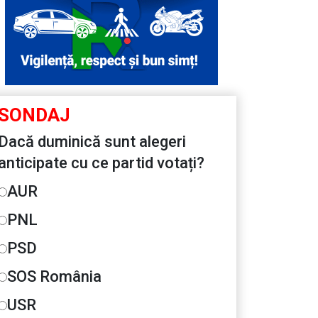
SONDAJ
Dacă duminică sunt alegeri
anticipate cu ce partid votați?
AUR
PNL
PSD
SOS România
USR