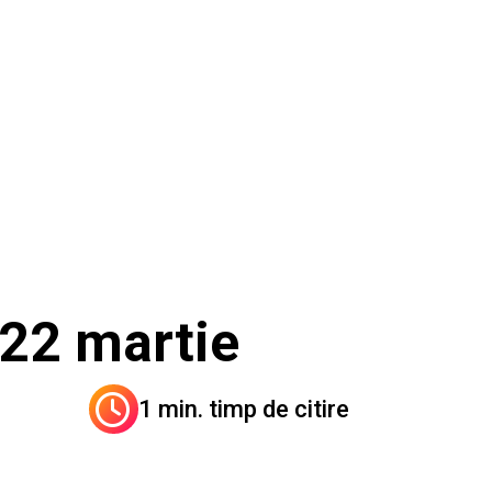
i 22 martie
1 min. timp de citire