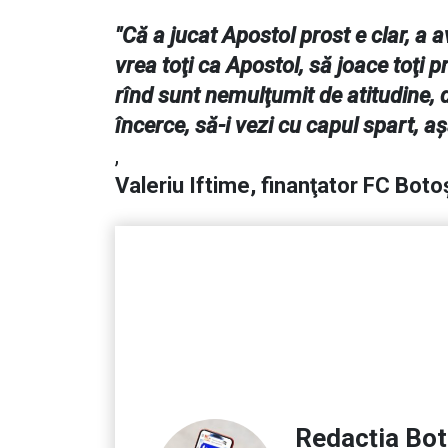
"Că a jucat Apostol prost e clar, a 
vrea toţi ca Apostol, să joace toţi 
rînd sunt nemulţumit de atitudine, d
încerce, să-i vezi cu capul spart, a
,
Valeriu Iftime, finanţator FC Boto
Redacția Bo