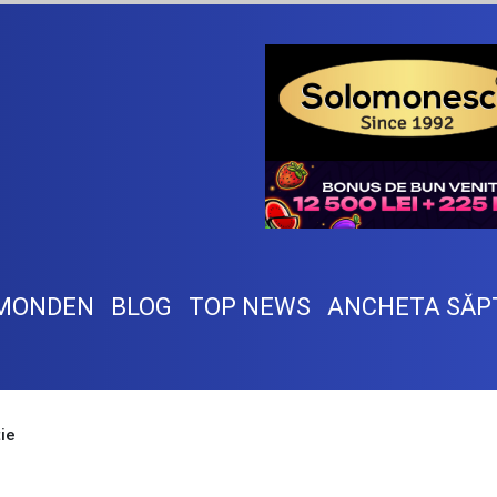
MONDEN
BLOG
TOP NEWS
ANCHETA SĂP
tie