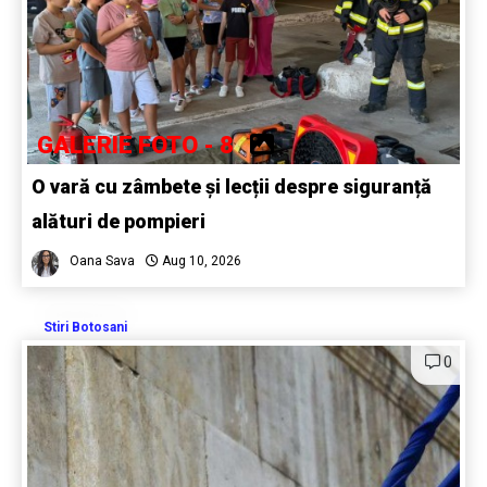
GALERIE FOTO - 8
O vară cu zâmbete și lecții despre siguranță
alături de pompieri
Oana Sava
Aug 10, 2026
Stiri Botosani
0