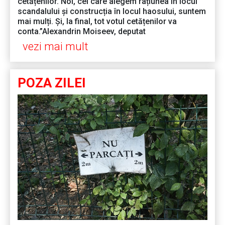
cetățenilor. Noi, cei care alegem rațiunea în locul
scandalului și construcția în locul haosului, suntem
mai mulți. Și, la final, tot votul cetățenilor va
conta.”Alexandrin Moiseev, deputat
vezi mai mult
POZA ZILEI