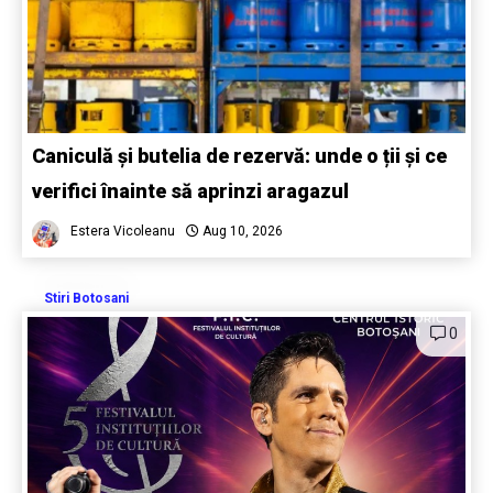
Caniculă și butelia de rezervă: unde o ții și ce
verifici înainte să aprinzi aragazul
Estera Vicoleanu
Aug 10, 2026
Stiri Botosani
0