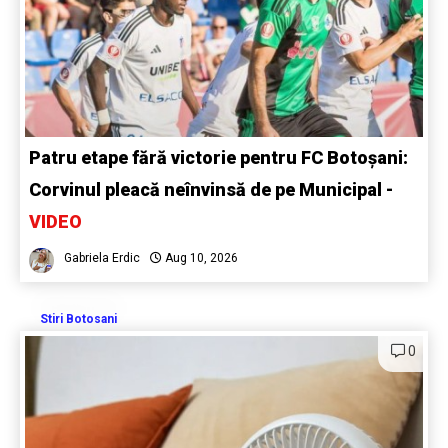
Patru etape fără victorie pentru FC Botoșani:
Corvinul pleacă neînvinsă de pe Municipal -
VIDEO
Gabriela Erdic
Aug 10, 2026
Stiri Botosani
0