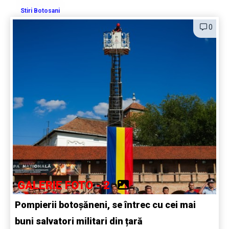
Stiri Botosani
0
GALERIE FOTO - 2
Pompierii botoșăneni, se întrec cu cei mai
buni salvatori militari din țară