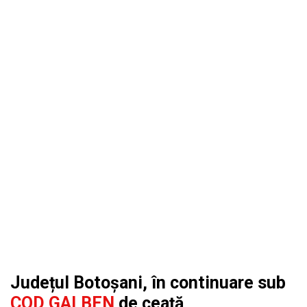
Județul Botoșani, în continuare sub
COD GALBEN
de ceață