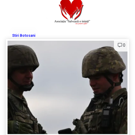
Stiri Botosani
0