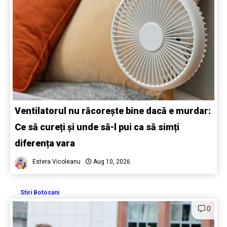
Ventilatorul nu răcorește bine dacă e murdar:
Ce să cureți și unde să-l pui ca să simți
diferența vara
Estera Vicoleanu
Aug 10, 2026
Stiri Botosani
0