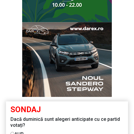
SONDAJ
Dacă duminică sunt alegeri anticipate cu ce partid
votați?