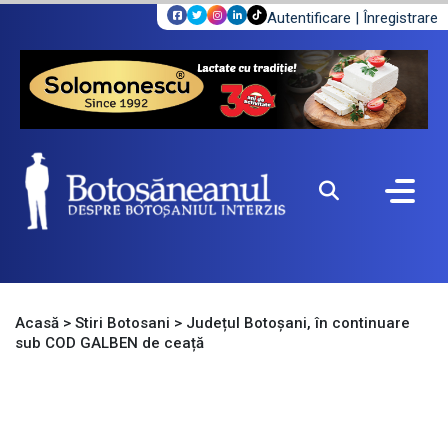
Autentificare
|
Înregistrare
Acasă
>
Stiri Botosani
>
Județul Botoșani, în continuare
sub COD GALBEN de ceață