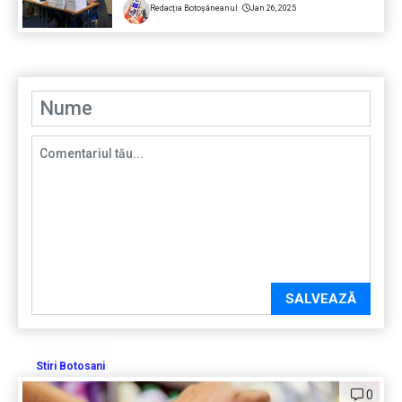
Redacția Botoșăneanul
Jan 26, 2025
SALVEAZĂ
Stiri Botosani
0