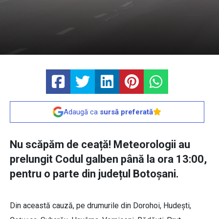
Adaugă ca
sursă preferată
Nu scăpăm de ceață! Meteorologii au
prelungit Codul galben până la ora 13:00,
pentru o parte din județul Botoșani.
Din această cauză, pe drumurile din Dorohoi, Hudești,