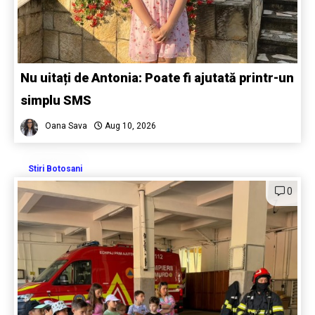
Nu uitați de Antonia: Poate fi ajutată printr-un
simplu SMS
Oana Sava
Aug 10, 2026
Stiri Botosani
0