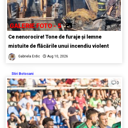
GALERIE FOTO - 5
Ce nenorocire! Tone de furaje și lemne
mistuite de flăcările unui incendiu violent
Gabriela Erdic
Aug 10, 2026
Stiri Botosani
0