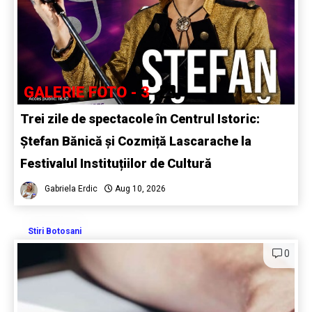
GALERIE FOTO - 3
Trei zile de spectacole în Centrul Istoric:
Ștefan Bănică și Cozmiță Lascarache la
Festivalul Instituțiilor de Cultură
Gabriela Erdic
Aug 10, 2026
Stiri Botosani
0