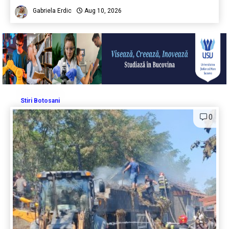
Gabriela Erdic
Aug 10, 2026
Stiri Botosani
0