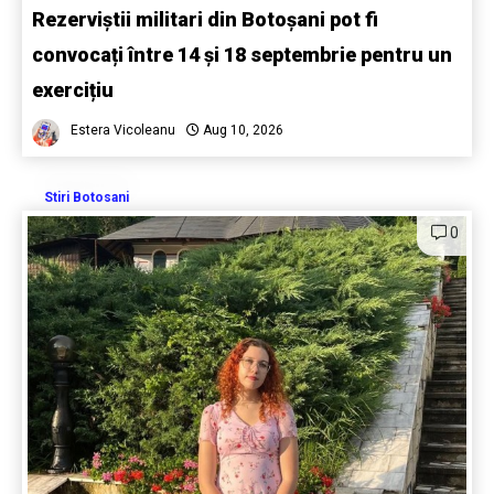
Rezerviștii militari din Botoșani pot fi
convocați între 14 și 18 septembrie pentru un
exercițiu
Estera Vicoleanu
Aug 10, 2026
Stiri Botosani
0