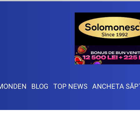
MONDEN
BLOG
TOP NEWS
ANCHETA SĂP