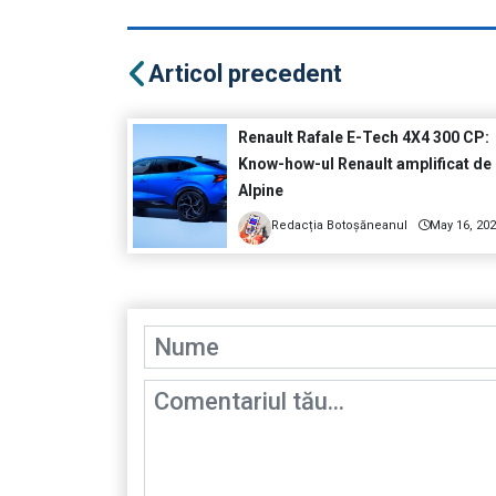
Articol precedent
Renault Rafale E-Tech 4X4 300 CP:
Know-how-ul Renault amplificat de
Alpine
Redacția Botoșăneanul
May 16, 20