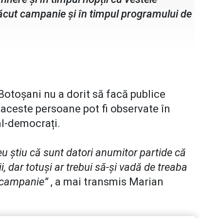
făcut campanie și în timpul programului de
Botoșani nu a dorit să facă publice
 aceste persoane pot fi observate în
al-democrați.
eu știu că sunt datori anumitor partide că
ii, dar totuși ar trebui să-și vadă de treaba
ă campanie”
, a mai transmis Marian