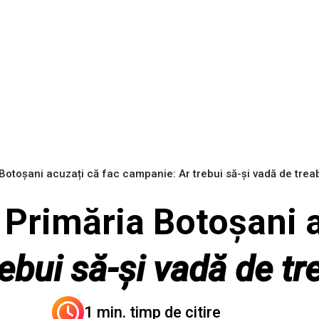
 Botoșani acuzați că fac campanie: Ar trebui să-și vadă de trea
 Primăria Botoșani 
rebui să-și vadă de tr
1 min. timp de citire