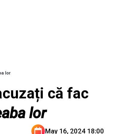
ba lor
acuzați că fac
eaba lor
May 16, 2024 18:00