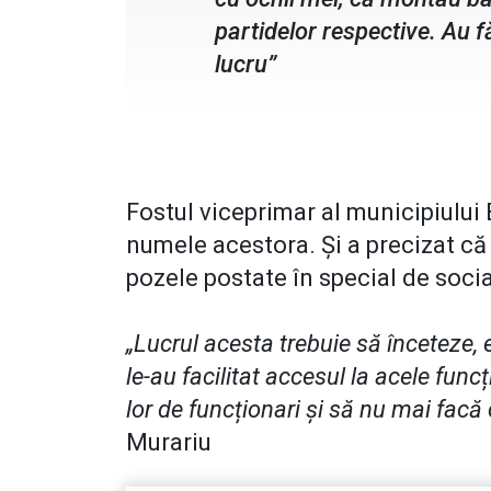
partidelor respective. Au 
lucru”
Fostul viceprimar al municipiului 
numele acestora. Și a precizat că
pozele postate în special de soci
„Lucrul acesta trebuie să înceteze, 
le-au facilitat accesul la acele funcț
lor de funcționari și să nu mai fac
Murariu