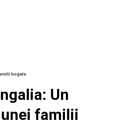
milii bogate
ngalia: Un
unei familii