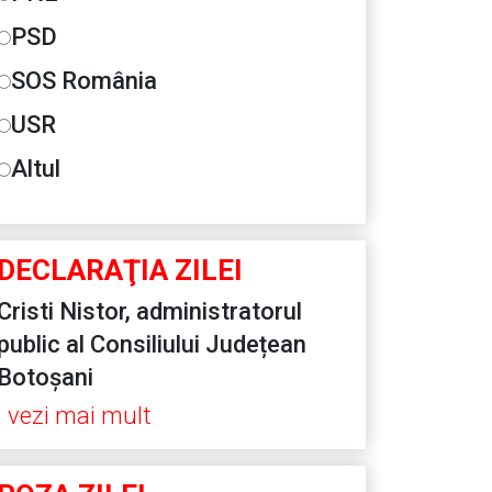
PSD
SOS România
USR
Altul
DECLARAŢIA ZILEI
Cristi Nistor, administratorul
public al Consiliului Județean
Botoșani
vezi mai mult