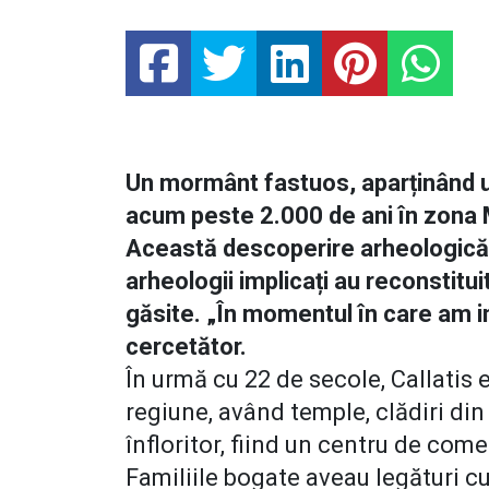
Un mormânt fastuos, aparținând unei
acum peste 2.000 de ani în zona M
Această descoperire arheologică 
arheologii implicați au reconstituit
găsite. „În momentul în care am int
cercetător.
În urmă cu 22 de secole, Callatis 
regiune, având temple, clădiri din 
înfloritor, fiind un centru de come
Familiile bogate aveau legături 