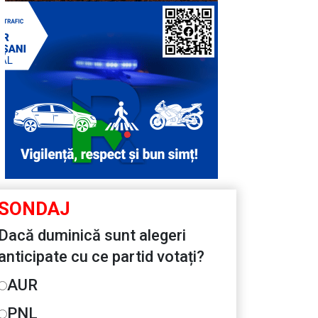
SONDAJ
Dacă duminică sunt alegeri
anticipate cu ce partid votați?
AUR
PNL