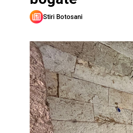
Stiri Botosani