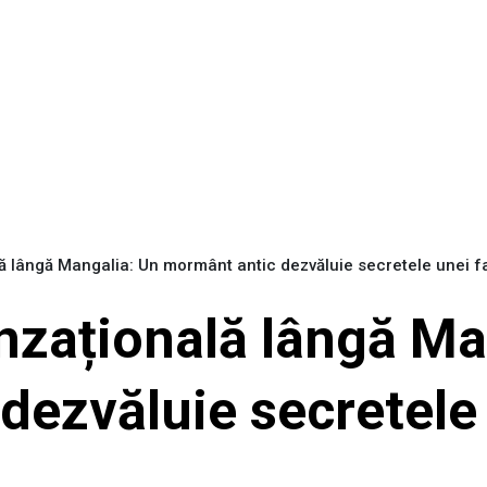
 lângă Mangalia: Un mormânt antic dezvăluie secretele unei fa
nzațională lângă Ma
ezvăluie secretele 