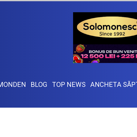
MONDEN
BLOG
TOP NEWS
ANCHETA SĂP