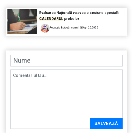
Evaluarea Națională va avea o sesiune specială:
CALENDARUL
probelor
Redacția Botoșăneanul
Apr 25, 2025
SALVEAZĂ