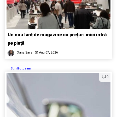
Un nou lanț de magazine cu prețuri mici intră
pe piață
Oana Sava
Aug 07, 2026
Stiri Botosani
0