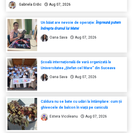
Gabriela Erdic
Aug 07, 2026
Un băiat are nevoie de operație:
Împreună putem
îndrepta drumul lui Matei
Oana Sava
Aug 07, 2026
Școală internațională de vară organizată la
Universitatea „Ștefan cel Mare” din Suceava
Oana Sava
Aug 07, 2026
Căldura nu se bate cu udări la întâmplare: cum ții
ghivecele de balcon în viață pe caniculă
Estera Vicoleanu
Aug 07, 2026