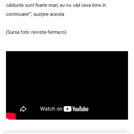
căldurile sunt foarte mari, eu nu văd ceva bine în
continuare!”,
susține acesta.
(Sursa foto: revista-ferma.ro)