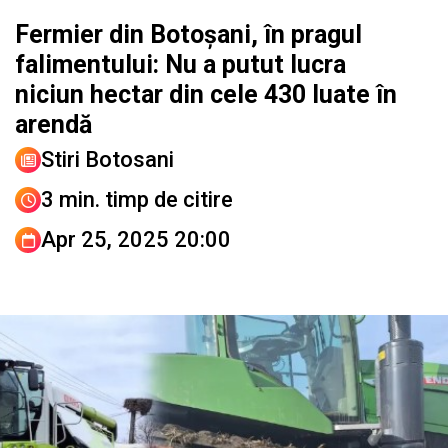
Fermier din Botoșani, în pragul
falimentului: Nu a putut lucra
niciun hectar din cele 430 luate în
arendă
Stiri Botosani
3 min. timp de citire
Apr 25, 2025 20:00