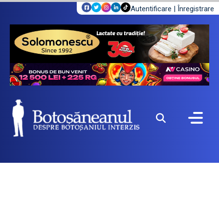
Autentificare
|
Înregistrare