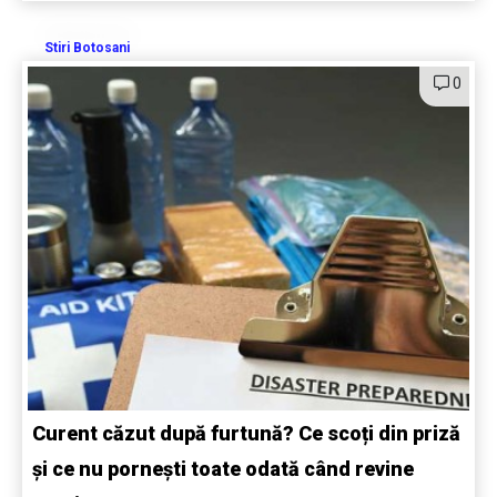
Stiri Botosani
0
Curent căzut după furtună? Ce scoți din priză
și ce nu pornești toate odată când revine