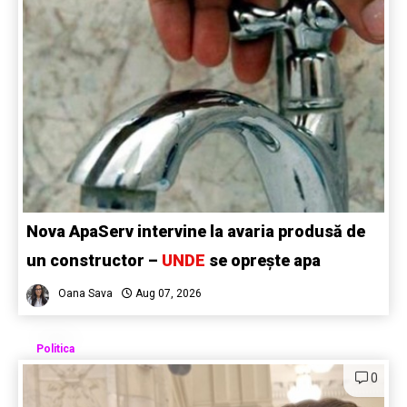
Nova ApaServ intervine la avaria produsă de
un constructor –
UNDE
se oprește apa
Oana Sava
Aug 07, 2026
Politica
0