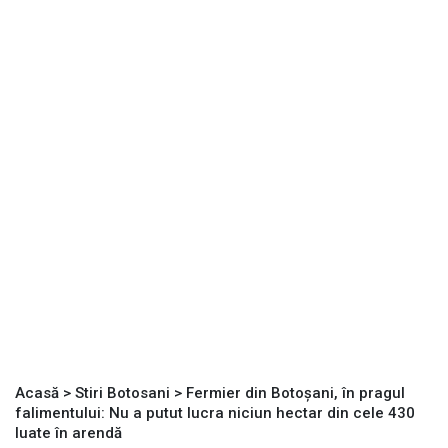
Acasă
>
Stiri Botosani
>
Fermier din Botoșani, în pragul
falimentului: Nu a putut lucra niciun hectar din cele 430
luate în arendă