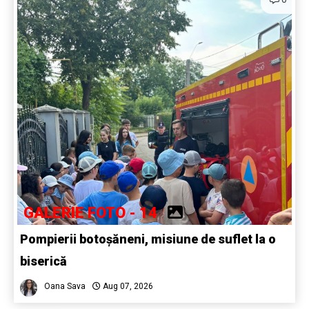
GALERIE FOTO - 14
Pompierii botoșăneni, misiune de suflet la o
biserică
Oana Sava
Aug 07, 2026