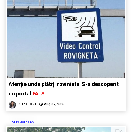
Atenție unde plătiți rovinieta! S-a descoperit
un portal
FALS
Oana Sava
Aug 07, 2026
Stiri Botosani
0