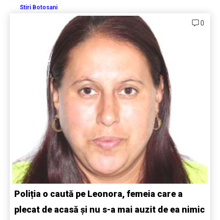
Stiri Botosani
0
Poliția o caută pe Leonora, femeia care a
plecat de acasă și nu s-a mai auzit de ea nimic