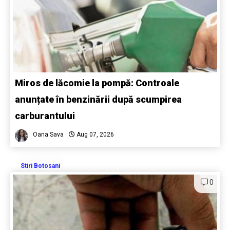
Miros de lăcomie la pompă: Controale
anunțate în benzinării după scumpirea
carburantului
Oana Sava
Aug 07, 2026
Stiri Botosani
0