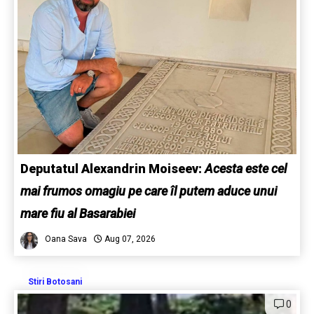
Deputatul Alexandrin Moiseev:
Acesta este cel
mai frumos omagiu pe care îl putem aduce unui
mare fiu al Basarabiei
Oana Sava
Aug 07, 2026
Stiri Botosani
0