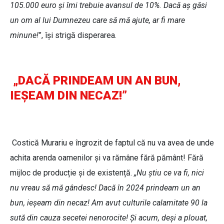
105.000 euro și îmi trebuie avansul de 10%. Dacă aș găsi
un om al lui Dumnezeu care să mă ajute, ar fi mare
minune!
”, își strigă disperarea.
„DACĂ PRINDEAM UN AN BUN,
IEȘEAM DIN NECAZ!”
Costică Murariu e îngrozit de faptul că nu va avea de unde
achita arenda oamenilor și va rămâne fără pământ! Fără
mijloc de producție și de existență.
„Nu știu ce va fi, nici
nu vreau să mă gândesc! Dacă în 2024 prindeam un an
bun, ieșeam din necaz! Am avut culturile calamitate 90 la
sută din cauza secetei nenorocite! Și acum, deși a plouat,