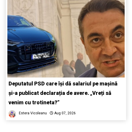
Deputatul PSD care își dă salariul pe mașină
și-a publicat declarația de avere. „Vreți să
venim cu trotineta?”
Estera Vicoleanu
Aug 07, 2026