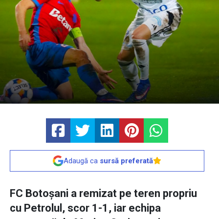
Adaugă ca
sursă preferată
FC Botoșani a remizat pe teren propriu
cu Petrolul, scor 1-1, iar echipa