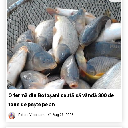
O fermă din Botoșani caută să vândă 300 de
tone de pește pe an
Estera Vicoleanu
Aug 08, 2026