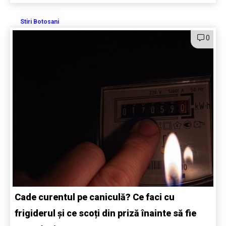
Stiri Botosani
0
Cade curentul pe caniculă? Ce faci cu
frigiderul și ce scoți din priză înainte să fie