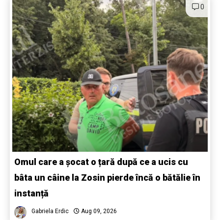
0
Omul care a șocat o țară după ce a ucis cu
bâta un câine la Zosin pierde încă o bătălie în
instanță
Gabriela Erdic
Aug 09, 2026