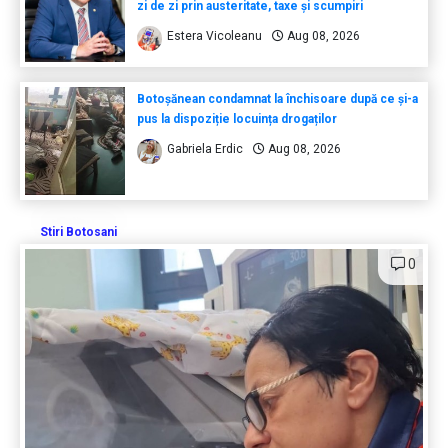
zi de zi prin austeritate, taxe și scumpiri
Estera Vicoleanu
Aug 08, 2026
Botoșănean condamnat la închisoare după ce și-a
pus la dispoziție locuința drogaților
Gabriela Erdic
Aug 08, 2026
Stiri Botosani
0