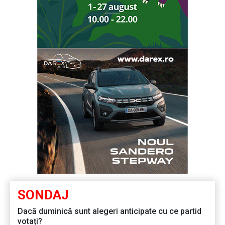
SONDAJ
Dacă duminică sunt alegeri anticipate cu ce partid
votați?