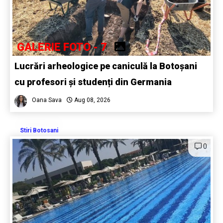
GALERIE FOTO - 7
Lucrări arheologice pe caniculă la Botoșani
cu profesori și studenți din Germania
Oana Sava
Aug 08, 2026
Stiri Botosani
0