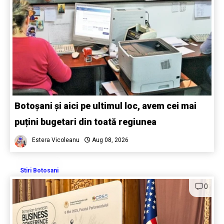
Botoșani și aici pe ultimul loc, avem cei mai
puțini bugetari din toată regiunea
Estera Vicoleanu
Aug 08, 2026
Stiri Botosani
0