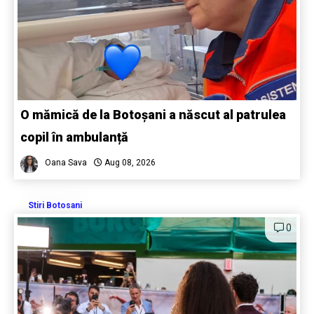
O mămică de la Botoșani a născut al patrulea
copil în ambulanță
Oana Sava
Aug 08, 2026
Stiri Botosani
0