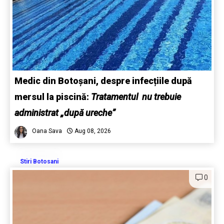
Medic din Botoșani, despre infecțiile după
mersul la piscină:
Tratamentul nu trebuie
administrat „după ureche”
Oana Sava
Aug 08, 2026
Stiri Botosani
0