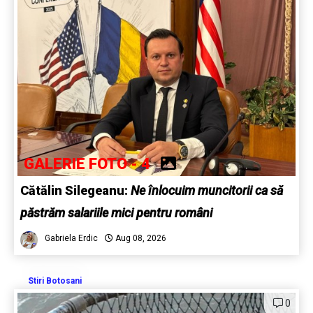
GALERIE FOTO - 4
Cătălin Silegeanu:
Ne înlocuim muncitorii ca să
păstrăm salariile mici pentru români
Gabriela Erdic
Aug 08, 2026
Stiri Botosani
0