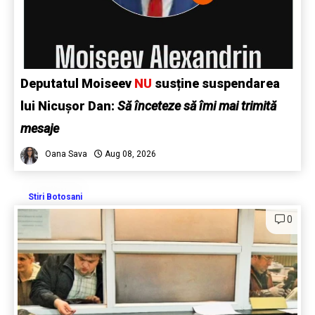
Deputatul Moiseev
NU
susține suspendarea
lui Nicușor Dan:
Să înceteze să îmi mai trimită
mesaje
Oana Sava
Aug 08, 2026
Stiri Botosani
0