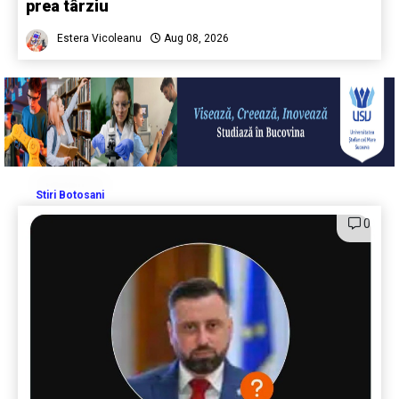
prea târziu
Estera Vicoleanu
Aug 08, 2026
Stiri Botosani
0