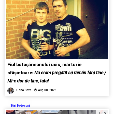
Fiul botoșăneanului ucis, mărturie
sfâșietoare:
Nu eram pregătit să rămân fără tine /
Mi-e dor de tine, tata!
Oana Sava
Aug 08, 2026
Stiri Botosani
0