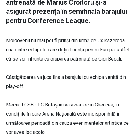
antrenată de Marius Croitoru și-a
asigurat prezența în semifinala barajului
pentru Conference League.
Moldovenii nu mai pot fi prinși din urmă de Csikszereda,
una dintre echipele care dețin licența pentru Europa, astfel
că se vor înfrunta cu gruparea patronată de Gigi Becali.
Câștigătoarea va juca finala barajului cu echipa venită din
play-off.
Meciul FCSB - FC Botoșani va avea loc în Ghencea, în
condițiile în care Arena Națională este indisponibilă în
următoarea perioadă din cauza evenimentelor artistice ce
vor avea loc acolo.