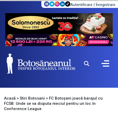
Autentificare
|
Înregistrare
Acasă
>
Stiri Botosani
>
FC Botoșani joacă barajul cu
FCSB: Unde se va disputa meciul pentru un loc în
Conference League