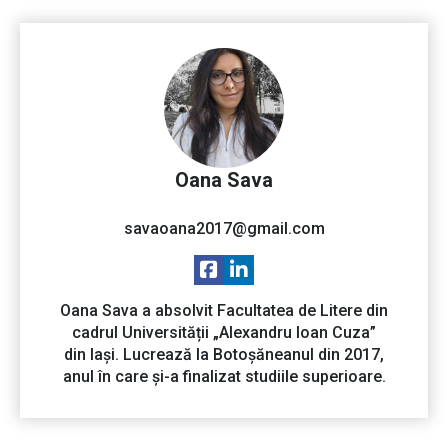
Oana Sava
savaoana2017@gmail.com
Oana Sava a absolvit Facultatea de Litere din
cadrul Universității „Alexandru Ioan Cuza”
din Iași. Lucrează la Botoșăneanul din 2017,
anul în care și-a finalizat studiile superioare.