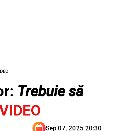
VIDEO
or:
Trebuie să
VIDEO
Sep 07, 2025 20:30