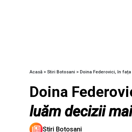
Acasă
>
Stiri Botosani
>
Doina Federovici, în fața
Doina Federovic
luăm decizii mai
Stiri Botosani