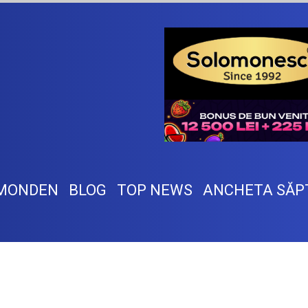
MONDEN
BLOG
TOP NEWS
ANCHETA SĂP