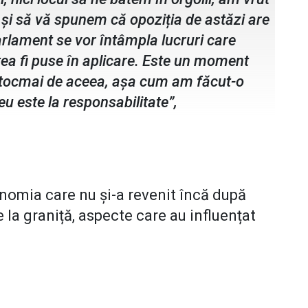
 și să vă spunem că opoziția de astăzi are
arlament se vor întâmpla lucruri care
tea fi puse în aplicare. Este un moment
și tocmai de aceea, așa cum am făcut-o
 este la responsabilitate”,
onomia care nu și-a revenit încă după
 la graniță, aspecte care au influențat