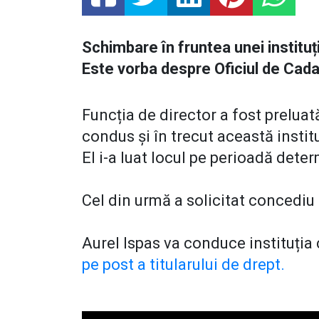
Schimbare în fruntea unei institu
Este vorba despre Oficiul de Cadas
Funcția de director a fost preluat
condus și în trecut această instit
El i-a luat locul pe perioadă dete
Cel din urmă a solicitat concediu
Aurel Ispas va conduce instituția
pe post a titularului de drept.