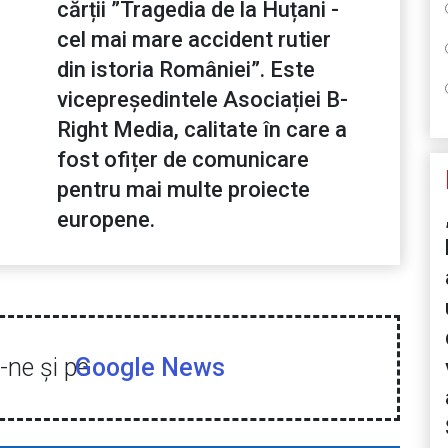
cărții ”Tragedia de la Huțani -
cel mai mare accident rutier
din istoria României”. Este
vicepreședintele Asociației B-
Right Media, calitate în care a
fost ofițer de comunicare
pentru mai multe proiecte
europene.
ne şi pe
Google News