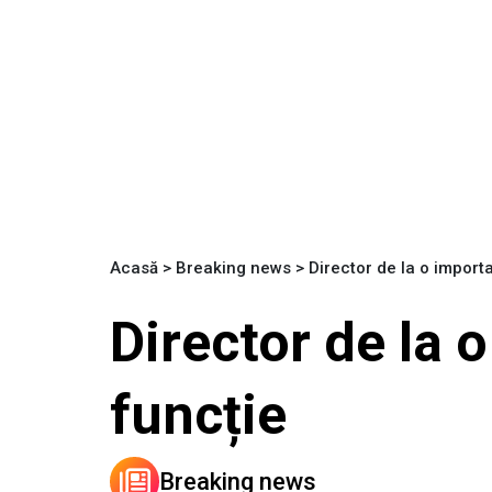
Acasă
>
Breaking news
>
Director de la o importa
Director de la o
funcție
Breaking news