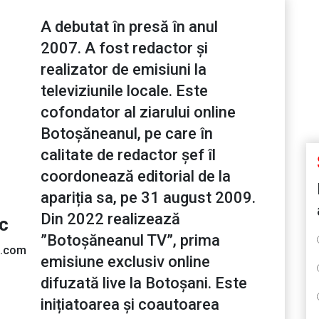
A debutat în presă în anul
2007. A fost redactor și
realizator de emisiuni la
televiziunile locale. Este
cofondator al ziarului online
Botoșăneanul, pe care în
calitate de redactor șef îl
coordonează editorial de la
apariția sa, pe 31 august 2009.
Din 2022 realizează
ic
”Botoșăneanul TV”, prima
l.com
emisiune exclusiv online
difuzată live la Botoșani. Este
inițiatoarea și coautoarea