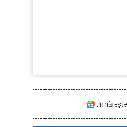
Urmăreşte-