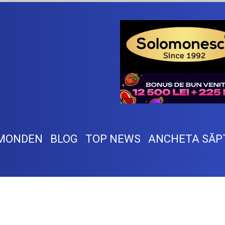
MONDEN
BLOG
TOP NEWS
ANCHETA SĂP