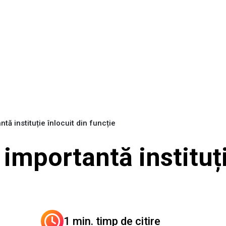
ntă instituție înlocuit din funcție
 importantă instituți
1 min. timp de citire