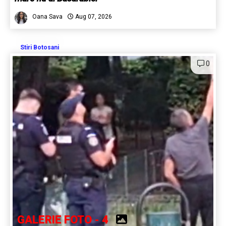
Oana Sava
Aug 07, 2026
Stiri Botosani
0
GALERIE FOTO - 4