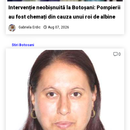
Intervenție neobișnuită la Botoșani: Pompierii
au fost chemați din cauza unui roi de albine
Gabriela Erdic
Aug 07, 2026
Stiri Botosani
0