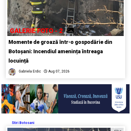
GALERIE FOTO - 2
Momente de groază într-o gospodărie din
Botoșani: Incendiul amenința întreaga
locuință
Gabriela Erdic
Aug 07, 2026
Stiri Botosani