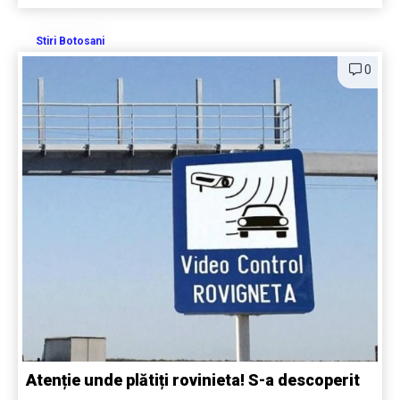
Stiri Botosani
0
Atenție unde plătiți rovinieta! S-a descoperit