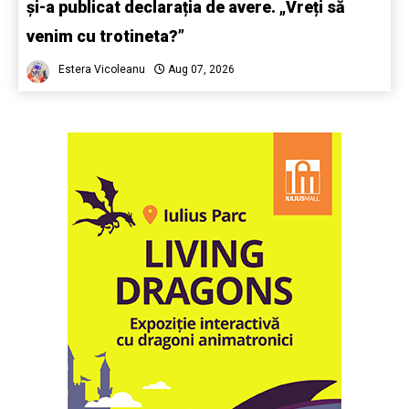
și-a publicat declarația de avere. „Vreți să
venim cu trotineta?”
Estera Vicoleanu
Aug 07, 2026