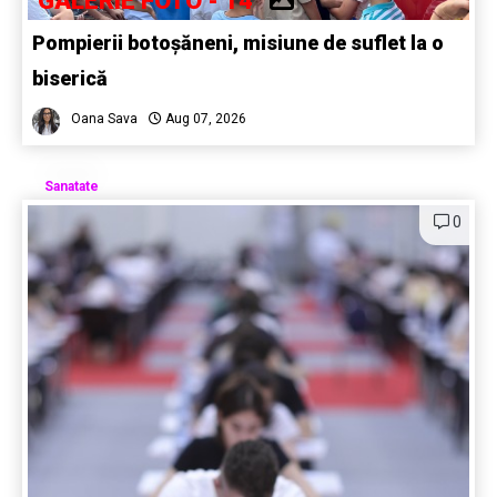
GALERIE FOTO - 14
Pompierii botoșăneni, misiune de suflet la o
biserică
Oana Sava
Aug 07, 2026
Sanatate
0