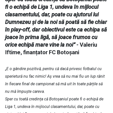
fi o echipă de Liga 1, undeva în mijlocul
clasamentului, dar, poate cu ajutorul lui
Dumnezeu și de la noi să poată să fie chiar
în play-off, dar obiectivul este ca echipa să
joace în prima ligă, să joace frumos cu
orice echipă mare vine la noi”
- Valeriu
Iftime, finanțator FC Botoșani
„
E o gândire pozitivă, pentru că dacă privesc fotbalul cu
sperietură nu fac nimic! Aș vrea să nu mai fiu un lup rănit
în fiecare final de campionat să mă uit în toate părțile să
nu mă împuște careva.
Sper cu toată credința că Botoșaniul poate fi o echipă de
Liga 1, undeva în mijlocul clasamentului, dar, poate cu