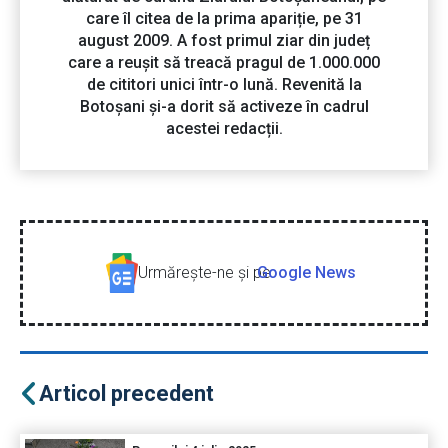
care îl citea de la prima apariție, pe 31
august 2009. A fost primul ziar din județ
care a reușit să treacă pragul de 1.000.000
de cititori unici într-o lună. Revenită la
Botoșani și-a dorit să activeze în cadrul
acestei redacții.
Urmăreşte-ne şi pe
Google News
Articol precedent