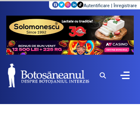
Autentificare
|
Înregistrare