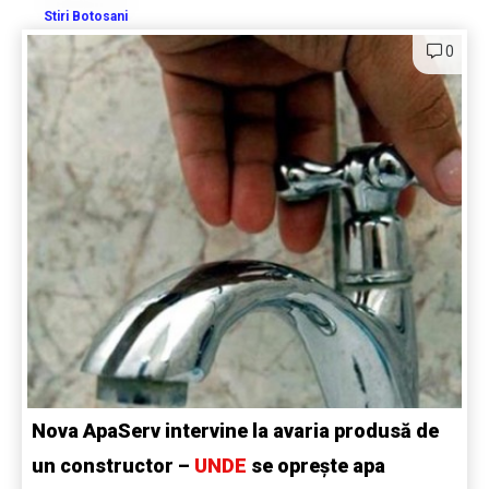
Stiri Botosani
0
Nova ApaServ intervine la avaria produsă de
un constructor –
UNDE
se oprește apa