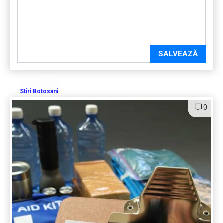
SALVEAZĂ
Stiri Botosani
0