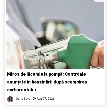
Miros de lăcomie la pompă: Controale
anunțate în benzinării după scumpirea
carburantului
Oana Sava
Aug 07, 2026