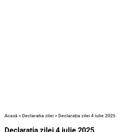
Acasă
>
Declaratia zilei
>
Declarația zilei 4 iulie 2025
Declarația zilei 4 iulie 2025