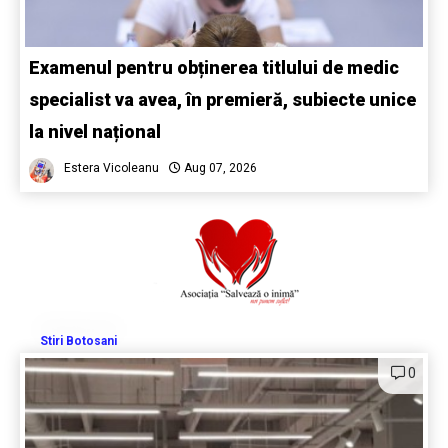
Examenul pentru obținerea titlului de medic
specialist va avea, în premieră, subiecte unice
la nivel național
Estera Vicoleanu
Aug 07, 2026
Stiri Botosani
0