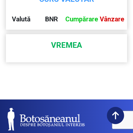
Valută
BNR
Cumpărare
Vânzare
VREMEA