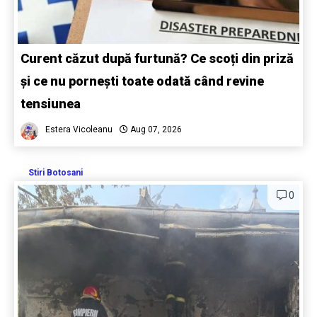
Curent căzut după furtună? Ce scoți din priză
și ce nu pornești toate odată când revine
tensiunea
Estera Vicoleanu
Aug 07, 2026
Stiri Botosani
0