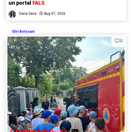
un portal
FALS
Oana Sava
Aug 07, 2026
Stiri Botosani
0