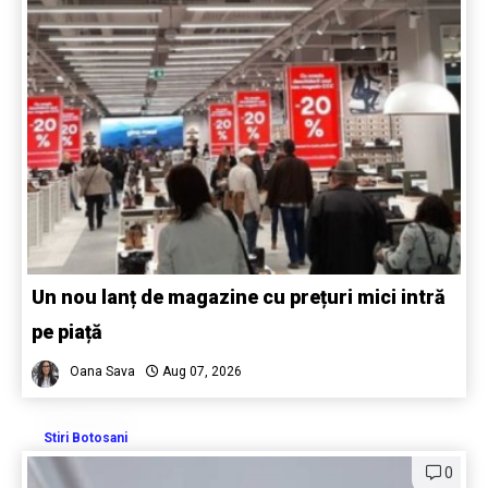
Un nou lanț de magazine cu prețuri mici intră
pe piață
Oana Sava
Aug 07, 2026
Stiri Botosani
0