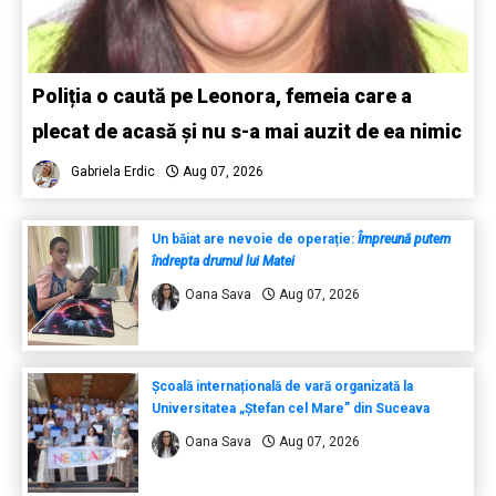
Poliția o caută pe Leonora, femeia care a
plecat de acasă și nu s-a mai auzit de ea nimic
Gabriela Erdic
Aug 07, 2026
Un băiat are nevoie de operație:
Împreună putem
îndrepta drumul lui Matei
Oana Sava
Aug 07, 2026
Școală internațională de vară organizată la
Universitatea „Ștefan cel Mare” din Suceava
Oana Sava
Aug 07, 2026