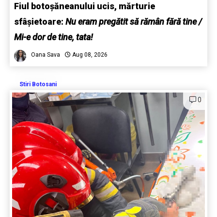
Fiul botoșăneanului ucis, mărturie
sfâșietoare:
Nu eram pregătit să rămân fără tine /
Mi-e dor de tine, tata!
Oana Sava
Aug 08, 2026
Stiri Botosani
0