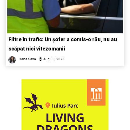
Filtre în trafic: Un șofer a comis-o rău, nu au
scăpat nici vitezomanii
Oana Sava
Aug 08, 2026