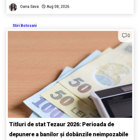
Oana Sava
Aug 08, 2026
Stiri Botosani
0
Titluri de stat Tezaur 2026: Perioada de
depunere a banilor și dobânzile neimpozabile