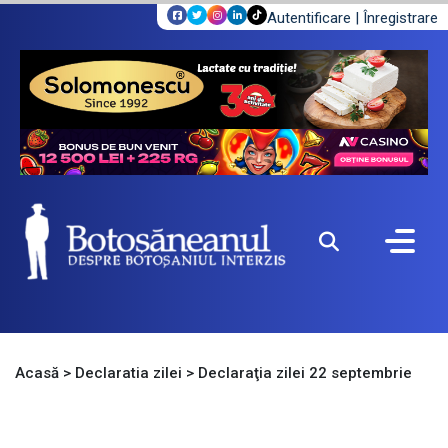
Autentificare
|
Înregistrare
Acasă
>
Declaratia zilei
>
Declaraţia zilei 22 septembrie