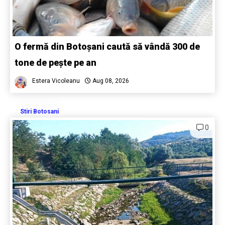
O fermă din Botoșani caută să vândă 300 de
tone de pește pe an
Estera Vicoleanu
Aug 08, 2026
Stiri Botosani
0