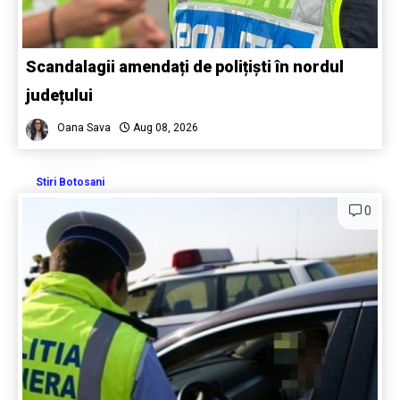
Scandalagii amendați de polițiști în nordul
județului
Oana Sava
Aug 08, 2026
Stiri Botosani
0