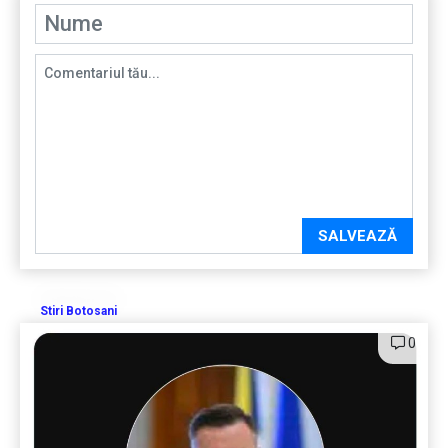
SALVEAZĂ
Stiri Botosani
0