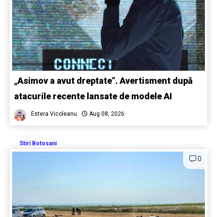
„Asimov a avut dreptate”. Avertisment după
atacurile recente lansate de modele AI
Estera Vicoleanu
Aug 08, 2026
Stiri Botosani
0