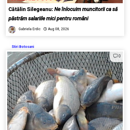
Cătălin Silegeanu:
Ne înlocuim muncitorii ca să
păstrăm salariile mici pentru români
Gabriela Erdic
Aug 08, 2026
Stiri Botosani
0