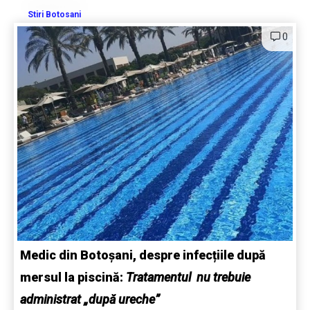
Stiri Botosani
0
Medic din Botoșani, despre infecțiile după
mersul la piscină:
Tratamentul nu trebuie
administrat „după ureche”