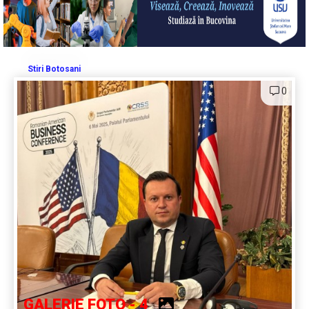
Stiri Botosani
0
GALERIE FOTO - 4