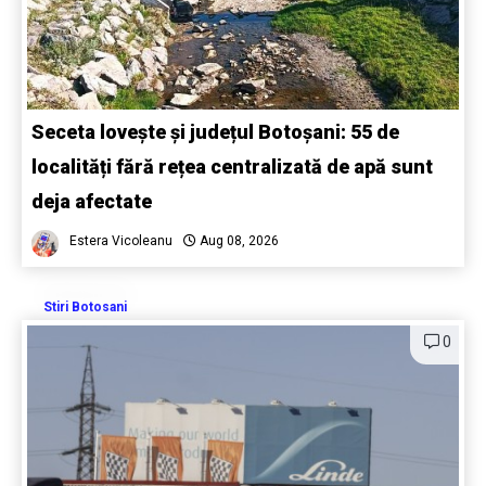
Seceta lovește și județul Botoșani: 55 de
localități fără rețea centralizată de apă sunt
deja afectate
Estera Vicoleanu
Aug 08, 2026
Stiri Botosani
0