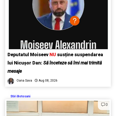
Deputatul Moiseev
NU
susține suspendarea
lui Nicușor Dan:
Să înceteze să îmi mai trimită
mesaje
Oana Sava
Aug 08, 2026
Stiri Botosani
0