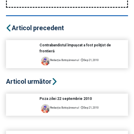
Articol precedent
Contrabandistul împuşcat a fost poliţist de
frontieră
Redacția Botoșăneanul
Sep 21, 2010
Articol următor
Poza zilei 22 septembrie 2010
Redacția Botoșăneanul
Sep 21, 2010