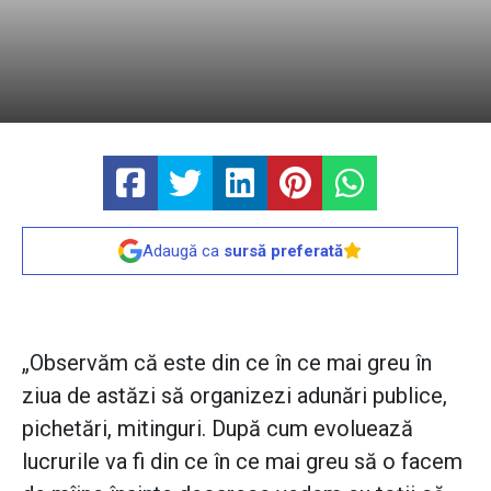
Adaugă ca
sursă preferată
„Observăm că este din ce în ce mai greu în
ziua de astăzi să organizezi adunări publice,
pichetări, mitinguri. După cum evoluează
lucrurile va fi din ce în ce mai greu să o facem