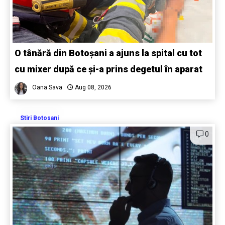
O tânără din Botoșani a ajuns la spital cu tot
cu mixer după ce și-a prins degetul în aparat
Oana Sava
Aug 08, 2026
Stiri Botosani
0