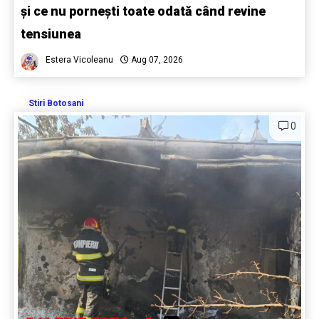
și ce nu pornești toate odată când revine
tensiunea
Estera Vicoleanu
Aug 07, 2026
Stiri Botosani
0