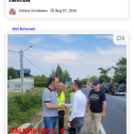
Estera Vicoleanu
Aug 07, 2026
Stiri Botosani
0
GALERIE FOTO - 8