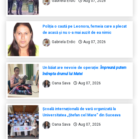
Gabriela Erdic
Aug 07, 2026
Poliția o caută pe Leonora, femeia care a plecat
de acasă și nu s-a mai auzit de ea nimic
Gabriela Erdic
Aug 07, 2026
Un băiat are nevoie de operație:
Împreună putem
îndrepta drumul lui Matei
Oana Sava
Aug 07, 2026
Școală internațională de vară organizată la
Universitatea „Ștefan cel Mare” din Suceava
Oana Sava
Aug 07, 2026