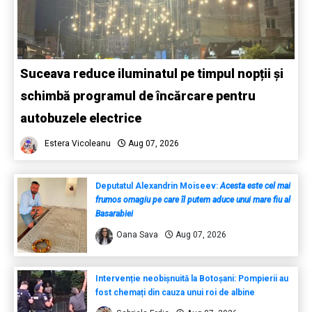
Suceava reduce iluminatul pe timpul nopții și
schimbă programul de încărcare pentru
autobuzele electrice
Estera Vicoleanu
Aug 07, 2026
Deputatul Alexandrin Moiseev:
Acesta este cel mai
frumos omagiu pe care îl putem aduce unui mare fiu al
Basarabiei
Oana Sava
Aug 07, 2026
Intervenție neobișnuită la Botoșani: Pompierii au
fost chemați din cauza unui roi de albine