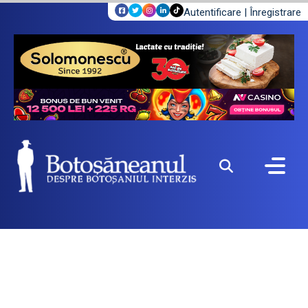
Autentificare
|
Înregistrare