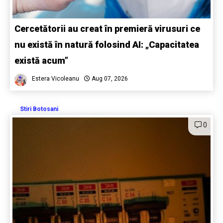
Cercetătorii au creat în premieră virusuri ce
nu există în natură folosind AI: „Capacitatea
există acum”
Estera Vicoleanu
Aug 07, 2026
Stiri Botosani
0