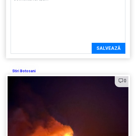
SALVEAZĂ
Stiri Botosani
0