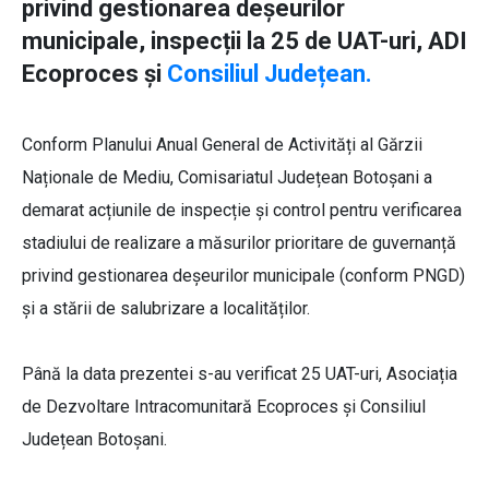
privind gestionarea deșeurilor
municipale, inspecții la 25 de UAT-uri, ADI
Ecoproces și
Consiliul Județean.
Conform Planului Anual General de Activități al Gărzii
Naționale de Mediu, Comisariatul Județean Botoșani a
demarat acțiunile de inspecție și control pentru verificarea
stadiului de realizare a măsurilor prioritare de guvernanță
privind gestionarea deșeurilor municipale (conform PNGD)
și a stării de salubrizare a localităților.
Până la data prezentei s-au verificat 25 UAT-uri, Asociația
de Dezvoltare Intracomunitară Ecoproces și Consiliul
Județean Botoșani.