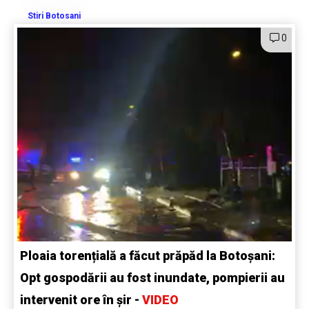
Stiri Botosani
0
Ploaia torențială a făcut prăpăd la Botoșani:
Opt gospodării au fost inundate, pompierii au
intervenit ore în șir -
VIDEO