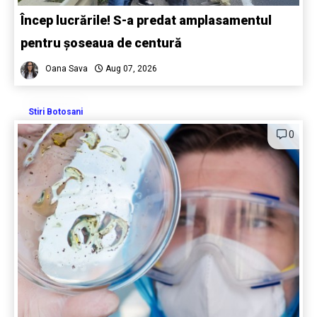
Încep lucrările! S-a predat amplasamentul
pentru șoseaua de centură
Oana Sava
Aug 07, 2026
Stiri Botosani
0