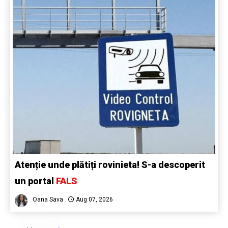
Atenție unde plătiți rovinieta! S-a descoperit
un portal
FALS
Oana Sava
Aug 07, 2026