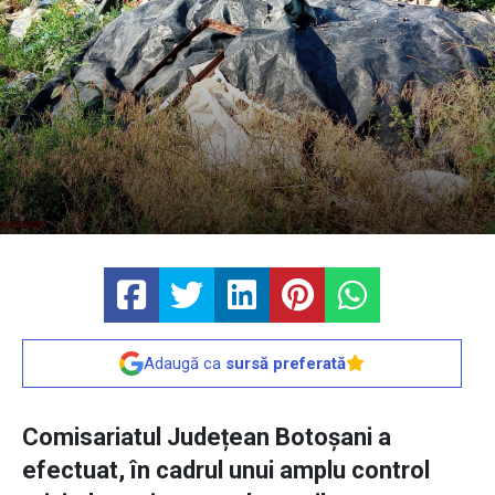
Adaugă ca
sursă preferată
Comisariatul Județean Botoșani a
efectuat, în cadrul unui amplu control