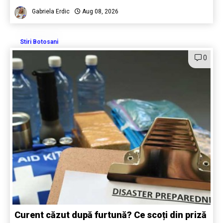
Gabriela Erdic
Aug 08, 2026
Stiri Botosani
0
Curent căzut după furtună? Ce scoți din priză