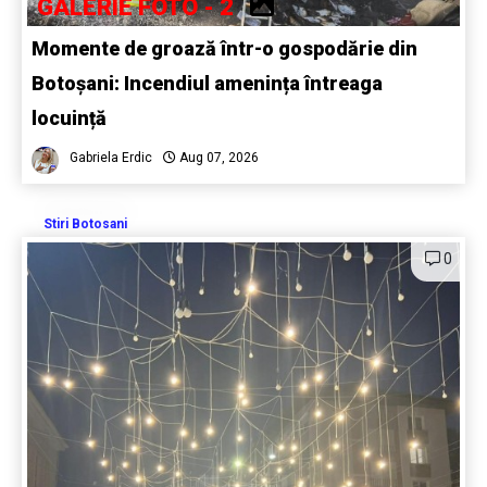
GALERIE FOTO - 2
Momente de groază într-o gospodărie din
Botoșani: Incendiul amenința întreaga
locuință
Gabriela Erdic
Aug 07, 2026
Stiri Botosani
0