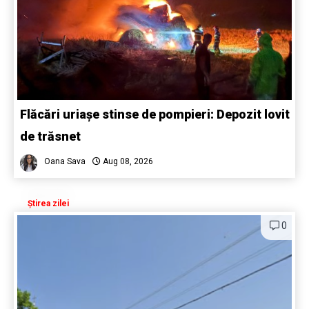
Flăcări uriașe stinse de pompieri: Depozit lovit
de trăsnet
Oana Sava
Aug 08, 2026
Știrea zilei
0