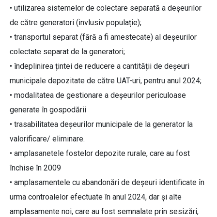
• utilizarea sistemelor de colectare separată a deșeurilor
de către generatori (invlusiv populație);
• transportul separat (fără a fi amestecate) al deșeurilor
colectate separat de la generatori;
• îndeplinirea țintei de reducere a cantității de deșeuri
municipale depozitate de către UAT-uri, pentru anul 2024;
• modalitatea de gestionare a deşeurilor periculoase
generate în gospodării
• trasabilitatea deșeurilor municipale de la generator la
valorificare/ eliminare.
• amplasanetele fostelor depozite rurale, care au fost
închise în 2009
• amplasamentele cu abandonări de deșeuri identificate în
urma controalelor efectuate în anul 2024, dar și alte
amplasamente noi, care au fost semnalate prin sesizări,