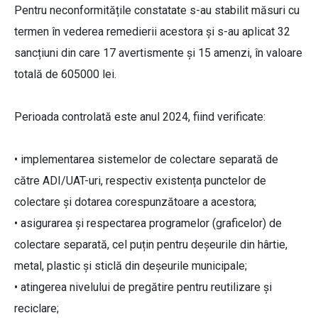
Pentru neconformitățile constatate s-au stabilit măsuri cu
termen în vederea remedierii acestora și s-au aplicat 32
sancțiuni din care 17 avertismente și 15 amenzi, în valoare
totală de 605000 lei.
Perioada controlată este anul 2024, fiind verificate:
• implementarea sistemelor de colectare separată de
către ADI/UAT-uri, respectiv existența punctelor de
colectare și dotarea corespunzătoare a acestora;
• asigurarea și respectarea programelor (graficelor) de
colectare separată, cel puțin pentru deșeurile din hârtie,
metal, plastic și sticlă din deșeurile municipale;
• atingerea nivelului de pregătire pentru reutilizare și
reciclare;