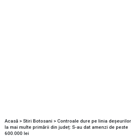
Acasă
>
Stiri Botosani
>
Controale dure pe linia deșeurilor
la mai multe primării din județ: S-au dat amenzi de peste
600.000 lei