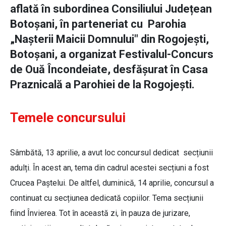
aflată în subordinea Consiliului Județean
Botoșani, în parteneriat cu Parohia
„Nașterii Maicii Domnului" din Rogojești,
Botoșani, a organizat Festivalul-Concurs
de Ouă Încondeiate, desfășurat în Casa
Praznicală a Parohiei de la Rogojești.
Temele concursului
Sâmbătă, 13 aprilie, a avut loc concursul dedicat secțiunii
adulți. În acest an, tema din cadrul acestei secțiuni a fost
Crucea Paștelui. De altfel, duminică, 14 aprilie, concursul a
continuat cu secțiunea dedicată copiilor. Tema secțiunii
fiind Învierea. Tot în această zi, în pauza de jurizare,