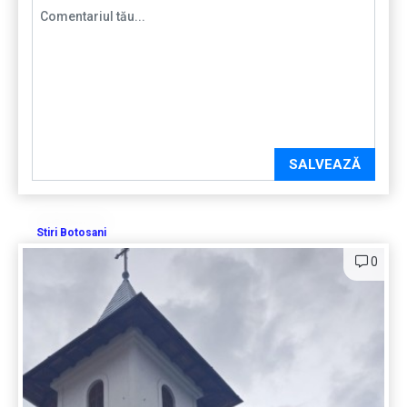
SALVEAZĂ
Stiri Botosani
0