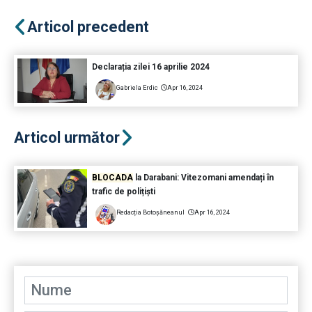
Articol precedent
Declarația zilei 16 aprilie 2024
Gabriela Erdic
Apr 16, 2024
Articol următor
BLOCADA
la Darabani: Vitezomani amendați în
trafic de polițiști
Redacția Botoșăneanul
Apr 16, 2024