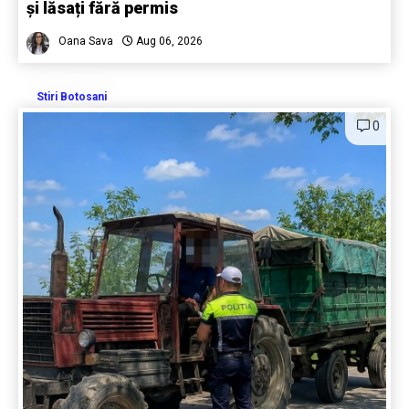
și lăsați fără permis
Oana Sava
Aug 06, 2026
Stiri Botosani
0