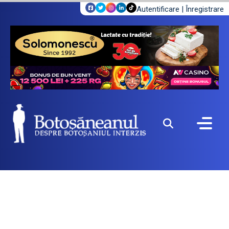
Autentificare
|
Înregistrare