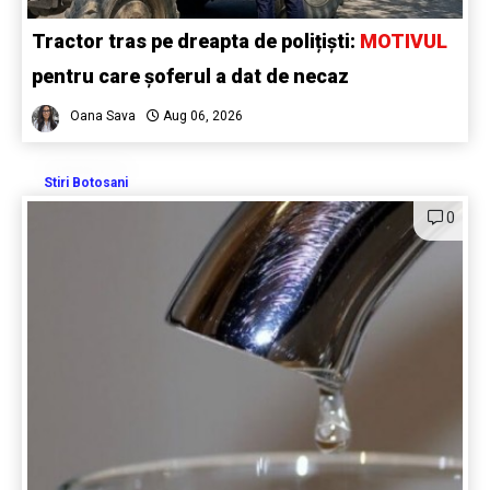
Tractor tras pe dreapta de polițiști:
MOTIVUL
pentru care șoferul a dat de necaz
Oana Sava
Aug 06, 2026
Stiri Botosani
0