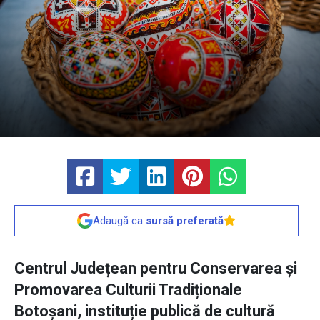
Adaugă ca
sursă preferată
Centrul Județean pentru Conservarea și
Promovarea Culturii Tradiționale
Botoșani, instituție publică de cultură