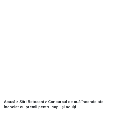
Acasă
>
Stiri Botosani
>
Concursul de ouă încondeiate
încheiat cu premii pentru copii și adulți