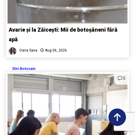
Avarie și la Zăicești: Mii de botoșăneni fără
apă
Oana Sava
Aug 06, 2026
Stiri Botosani
0