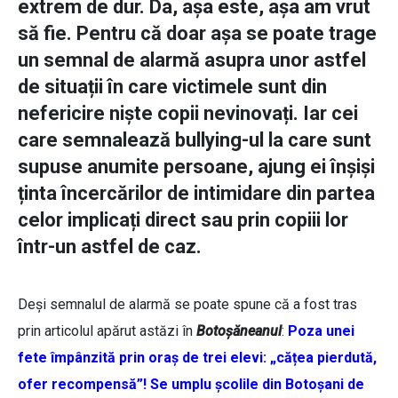
extrem de dur. Da, așa este, așa am vrut
să fie. Pentru că doar așa se poate trage
un semnal de alarmă asupra unor astfel
de situații în care victimele sunt din
nefericire niște copii nevinovați. Iar cei
care semnalează bullying-ul la care sunt
supuse anumite persoane, ajung ei înșiși
ținta încercărilor de intimidare din partea
celor implicați direct sau prin copiii lor
într-un astfel de caz.
Deși semnalul de alarmă se poate spune că a fost tras
prin articolul apărut astăzi în
Botoșăneanul
:
Poza unei
fete împânzită prin oraș de trei elevi: „cățea pierdută,
ofer recompensă”! Se umplu școlile din Botoșani de