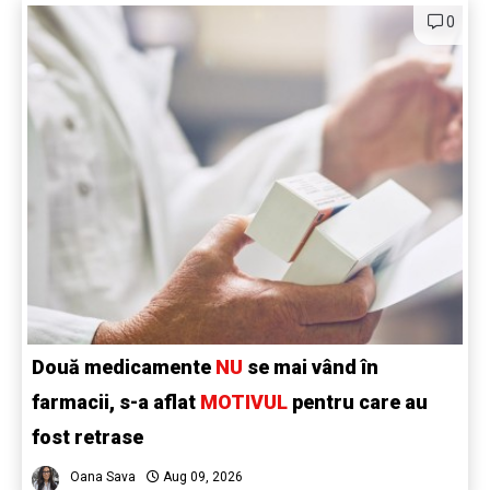
0
Două medicamente
NU
se mai vând în
farmacii, s-a aflat
MOTIVUL
pentru care au
fost retrase
Oana Sava
Aug 09, 2026