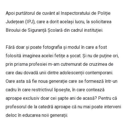
Apoi purtătorul de cuvânt al Inspectoratului de Poliție
Județean (IPJ), care a dorit același lucru, la solicitarea
Biroului de Siguranță Școlară din cadrul instituției.
Fără doar și poate fotografia și modul în care a fost
folosită imaginea acelei fetițe a șocat. Și nu de puține ori,
prin prisma profesiei m-am cutremurat de cruzimea de
care dau dovadă unii dintre adolescenții contemporani.
Oare asta să fie noua generație care se formează într-un
cadru în care restrictivul lipsește, în care contează
aproape exclusiv doar cei șapte ani de acasă? Pentru că
profesorul de la catedră aproape că nu mai poate interveni
deloc în educarea noii generații.