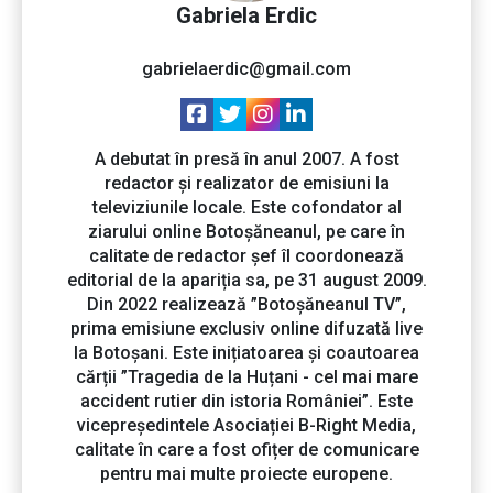
Gabriela Erdic
gabrielaerdic@gmail.com
A debutat în presă în anul 2007. A fost
redactor și realizator de emisiuni la
televiziunile locale. Este cofondator al
ziarului online Botoșăneanul, pe care în
calitate de redactor șef îl coordonează
editorial de la apariția sa, pe 31 august 2009.
Din 2022 realizează ”Botoșăneanul TV”,
prima emisiune exclusiv online difuzată live
la Botoșani. Este inițiatoarea și coautoarea
cărții ”Tragedia de la Huțani - cel mai mare
accident rutier din istoria României”. Este
vicepreședintele Asociației B-Right Media,
calitate în care a fost ofițer de comunicare
pentru mai multe proiecte europene.