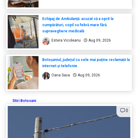
Echipaj de Ambulanță acuzat că a oprit la
cumpărături, copil cu febră mare fără
supraveghere medicală
Estera Vicoleanu
Aug 09, 2026
Botoșaniul, județul cu cele mai puține reclamații la
internet și telefonie
Oana Sava
Aug 09, 2026
Stiri Botosani
0