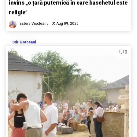
învins „o țară puternică în care baschetul este
religie”
Estera Vicoleanu
Aug 09, 2026
Stiri Botosani
0