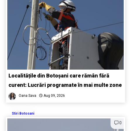
Localitățile din Botoșani care rămân fără
curent: Lucrări programate în mai multe zone
Oana Sava
Aug 09, 2026
Stiri Botosani
0