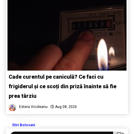
Cade curentul pe caniculă? Ce faci cu
frigiderul și ce scoți din priză înainte să fie
prea târziu
Estera Vicoleanu
Aug 08, 2026
Stiri Botosani