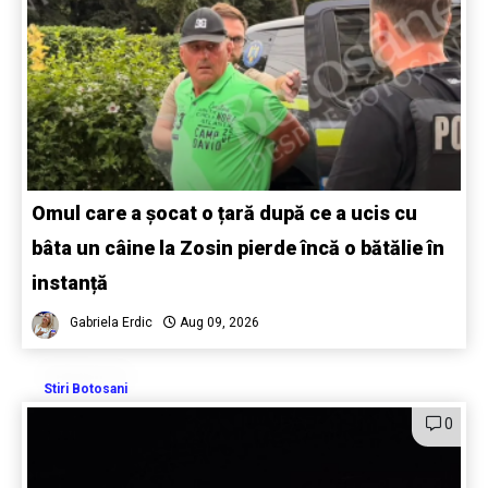
Omul care a șocat o țară după ce a ucis cu
bâta un câine la Zosin pierde încă o bătălie în
instanță
Gabriela Erdic
Aug 09, 2026
Stiri Botosani
0