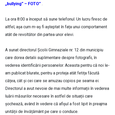
„bullying” – FOTO”
.
La ora 8:00 a început să sune telefonul. Un lucru firesc de
altfel, așa cum m-aș fi așteptat în fața unui comportament
atât de revoltător din partea unor elevi.
A sunat directorul Școlii Gimnaziale nr. 12 din municipiu
care dorea detalii suplimentare despre fotografii, în
vederea identificării persoanelor. Aceasta pentru că noi le-
am publicat blurate, pentru a proteja atât fetița făcută
cățea, cât și cei care se amuzau copios pe seama ei.
Directorul a avut nevoie de mai multe informații în vederea
luării măsurilor necesare în astfel de situații care
șochează, având în vedere că afișul a fost lipit în preajma
unității de învățământ pe care o conduce.