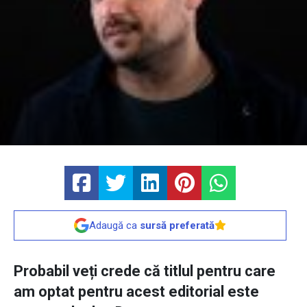
Adaugă ca
sursă preferată
Probabil veți crede că titlul pentru care
am optat pentru acest editorial este