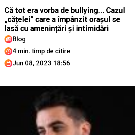
Că tot era vorba de bullying... Cazul
„cățelei” care a împânzit orașul se
lasă cu amenințări și intimidări
Blog
4 min. timp de citire
Jun 08, 2023 18:56