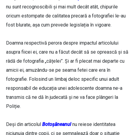
nu sunt recognoscibili și mai mult decât atât, chipurile
oricum estompate de calitatea precară a fotografiei le-au
fost blurate, așa cum prevede legislația în vigoare.
Doamna respectivă perora despre impactul articolului
asupra fiicei ei, care nu a făcut decât să se oprească și să
râdă de fotografia „cățelei”. Și ar fi plecat mai departe cu
amicii ei, amuzându-se pe seama fetei care era în
fotografie. Folosind un limbaj deloc specific unui adult
responsabil de educația unei adolescente doamna ne-a
transmis că ne dă în judecată și ne va face plângeri la
Poliție.
Deși din articolul
Botoșăneanul
nu reiese identitatea
niciunuia dintre copii, ci se semnalează doar o situație