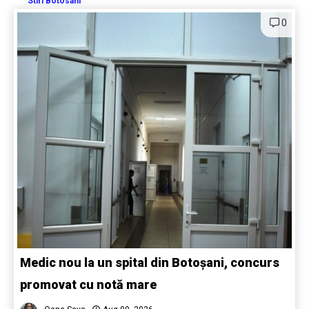
Stiri Botosani
0
Medic nou la un spital din Botoșani, concurs
promovat cu notă mare