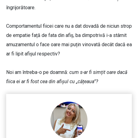
îngrijorătoare.
Comportamentul fiicei care nu a dat dovadă de niciun strop
de empatie față de fata din afiș, ba dimpotrivă i-a stârnit
amuzamentul o face oare mai puțin vinovată decât dacă ea
ar fi lipit afișul respectiv?
Noi am întreba-o pe doamnă:
cum s-ar fi simțit oare dacă
fiica ei ar fi fost cea din afișul cu „cățeaua”?