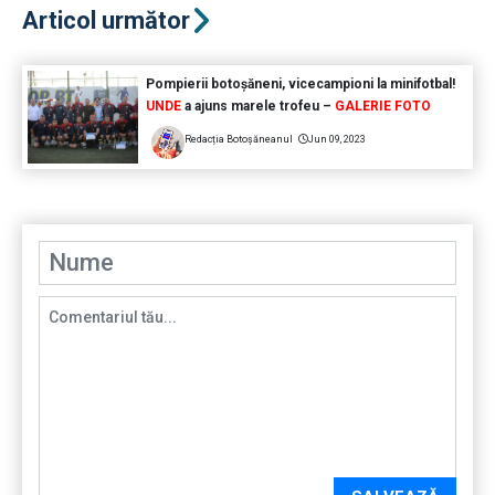
Articol următor
Pompierii botoșăneni, vicecampioni la minifotbal!
UNDE
a ajuns marele trofeu –
GALERIE FOTO
Redacția Botoșăneanul
Jun 09, 2023