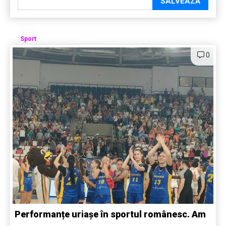
SALVEAZĂ
Sport
0
Performanțe uriașe în sportul românesc. Am