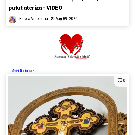
putut ateriza - VIDEO
Estera Vicoleanu
Aug 09, 2026
Stiri Botosani
0