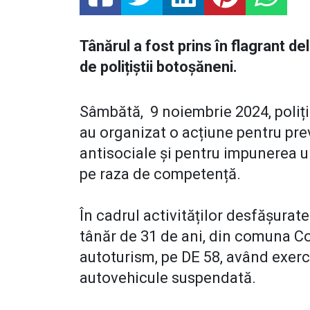
Tânărul a fost prins în flagrant del
de polițiștii botoșăneni.
Sâmbătă, 9 noiembrie 2024, polițiș
au organizat o acțiune pentru pre
antisociale și pentru impunerea un
pe raza de competență.
În cadrul activităților desfășurate
tânăr de 31 de ani, din comuna C
autoturism, pe DE 58, având exerc
autovehicule suspendată.