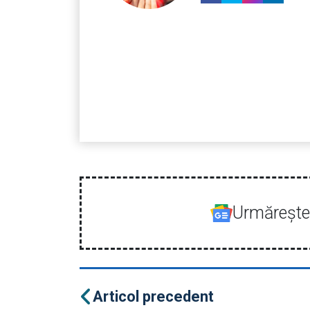
Urmăreşte-
Articol precedent