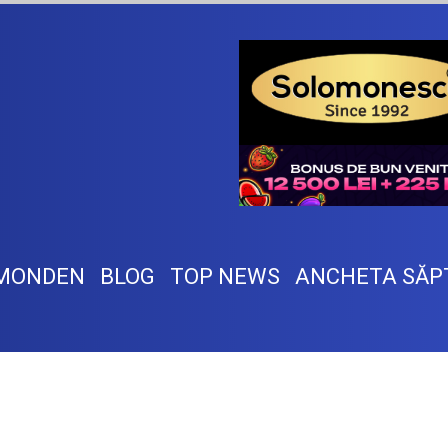
MONDEN
BLOG
TOP NEWS
ANCHETA SĂP