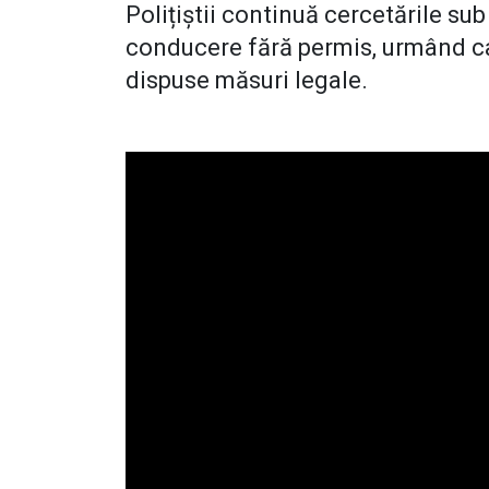
Polițiștii continuă cercetările sub
conducere fără permis, urmând ca l
dispuse măsuri legale.