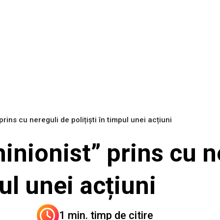
rins cu nereguli de polițiști în timpul unei acțiuni
nionist” prins cu n
pul unei acțiuni
1 min. timp de citire