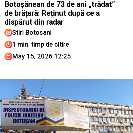
Botoșănean de 73 de ani „trădat”
de brățară: Reținut după ce a
dispărut din radar
Stiri Botosani
1 min. timp de citire
May 15, 2026 12:25