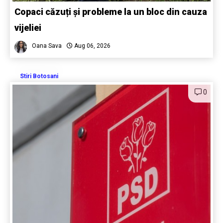
Copaci căzuți și probleme la un bloc din cauza
vijeliei
Oana Sava
Aug 06, 2026
Stiri Botosani
0