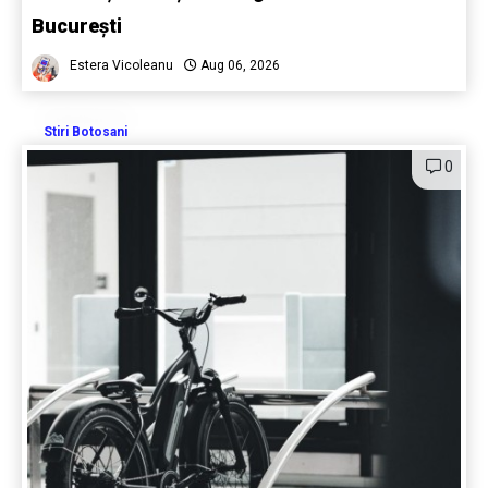
București
Estera Vicoleanu
Aug 06, 2026
Stiri Botosani
0