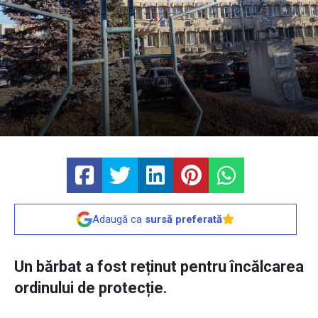
Adaugă ca
sursă preferată
Un bărbat a fost reținut pentru încălcarea
ordinului de protecție.