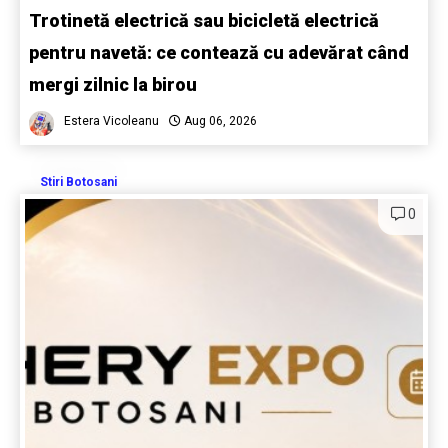
Trotinetă electrică sau bicicletă electrică
pentru navetă: ce contează cu adevărat când
mergi zilnic la birou
Estera Vicoleanu
Aug 06, 2026
Stiri Botosani
0