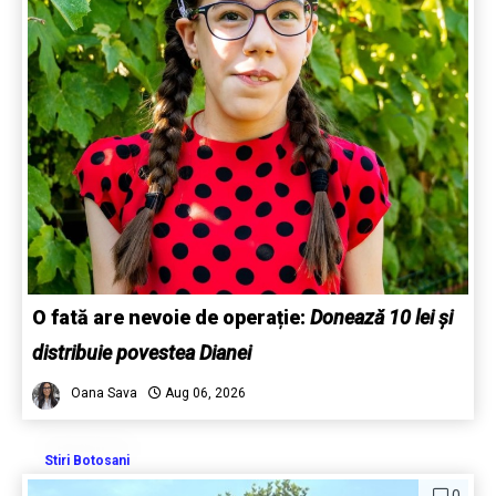
O fată are nevoie de operație:
Donează 10 lei și
distribuie povestea Dianei
Oana Sava
Aug 06, 2026
Stiri Botosani
0