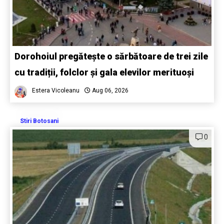
Dorohoiul pregătește o sărbătoare de trei zile
cu tradiții, folclor și gala elevilor merituoși
Estera Vicoleanu
Aug 06, 2026
Stiri Botosani
0