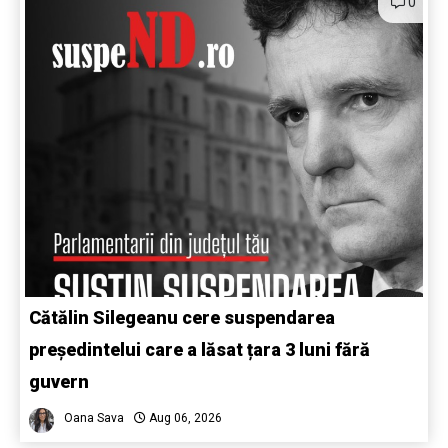
0
Cătălin Silegeanu cere suspendarea
președintelui care a lăsat țara 3 luni fără
guvern
Oana Sava
Aug 06, 2026