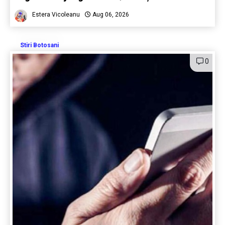
Estera Vicoleanu
Aug 06, 2026
Stiri Botosani
0