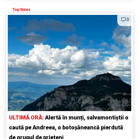
Top News
0
ULTIMĂ ORĂ:
Alertă în munți, salvamontiștii o
caută pe Andreea, o botoșăneancă pierdută
de grupul de prieteni