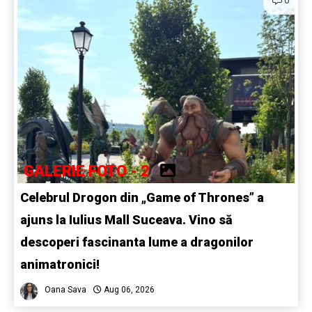
GALERIE FOTO - 2
Celebrul Drogon din „Game of Thrones” a
ajuns la Iulius Mall Suceava. Vino să
descoperi fascinanta lume a dragonilor
animatronici!
Oana Sava
Aug 06, 2026