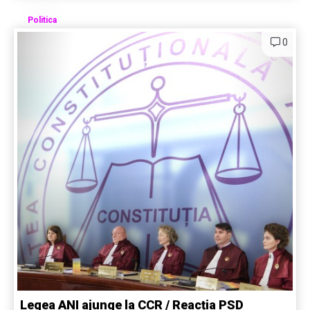
Politica
0
Legea ANI ajunge la CCR / Reacția PSD