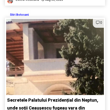
Stiri Botosani
0
Secretele Palatului Prezidențial din Neptun,
unde soții Ceaușescu fugeau vara din