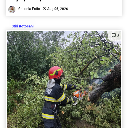
Gabriela Erdic
Aug 06, 2026
Stiri Botosani
0