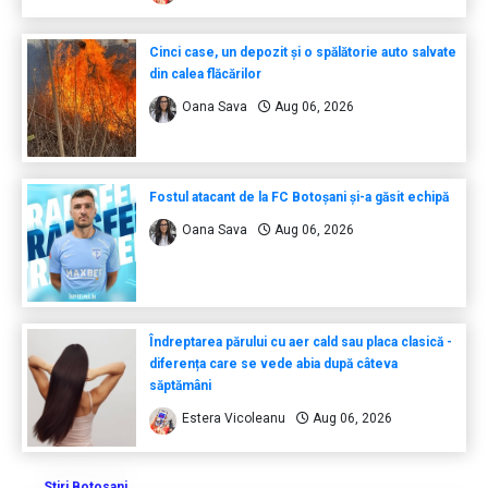
Cinci case, un depozit și o spălătorie auto salvate
din calea flăcărilor
Oana Sava
Aug 06, 2026
Fostul atacant de la FC Botoșani și-a găsit echipă
Oana Sava
Aug 06, 2026
Îndreptarea părului cu aer cald sau placa clasică -
diferența care se vede abia după câteva
săptămâni
Estera Vicoleanu
Aug 06, 2026
Stiri Botosani