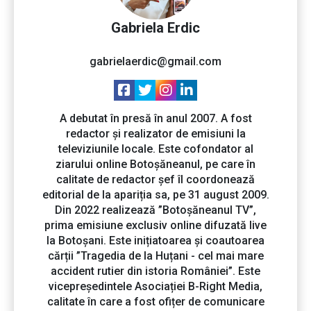
Gabriela Erdic
gabrielaerdic@gmail.com
A debutat în presă în anul 2007. A fost
redactor și realizator de emisiuni la
televiziunile locale. Este cofondator al
ziarului online Botoșăneanul, pe care în
calitate de redactor șef îl coordonează
editorial de la apariția sa, pe 31 august 2009.
Din 2022 realizează ”Botoșăneanul TV”,
prima emisiune exclusiv online difuzată live
la Botoșani. Este inițiatoarea și coautoarea
cărții ”Tragedia de la Huțani - cel mai mare
accident rutier din istoria României”. Este
vicepreședintele Asociației B-Right Media,
calitate în care a fost ofițer de comunicare