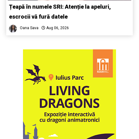
Țeapă în numele SRI: Atenție la apeluri,
escrocii vă fură datele
Oana Sava
Aug 06, 2026