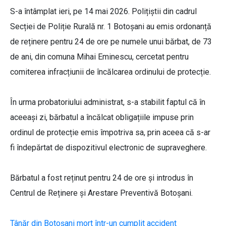
S-a întâmplat ieri, pe 14 mai 2026. Polițiștii din cadrul
Secției de Poliție Rurală nr. 1 Botoșani au emis ordonanță
de reținere pentru 24 de ore pe numele unui bărbat, de 73
de ani, din comuna Mihai Eminescu, cercetat pentru
comiterea infracțiunii de încălcarea ordinului de protecție.
În urma probatoriului administrat, s-a stabilit faptul că în
aceeași zi, bărbatul a încălcat obligațiile impuse prin
ordinul de protecție emis împotriva sa, prin aceea că s-ar
fi îndepărtat de dispozitivul electronic de supraveghere.
Bărbatul a fost reținut pentru 24 de ore și introdus în
Centrul de Reținere și Arestare Preventivă Botoșani.
Tânăr din Botoșani mort într-un cumplit accident