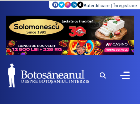
Autentificare
|
Înregistrare