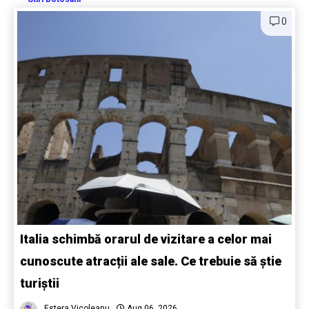
0
Italia schimbă orarul de vizitare a celor mai
cunoscute atracții ale sale. Ce trebuie să știe
turiștii
Estera Vicoleanu
Aug 06, 2026