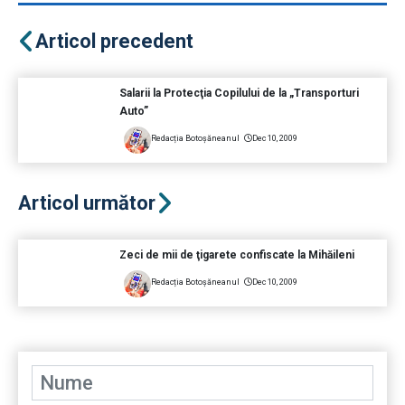
Articol precedent
Salarii la Protecţia Copilului de la „Transporturi
Auto”
Redacția Botoșăneanul
Dec 10, 2009
Articol următor
Zeci de mii de ţigarete confiscate la Mihăileni
Redacția Botoșăneanul
Dec 10, 2009