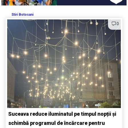
Stiri Botosani
0
Suceava reduce iluminatul pe timpul nopții și
schimbă programul de încărcare pentru