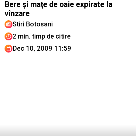
Bere şi maţe de oaie expirate la
vînzare
Stiri Botosani
2 min. timp de citire
Dec 10, 2009 11:59