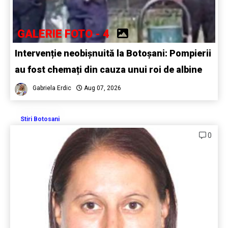
GALERIE FOTO - 4
Intervenție neobișnuită la Botoșani: Pompierii
au fost chemați din cauza unui roi de albine
Gabriela Erdic
Aug 07, 2026
Stiri Botosani
0