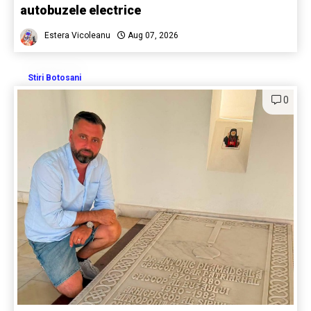
autobuzele electrice
Estera Vicoleanu
Aug 07, 2026
Stiri Botosani
0