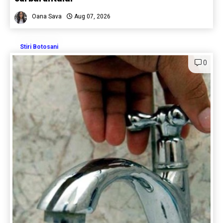
Oana Sava
Aug 07, 2026
Stiri Botosani
0