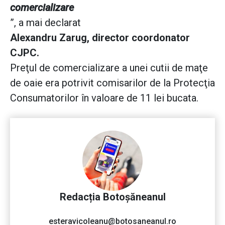
comercializare
”, a mai declarat
Alexandru Zarug, director coordonator
CJPC.
Preţul de comercializare a unei cutii de maţe
de oaie era potrivit comisarilor de la Protecţia
Consumatorilor în valoare de 11 lei bucata.
Redacția Botoșăneanul
esteravicoleanu@botosaneanul.ro