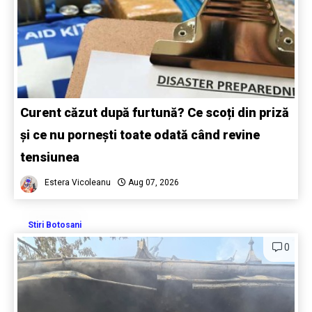
Curent căzut după furtună? Ce scoți din priză
și ce nu pornești toate odată când revine
tensiunea
Estera Vicoleanu
Aug 07, 2026
Stiri Botosani
0