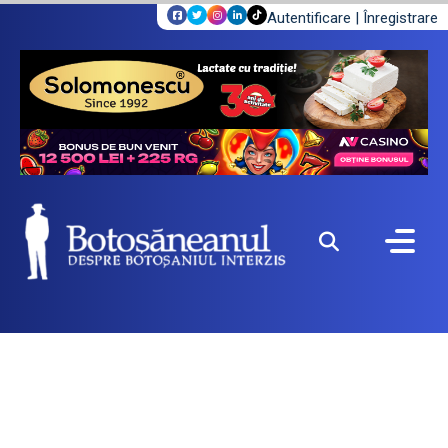
Autentificare
|
Înregistrare