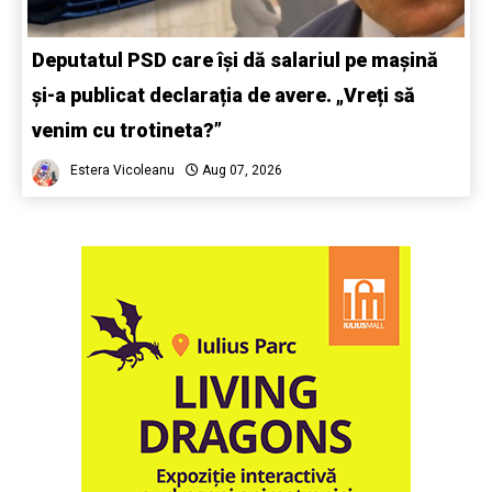
Deputatul PSD care își dă salariul pe mașină
și-a publicat declarația de avere. „Vreți să
venim cu trotineta?”
Estera Vicoleanu
Aug 07, 2026