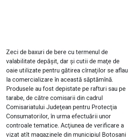
Zeci de baxuri de bere cu termenul de
valabilitate depăşit, dar şi cutii de maţe de
oaie utilizate pentru gătirea cîrnaţilor se aflau
la comercializare în această săptămînă.
Produsele au fost depistate pe rafturi sau pe
tarabe, de către comisarii din cadrul
Comisariatului Judeţean pentru Protecţia
Consumatorilor, în urma efectuării unor
controale tematice. Acţiunea de verificare a
vizat atît magazinele din municipiul Botoşani