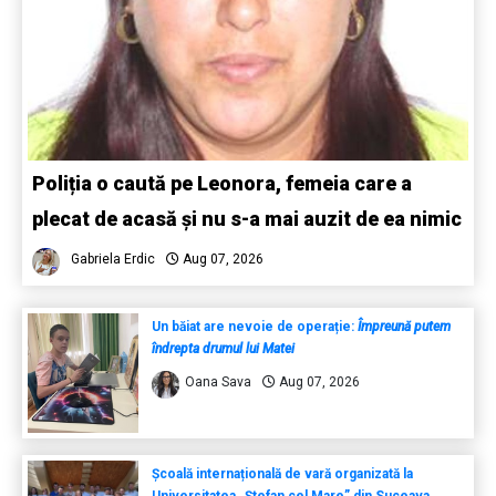
Poliția o caută pe Leonora, femeia care a
plecat de acasă și nu s-a mai auzit de ea nimic
Gabriela Erdic
Aug 07, 2026
Un băiat are nevoie de operație:
Împreună putem
îndrepta drumul lui Matei
Oana Sava
Aug 07, 2026
Școală internațională de vară organizată la