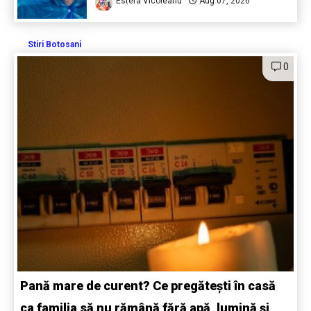
Estera Vicoleanu
Aug 07, 2026
Stiri Botosani
0
Pană mare de curent? Ce pregătești în casă
ca familia să nu rămână fără apă, lumină și