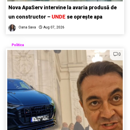
Nova ApaServ intervine la avaria produsă de
un constructor –
UNDE
se oprește apa
Oana Sava
Aug 07, 2026
Politica
0