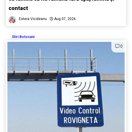
contact
Estera Vicoleanu
Aug 07, 2026
Stiri Botosani
0