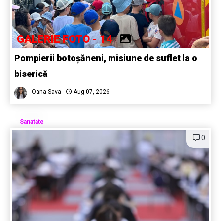
GALERIE FOTO - 14
Pompierii botoșăneni, misiune de suflet la o
biserică
Oana Sava
Aug 07, 2026
Sanatate
0