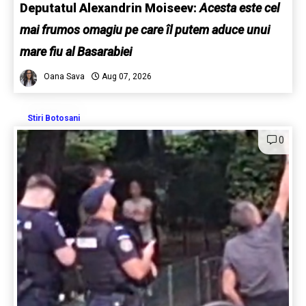
Deputatul Alexandrin Moiseev:
Acesta este cel
mai frumos omagiu pe care îl putem aduce unui
mare fiu al Basarabiei
Oana Sava
Aug 07, 2026
Stiri Botosani
0