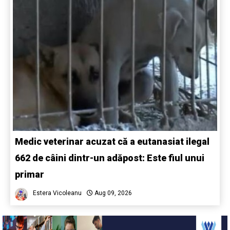
Medic veterinar acuzat că a eutanasiat ilegal
662 de câini dintr-un adăpost: Este fiul unui
primar
Estera Vicoleanu
Aug 09, 2026