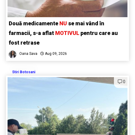
Două medicamente
NU
se mai vând în
farmacii, s-a aflat
MOTIVUL
pentru care au
fost retrase
Oana Sava
Aug 09, 2026
Stiri Botosani
0