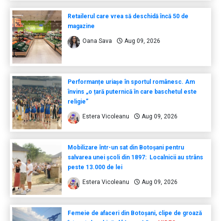
Retailerul care vrea să deschidă încă 50 de
magazine
Oana Sava
Aug 09, 2026
Performanțe uriașe în sportul românesc. Am
învins „o țară puternică în care baschetul este
religie”
Estera Vicoleanu
Aug 09, 2026
Mobilizare într-un sat din Botoșani pentru
salvarea unei școli din 1897: Localnicii au strâns
peste 13.000 de lei
Estera Vicoleanu
Aug 09, 2026
Femeie de afaceri din Botoșani, clipe de groază