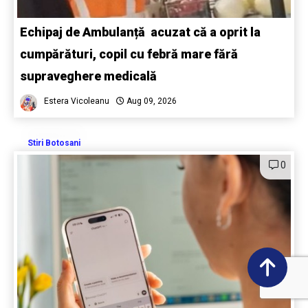
Echipaj de Ambulanță acuzat că a oprit la
cumpărături, copil cu febră mare fără
supraveghere medicală
Estera Vicoleanu
Aug 09, 2026
Stiri Botosani
0