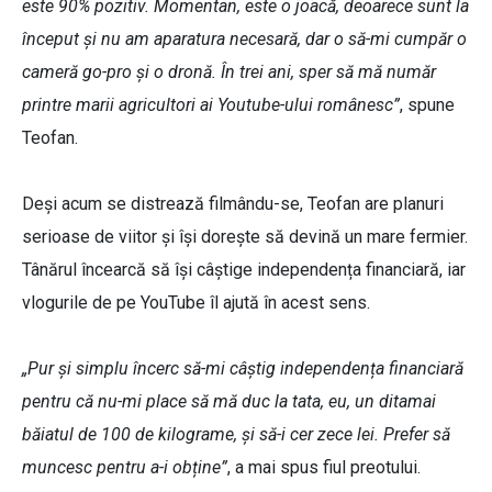
este 90% pozitiv. Momentan, este o joacă, deoarece sunt la
început și nu am aparatura necesară, dar o să-mi cumpăr o
cameră go-pro și o dronă. În trei ani, sper să mă număr
printre marii agricultori ai Youtube-ului românesc”
, spune
Teofan.
Deși acum se distrează filmându-se, Teofan are planuri
serioase de viitor și își dorește să devină un mare fermier.
Tânărul încearcă să își câștige independența financiară, iar
vlogurile de pe YouTube îl ajută în acest sens.
„Pur și simplu încerc să-mi câștig independența financiară
pentru că nu-mi place să mă duc la tata, eu, un ditamai
băiatul de 100 de kilograme, și să-i cer zece lei. Prefer să
muncesc pentru a-i obține”
, a mai spus fiul preotului.