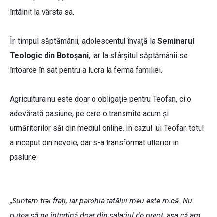
întâlnit la vârsta sa.
În timpul săptămânii, adolescentul învață la
Seminarul
Teologic din Botoșani
, iar la sfârșitul săptămânii se
întoarce în sat pentru a lucra la ferma familiei.
Agricultura nu este doar o obligație pentru Teofan, ci o
adevărată pasiune, pe care o transmite acum și
urmăritorilor săi din mediul online. În cazul lui Teofan totul
a început din nevoie, dar s-a transformat ulterior în
pasiune.
„Suntem trei frați, iar parohia tatălui meu este mică. Nu
putea să ne întrețină doar din salariul de preot, așa că am