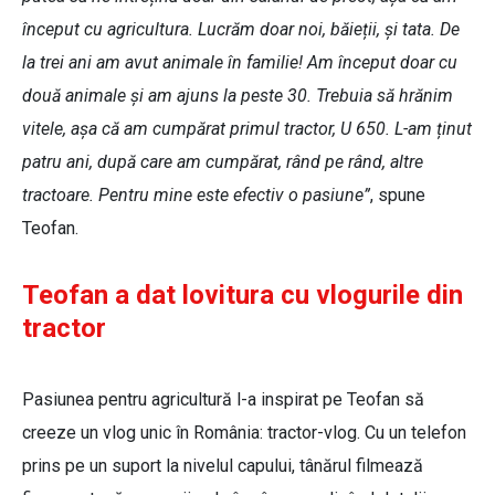
început cu agricultura. Lucrăm doar noi, băieții, și tata. De
la trei ani am avut animale în familie! Am început doar cu
două animale și am ajuns la peste 30. Trebuia să hrănim
vitele, așa că am cumpărat primul tractor, U 650. L-am ținut
patru ani, după care am cumpărat, rând pe rând, altre
tractoare. Pentru mine este efectiv o pasiune”
, spune
Teofan.
Teofan a dat lovitura cu vlogurile din
tractor
Pasiunea pentru agricultură l-a inspirat pe Teofan să
creeze un vlog unic în România: tractor-vlog. Cu un telefon
prins pe un suport la nivelul capului, tânărul filmează