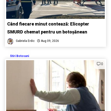
Când fiecare minut contează: Elicopter
SMURD chemat pentru un botoșănean
Gabriela Erdic
Aug 09, 2026
Stiri Botosani
0