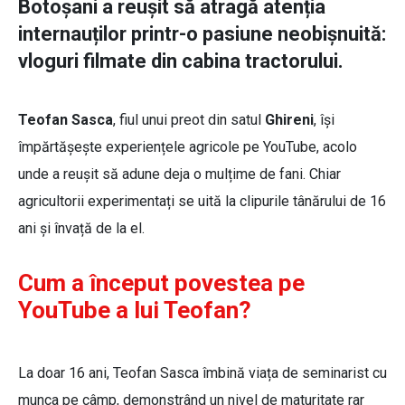
Botoșani a reușit să atragă atenția
internauților printr-o pasiune neobișnuită:
vloguri filmate din cabina tractorului.
Teofan Sasca
, fiul unui preot din satul
Ghireni
, își
împărtășește experiențele agricole pe YouTube, acolo
unde a reușit să adune deja o mulțime de fani. Chiar
agricultorii experimentați se uită la clipurile tânărului de 16
ani și învață de la el.
Cum a început povestea pe
YouTube a lui Teofan?
La doar 16 ani, Teofan Sasca îmbină viața de seminarist cu
munca pe câmp, demonstrând un nivel de maturitate rar