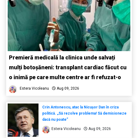
Premieră medicală la clinica unde salvați
mulți botoșăneni: transplant cardiac făcut cu
o inimă pe care multe centre ar fi refuzat-o
Estera Vicoleanu
Aug 09, 2026
Crin Antonescu, atac la Nicușor Dan în criza
politică. „Să rezolve problema! Să demisioneze
dacă nu poate”
Estera Vicoleanu
Aug 09, 2026