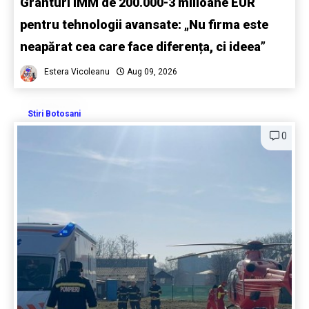
Granturi IMM de 200.000-3 milioane EUR
pentru tehnologii avansate: „Nu firma este
neapărat cea care face diferența, ci ideea”
Estera Vicoleanu
Aug 09, 2026
Stiri Botosani
0