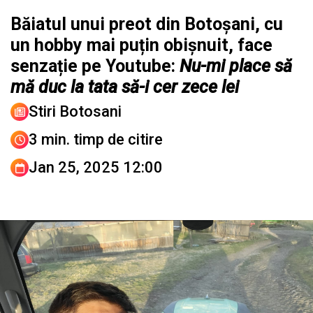
Băiatul unui preot din Botoșani, cu
un hobby mai puțin obișnuit, face
senzație pe Youtube:
Nu-mi place să
mă duc la tata să-i cer zece lei
Stiri Botosani
3 min. timp de citire
Jan 25, 2025 12:00