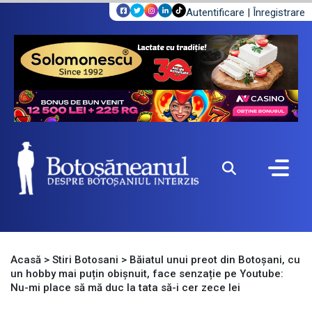
Autentificare
|
Înregistrare
Acasă
>
Stiri Botosani
>
Băiatul unui preot din Botoșani, cu
un hobby mai puțin obișnuit, face senzație pe Youtube:
Nu-mi place să mă duc la tata să-i cer zece lei