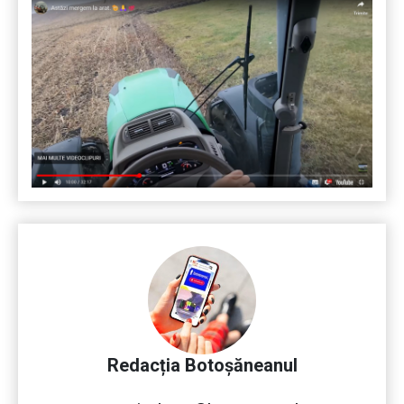
Redacția Botoșăneanul