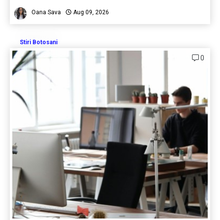
Oana Sava
Aug 09, 2026
Stiri Botosani
0