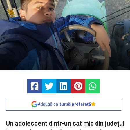
Adaugă ca
sursă preferată
Un adolescent dintr-un sat mic din județul