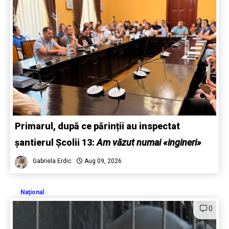
Primarul, după ce părinții au inspectat
șantierul Școlii 13:
Am văzut numai «ingineri»
Gabriela Erdic
Aug 09, 2026
Naţional
0