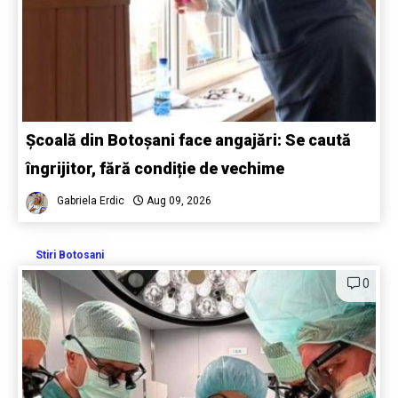
Școală din Botoșani face angajări: Se caută
îngrijitor, fără condiție de vechime
Gabriela Erdic
Aug 09, 2026
Stiri Botosani
0