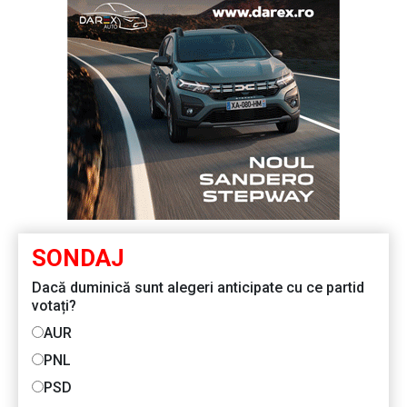
SONDAJ
Dacă duminică sunt alegeri anticipate cu ce partid
votați?
AUR
PNL
PSD