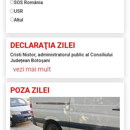
SOS România
USR
Altul
DECLARAŢIA ZILEI
Cristi Nistor, administratorul public al Consiliului
Județean Botoșani
vezi mai mult
POZA ZILEI