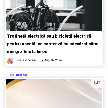
Trotinetă electrică sau bicicletă electrică
pentru navetă: ce contează cu adevărat când
mergi zilnic la birou
Estera Vicoleanu
Aug 06, 2026
Stiri Botosani
0