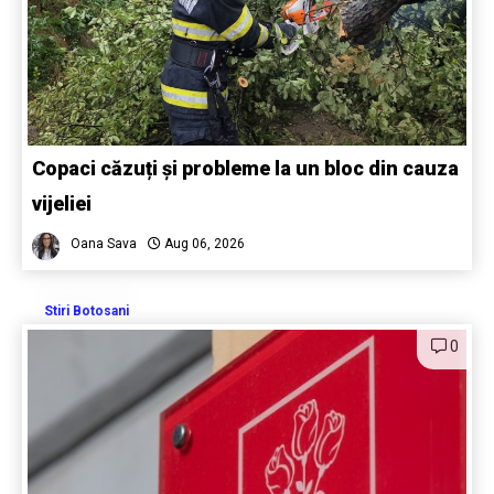
Copaci căzuți și probleme la un bloc din cauza
vijeliei
Oana Sava
Aug 06, 2026
Stiri Botosani
0