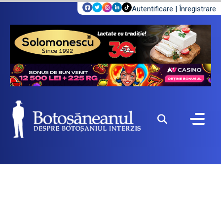
Autentificare
|
Înregistrare