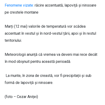
Fenomene vizate:
răcire accentuată; lapoviță și ninsoare
pe crestele montane
Marți (12 mai) valorile de temperatură vor scădea
accentuat în vestul și în nord-vestul țării, apoi și în restul
teritoriului.
Meteorologii anunță că vremea va deveni mai rece decât
în mod obișnuit pentru această perioadă.
La munte, în zona de creastă, vor fi precipitații și sub
formă de lapoviță și ninsoare.
(foto – Cezar Aniței)