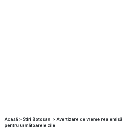
Acasă
>
Stiri Botosani
>
Avertizare de vreme rea emisă
pentru următoarele zile