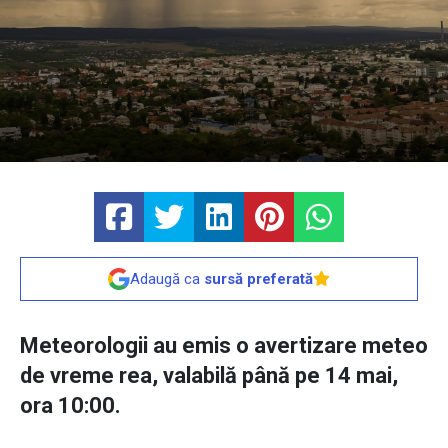
Adaugă ca
sursă preferată
Meteorologii au emis o avertizare meteo
de vreme rea, valabilă până pe 14 mai,
ora 10:00.