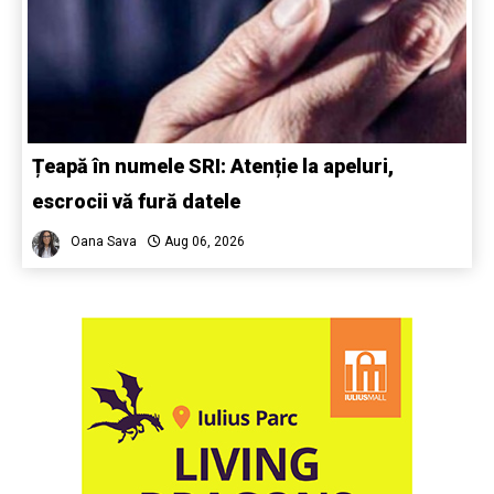
Țeapă în numele SRI: Atenție la apeluri,
escrocii vă fură datele
Oana Sava
Aug 06, 2026