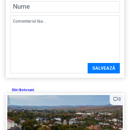
SALVEAZĂ
Stiri Botosani
0