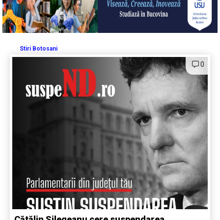
Stiri Botosani
0
Cătălin Silegeanu cere suspendarea