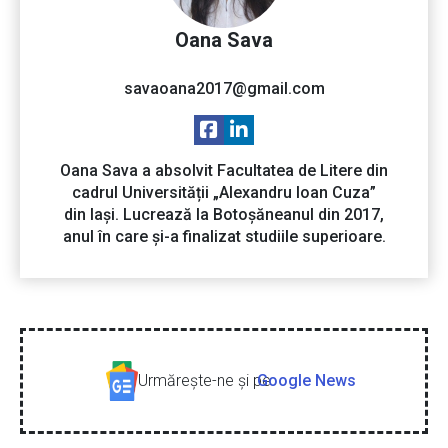
Oana Sava
savaoana2017@gmail.com
Oana Sava a absolvit Facultatea de Litere din
cadrul Universității „Alexandru Ioan Cuza”
din Iași. Lucrează la Botoșăneanul din 2017,
anul în care și-a finalizat studiile superioare.
Urmăreşte-ne şi pe
Google News