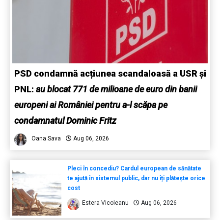
PSD condamnă acțiunea scandaloasă a USR și
PNL:
au blocat 771 de milioane de euro din banii
europeni ai României pentru a-l scăpa pe
condamnatul Dominic Fritz
Oana Sava
Aug 06, 2026
Pleci în concediu? Cardul european de sănătate
te ajută în sistemul public, dar nu îți plătește orice
cost
Estera Vicoleanu
Aug 06, 2026