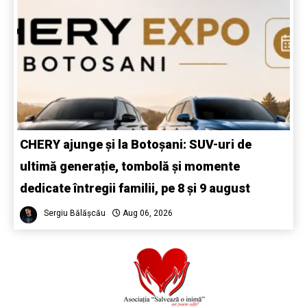
CHERY ajunge și la Botoșani: SUV-uri de
ultimă generație, tombolă și momente
dedicate întregii familii, pe 8 și 9 august
Sergiu Bălășcău
Aug 06, 2026