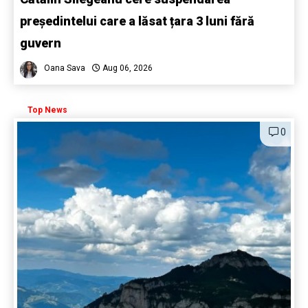
președintelui care a lăsat țara 3 luni fără
guvern
Oana Sava
Aug 06, 2026
Top News
0