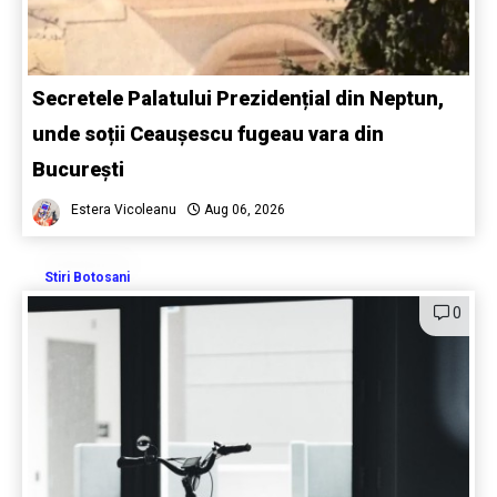
Secretele Palatului Prezidențial din Neptun,
unde soții Ceaușescu fugeau vara din
București
Estera Vicoleanu
Aug 06, 2026
Stiri Botosani
0