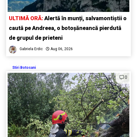
ULTIMĂ ORĂ:
Alertă în munți, salvamontiștii o
caută pe Andreea, o botoșăneancă pierdută
de grupul de prieteni
Gabriela Erdic
Aug 06, 2026
Stiri Botosani
0