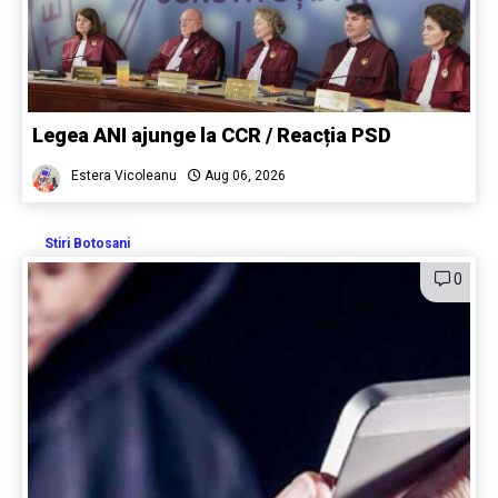
Legea ANI ajunge la CCR / Reacția PSD
Estera Vicoleanu
Aug 06, 2026
Stiri Botosani
0