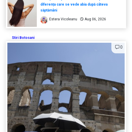
diferența care se vede abia după câteva
săptămâni
Estera Vicoleanu
Aug 06, 2026
Stiri Botosani
0