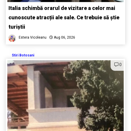
Italia schimbă orarul de vizitare a celor mai
cunoscute atracții ale sale. Ce trebuie să știe
turiștii
Estera Vicoleanu
Aug 06, 2026
Stiri Botosani
0