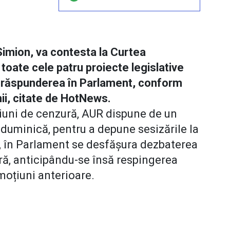
imion, va contesta la Curtea
toate cele patru proiecte legislative
t răspunderea în Parlament, conform
nii, citate de HotNews.
iuni de cenzură, AUR dispune de un
duminică, pentru a depune sesizările la
i, în Parlament se desfășura dezbaterea
ră, anticipându-se însă respingerea
 moțiuni anterioare.