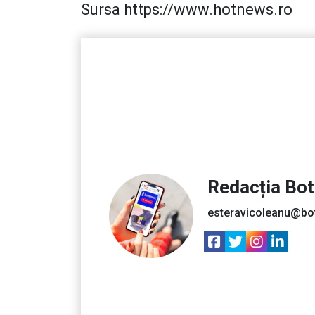
Sursa https://www.hotnews.ro
Redacția Bo
esteravicoleanu@bo