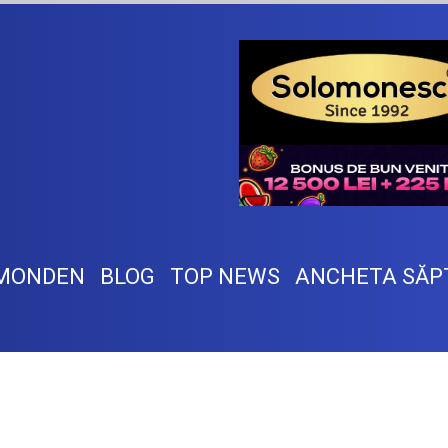
MONDEN
BLOG
TOP NEWS
ANCHETA SĂP