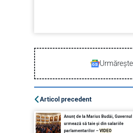
Urmăreşte-
Articol precedent
Anunț de la Marius Budăi, Guvernul
urmează să taie și din salariile
parlamentarilor –
VIDEO