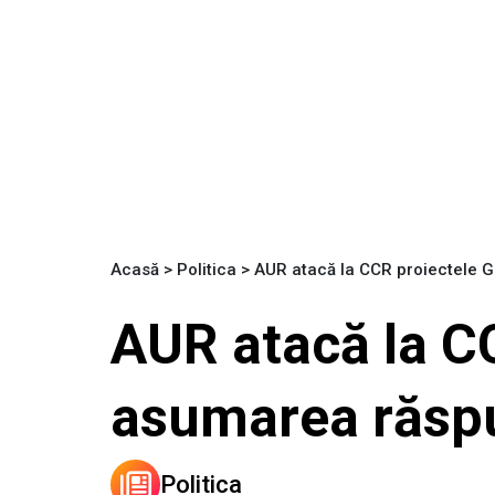
Acasă
>
Politica
>
AUR atacă la CCR proiectele 
AUR atacă la C
asumarea răsp
Politica