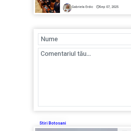
Gabriela Erdic
Sep 07, 2025
Stiri Botosani