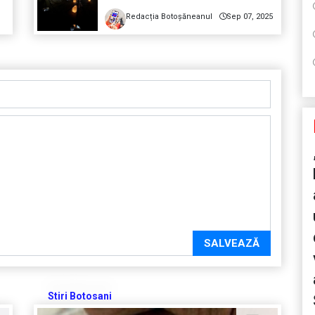
Redacția Botoșăneanul
Sep 07, 2025
SALVEAZĂ
Stiri Botosani