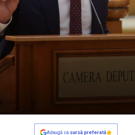
Adaugă ca
sursă preferată