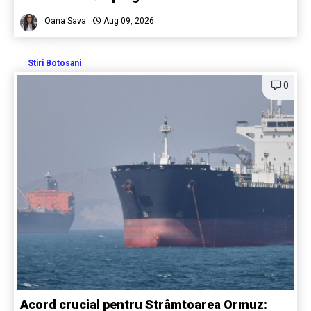
Oana Sava
Aug 09, 2026
Stiri Botosani
0
Acord crucial pentru Strâmtoarea Ormuz: