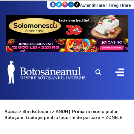
Autentificare
|
Înregistrare
Acasă
>
Stiri Botosani
>
ANUNȚ Primăria municipiului
Botoșani: Licitație pentru locurile de parcare – ZONELE