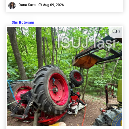
Oana Sava
Aug 09, 2026
Stiri Botosani
0