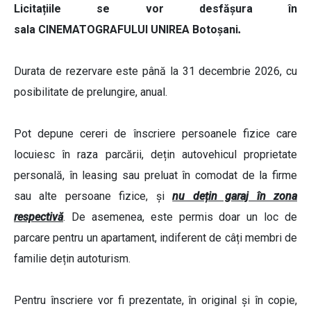
Licitațiile se vor desfăşura în
sala CINEMATOGRAFULUI UNIREA Botoșani
.
Durata de rezervare este până la 31 decembrie 2026, cu
posibilitate de prelungire, anual.
Pot depune cereri de înscriere persoanele fizice care
locuiesc în raza parcării, dețin autovehicul proprietate
personală, în leasing sau preluat în comodat de la firme
sau alte persoane fizice, și
nu dețin garaj în zona
respectivă
. De asemenea, este permis doar un loc de
parcare pentru un apartament, indiferent de câți membri de
familie dețin autoturism.
Pentru înscriere vor fi prezentate, în original și în copie,