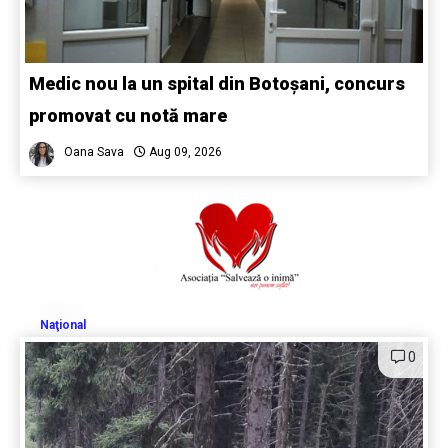
Medic nou la un spital din Botoșani, concurs
promovat cu notă mare
Oana Sava
Aug 09, 2026
Naţional
0