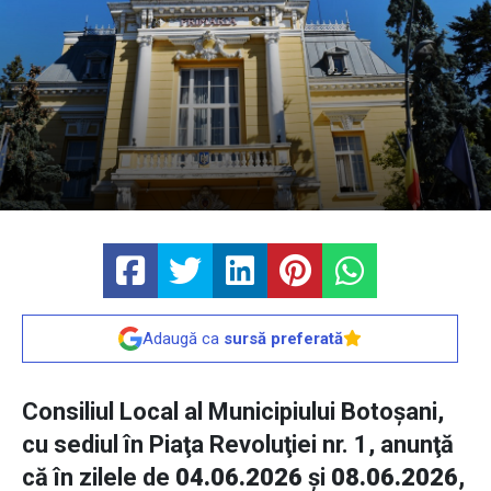
Adaugă ca
sursă preferată
Consiliul Local al Municipiului Botoşani,
cu sediul în Piaţa Revoluţiei nr. 1, anunţă
că în zilele de
04.06.2026
și
08.06.2026,