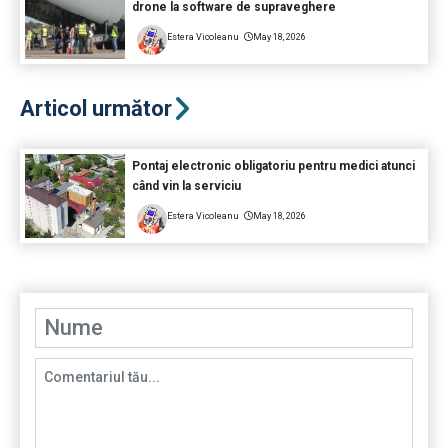
drone la software de supraveghere
Estera Vicoleanu
May 18, 2026
Articol următor
Pontaj electronic obligatoriu pentru medici atunci
când vin la serviciu
Estera Vicoleanu
May 18, 2026