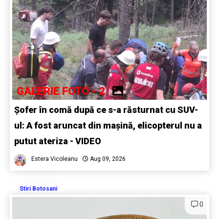
GALERIE FOTO - 2
Șofer în comă după ce s-a răsturnat cu SUV-
ul: A fost aruncat din mașină, elicopterul nu a
putut ateriza - VIDEO
Estera Vicoleanu
Aug 09, 2026
Stiri Botosani
0