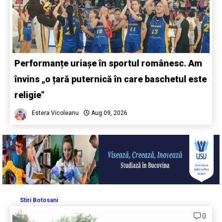
Performanțe uriașe în sportul românesc. Am
învins „o țară puternică în care baschetul este
religie”
Estera Vicoleanu
Aug 09, 2026
Stiri Botosani
0