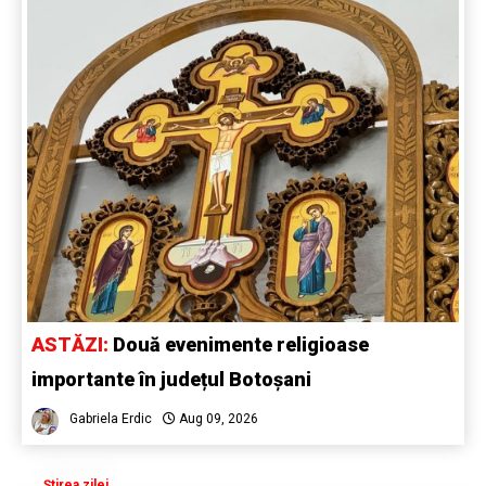
ASTĂZI:
Două evenimente religioase
importante în județul Botoșani
Gabriela Erdic
Aug 09, 2026
Știrea zilei