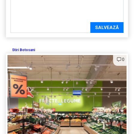
SALVEAZĂ
Stiri Botosani
0