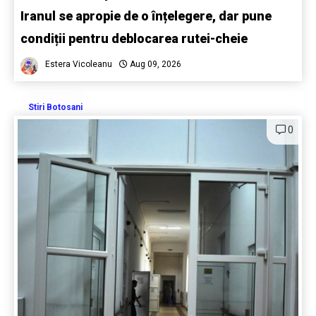
Iranul se apropie de o înțelegere, dar pune
condiții pentru deblocarea rutei-cheie
Estera Vicoleanu
Aug 09, 2026
Stiri Botosani
0