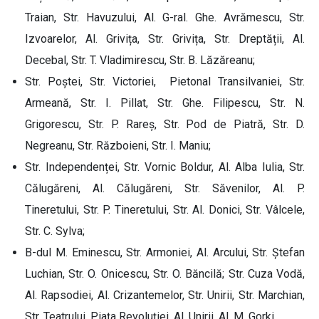
Traian, Str. Havuzului, Al. G-ral. Ghe. Avrămescu, Str.
Izvoarelor, Al. Grivița, Str. Grivița, Str. Dreptății, Al.
Decebal, Str. T. Vladimirescu, Str. B. Lăzăreanu;
Str. Poștei, Str. Victoriei, Pietonal Transilvaniei, Str.
Armeană, Str. I. Pillat, Str. Ghe. Filipescu, Str. N.
Grigorescu, Str. P. Rareș, Str. Pod de Piatră, Str. D.
Negreanu, Str. Războieni, Str. I. Maniu;
Str. Independenței, Str. Vornic Boldur, Al. Alba Iulia, Str.
Călugăreni, Al. Călugăreni, Str. Săvenilor, Al. P.
Tineretului, Str. P. Tineretului, Str. Al. Donici, Str. Vâlcele,
Str. C. Sylva;
B-dul M. Eminescu, Str. Armoniei, Al. Arcului, Str. Ștefan
Luchian, Str. O. Onicescu, Str. O. Băncilă; Str. Cuza Vodă,
Al. Rapsodiei, Al. Crizantemelor, Str. Unirii, Str. Marchian,
Str. Teatrului, Piața Revoluției, Al. Unirii, Al. M. Gorki.