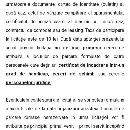
următoarele documente: cartea de identitate (buletin) și,
după caz, actul de vânzare-cumpărare al apartamentului,
certificatul de înmatriculare al mașinii și după caz,
contractul de comodat sau de leasing. Taxa de participare
la licitație este de 10 lei. După data apariției prezentului
anunț privind licitația
nu se mai primesc
cereri de
atribuire a locurilor de parcare formulate de către
persoanele care dețin un
certificat de încadrare într-un
grad de handicap
, cereri de schimb
sau cererile
persoanelor juridice
.
Eventualele contestații ale licitației se vor putea formula în
maxim 5 zile de la data organizării acesteia. Locurile de
parcare rămase nerezervate în urma licitației vor fi
atribuite pe principiul primul venit – primul servit începând