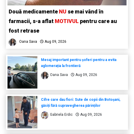
Două medicamente
NU
se mai vând în
farmacii, s-a aflat
MOTIVUL
pentru care au
fost retrase
Oana Sava
Aug 09, 2026
Mesaj important pentru șoferi pentru a evita
aglomerația la frontieră
Oana Sava
Aug 09, 2026
Cifre care dau fiori: Sute de copii din Botoșani,
găsiți fără supravegherea părinților
Gabriela Erdic
Aug 09, 2026