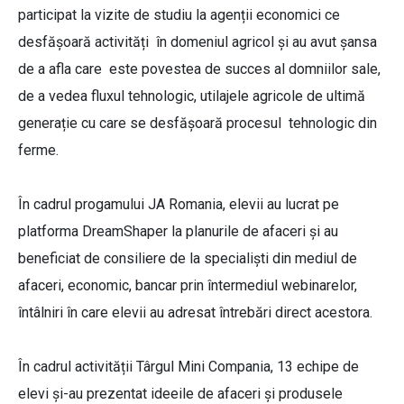
participat la vizite de studiu la agenții economici ce
desfășoară activități în domeniul agricol și au avut șansa
de a afla care este povestea de succes al domniilor sale,
de a vedea fluxul tehnologic, utilajele agricole de ultimă
generație cu care se desfășoară procesul tehnologic din
ferme.
În cadrul progamului JA Romania, elevii au lucrat pe
platforma DreamShaper la planurile de afaceri și au
beneficiat de consiliere de la specialiști din mediul de
afaceri, economic, bancar prin întermediul webinarelor,
întâlniri în care elevii au adresat întrebări direct acestora.
În cadrul activității Târgul Mini Compania, 13 echipe de
elevi și-au prezentat ideeile de afaceri și produsele