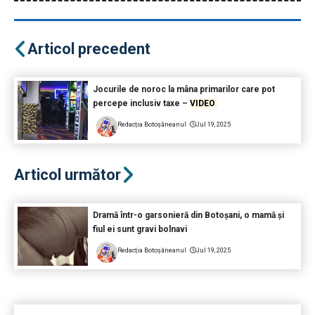
Articol precedent
Jocurile de noroc la mâna primarilor care pot
percepe inclusiv taxe –
VIDEO
Redacția Botoșăneanul
Jul 19, 2025
Articol următor
Dramă într-o garsonieră din Botoșani, o mamă și
fiul ei sunt gravi bolnavi
Redacția Botoșăneanul
Jul 19, 2025