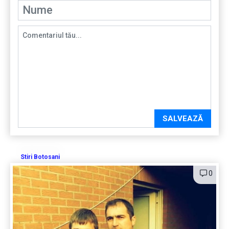
SALVEAZĂ
Stiri Botosani
0