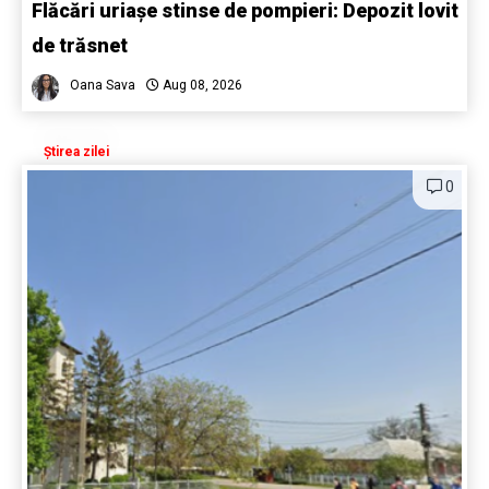
Flăcări uriașe stinse de pompieri: Depozit lovit
de trăsnet
Oana Sava
Aug 08, 2026
Știrea zilei
0