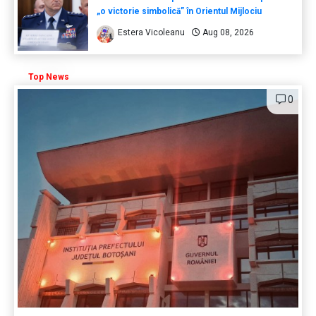
„o victorie simbolică” în Orientul Mijlociu
Estera Vicoleanu
Aug 08, 2026
Top News
0