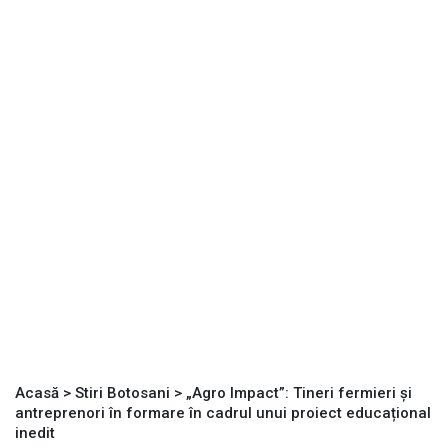
Acasă
>
Stiri Botosani
>
„Agro Impact”: Tineri fermieri și
antreprenori în formare în cadrul unui proiect educațional
inedit