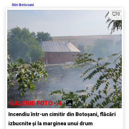
Stiri Botosani
0
GALERIE FOTO - 4
Incendiu într-un cimitir din Botoșani, flăcări
izbucnite și la marginea unui drum