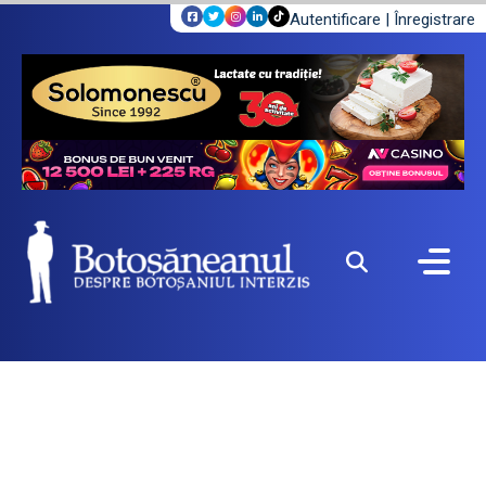
Autentificare
|
Înregistrare