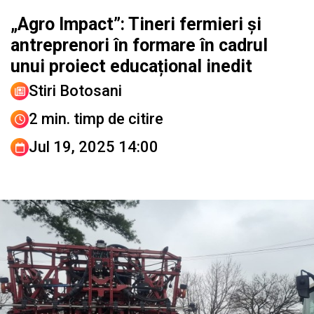
„Agro Impact”: Tineri fermieri și
antreprenori în formare în cadrul
unui proiect educațional inedit
Stiri Botosani
2 min. timp de citire
Jul 19, 2025 14:00