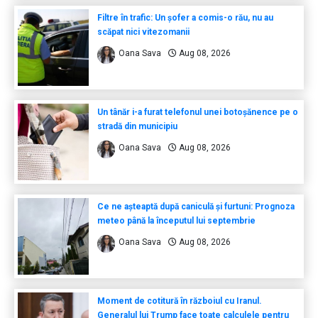
Filtre în trafic: Un șofer a comis-o rău, nu au
scăpat nici vitezomanii
Oana Sava
Aug 08, 2026
Un tânăr i-a furat telefonul unei botoșănence pe o
stradă din municipiu
Oana Sava
Aug 08, 2026
Ce ne așteaptă după caniculă și furtuni: Prognoza
meteo până la începutul lui septembrie
Oana Sava
Aug 08, 2026
Moment de cotitură în războiul cu Iranul.
Generalul lui Trump face toate calculele pentru