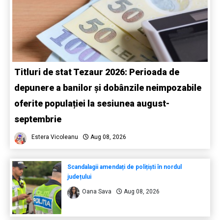
Titluri de stat Tezaur 2026: Perioada de
depunere a banilor și dobânzile neimpozabile
oferite populației la sesiunea august-
septembrie
Estera Vicoleanu
Aug 08, 2026
Scandalagii amendați de polițiști în nordul
județului
Oana Sava
Aug 08, 2026