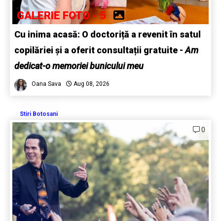
GALERIE FOTO - 5
Cu inima acasă: O doctoriță a revenit în satul
copilăriei și a oferit consultații gratuite -
Am
dedicat-o memoriei bunicului meu
Oana Sava
Aug 08, 2026
Stiri Botosani
0