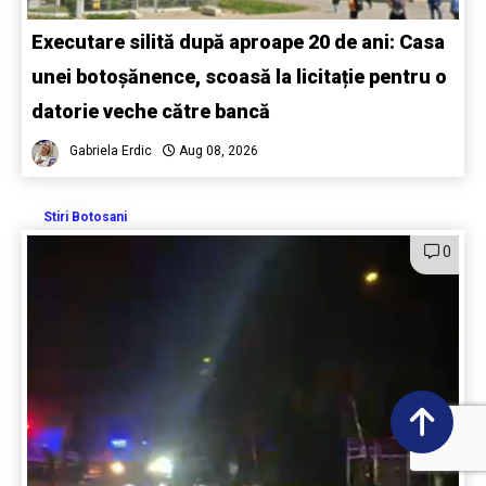
Executare silită după aproape 20 de ani: Casa
unei botoșănence, scoasă la licitație pentru o
datorie veche către bancă
Gabriela Erdic
Aug 08, 2026
Stiri Botosani
0