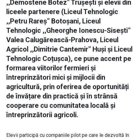
,,Demostene Botez” Trușești și elevii din
liceele partenere (Liceul Tehnologic
,,Petru Rareș” Botoșani, Liceul
Tehnologic ,,Gheorghe Ionescu-Sisești”
Valea Calugărească-Prahova, Liceul
Agricol ,,Dimitrie Cantemir” Huși și Liceul
Tehnologic Coțușca), ce pune accent pe
formarea viitorilor fermieri și
întreprinzători mici și mijlocii din
agricultură, prin oferirea de oportunități
de învățare din practică și în strânsă
cooperare cu comunitatea locală și
întreprinzătorii agricoli.
Elevii participă cu companiile pilot pe care le dezvoltă în