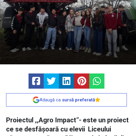
Adaugă ca
sursă preferată
Proiectul ,,Agro Impact”- este un proiect
ce se desfășoară cu elevii Liceului