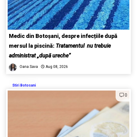
Medic din Botoșani, despre infecțiile după
mersul la piscină:
Tratamentul nu trebuie
administrat „după ureche”
Oana Sava
Aug 08, 2026
Stiri Botosani
0