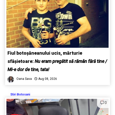
Fiul botoșăneanului ucis, mărturie
sfâșietoare:
Nu eram pregătit să rămân fără tine /
Mi-e dor de tine, tata!
Oana Sava
Aug 08, 2026
Stiri Botosani
0