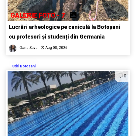
GALERIE FOTO - 7
Lucrări arheologice pe caniculă la Botoșani
cu profesori și studenți din Germania
Oana Sava
Aug 08, 2026
Stiri Botosani
0