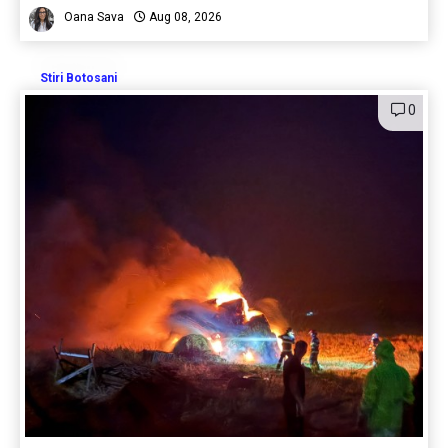
Oana Sava
Aug 08, 2026
Stiri Botosani
0