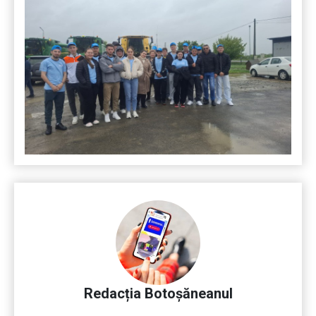
Redacția Botoșăneanul