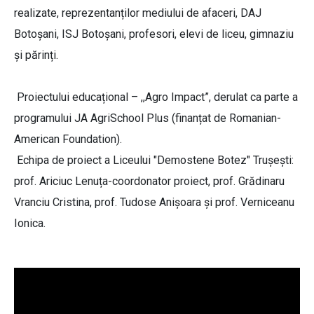
realizate, reprezentanților mediului de afaceri, DAJ
Botoșani, ISJ Botoșani, profesori, elevi de liceu, gimnaziu
și părinți.
Proiectului educațional – ,,Agro Impact”, derulat ca parte a
programului JA AgriSchool Plus (finanțat de Romanian-
American Foundation).
Echipa de proiect a Liceului "Demostene Botez" Trușești:
prof. Ariciuc Lenuța-coordonator proiect, prof. Grădinaru
Vranciu Cristina, prof. Tudose Anișoara și prof. Verniceanu
Ionica.