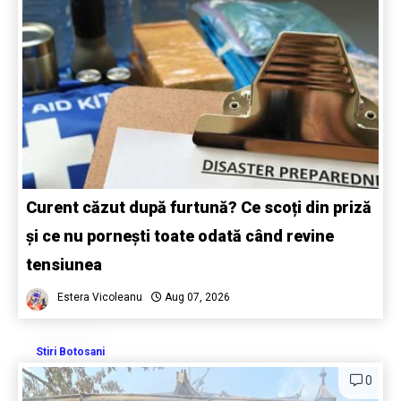
Curent căzut după furtună? Ce scoți din priză
și ce nu pornești toate odată când revine
tensiunea
Estera Vicoleanu
Aug 07, 2026
Stiri Botosani
0