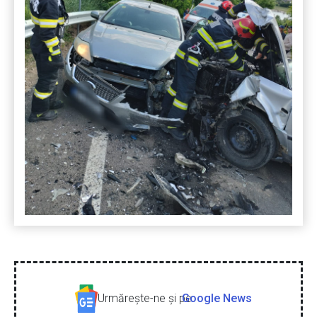
Urmăreşte-ne şi pe
Google News