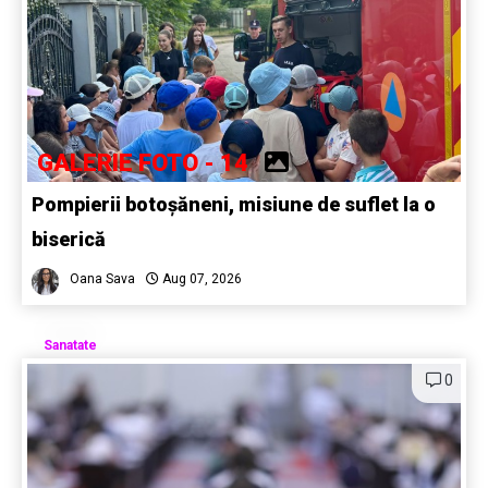
GALERIE FOTO - 14
Pompierii botoșăneni, misiune de suflet la o
biserică
Oana Sava
Aug 07, 2026
Sanatate
0