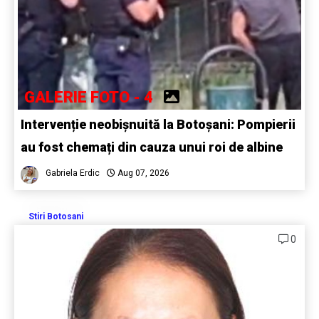
GALERIE FOTO - 4
Intervenție neobișnuită la Botoșani: Pompierii
au fost chemați din cauza unui roi de albine
Gabriela Erdic
Aug 07, 2026
Stiri Botosani
0