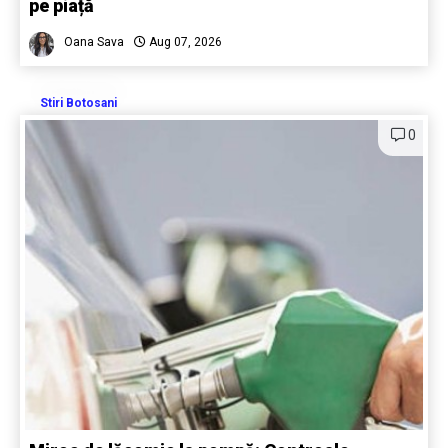
pe piață
Oana Sava
Aug 07, 2026
Stiri Botosani
0