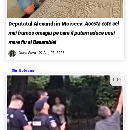
Deputatul Alexandrin Moiseev:
Acesta este cel
mai frumos omagiu pe care îl putem aduce unui
mare fiu al Basarabiei
Oana Sava
Aug 07, 2026
Stiri Botosani
0