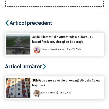
Articol precedent
40 de kilometri din Autostrada Moldovei, cu
lucrări finalizate, blocați de birocrație
Redacția Botoșăneanul
Jun 21, 2025
Articol următor
SUMA
cu care se vinde o locuință ANL din Calea
Națională
Gabriela Erdic
Jun 21, 2025