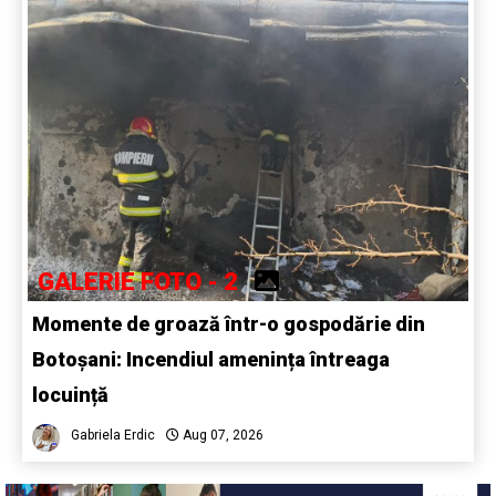
GALERIE FOTO - 2
Momente de groază într-o gospodărie din
Botoșani: Incendiul amenința întreaga
locuință
Gabriela Erdic
Aug 07, 2026