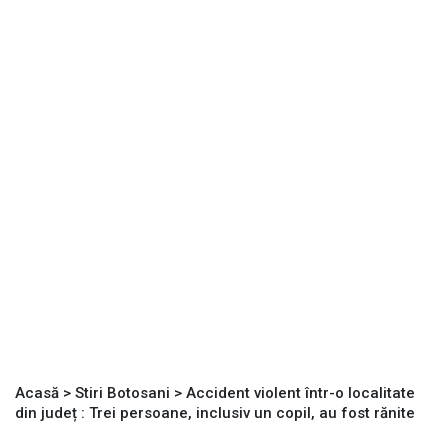
Acasă
>
Stiri Botosani
>
Accident violent într-o localitate
din județ : Trei persoane, inclusiv un copil, au fost rănite