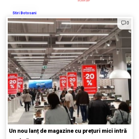
Stiri Botosani
0
Un nou lanț de magazine cu prețuri mici intră