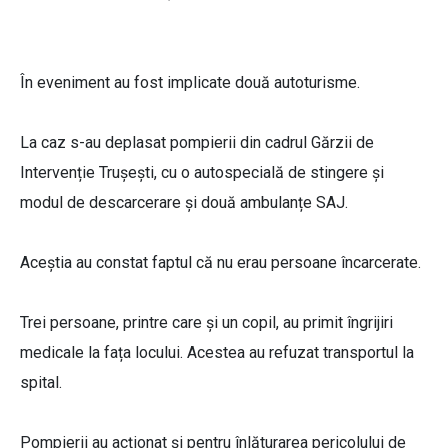
În eveniment au fost implicate două autoturisme.
La caz s-au deplasat pompierii din cadrul Gărzii de
Intervenție Trușești, cu o autospecială de stingere și
modul de descarcerare și două ambulanțe SAJ.
Aceștia au constat faptul că nu erau persoane încarcerate.
Trei persoane, printre care și un copil, au primit îngrijiri
medicale la fața locului. Acestea au refuzat transportul la
spital.
Pompierii au acționat și pentru înlăturarea pericolului de