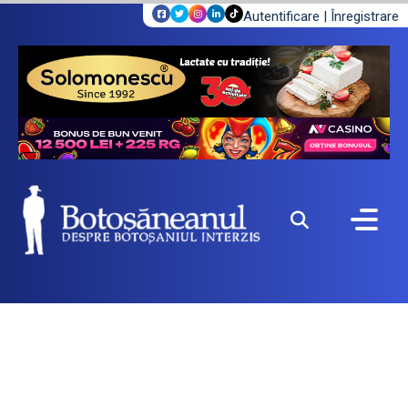
Autentificare
|
Înregistrare