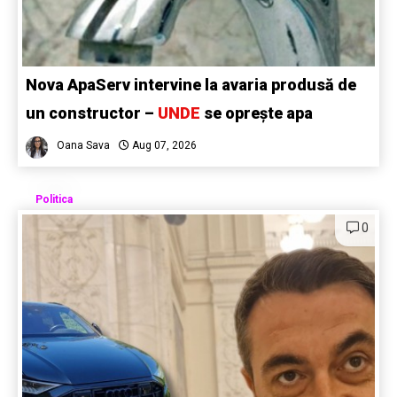
Nova ApaServ intervine la avaria produsă de
un constructor –
UNDE
se oprește apa
Oana Sava
Aug 07, 2026
Politica
0