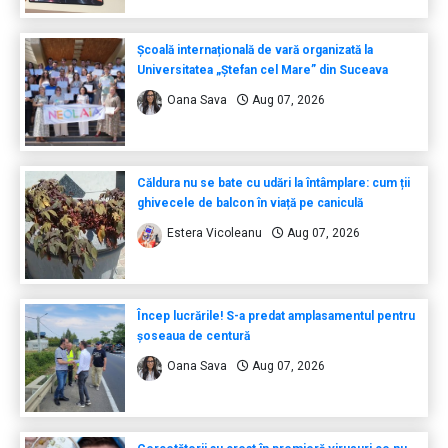
Școală internațională de vară organizată la
Universitatea „Ștefan cel Mare” din Suceava
Oana Sava
Aug 07, 2026
Căldura nu se bate cu udări la întâmplare: cum ții
ghivecele de balcon în viață pe caniculă
Estera Vicoleanu
Aug 07, 2026
Încep lucrările! S-a predat amplasamentul pentru
șoseaua de centură
Oana Sava
Aug 07, 2026