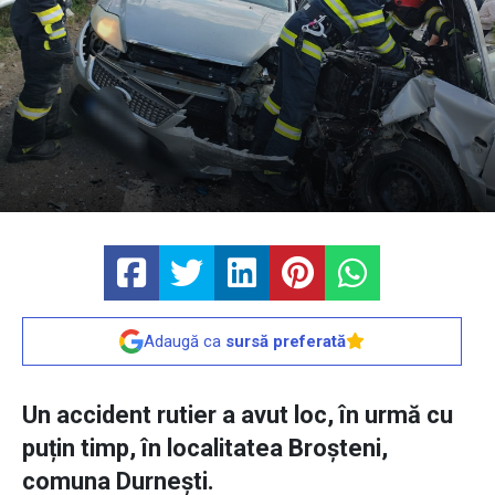
Adaugă ca
sursă preferată
Un accident rutier a avut loc, în urmă cu
puțin timp, în localitatea Broșteni,
comuna Durnești.