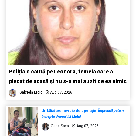
Poliția o caută pe Leonora, femeia care a
plecat de acasă și nu s-a mai auzit de ea nimic
Gabriela Erdic
Aug 07, 2026
Un băiat are nevoie de operație:
Împreună putem
îndrepta drumul lui Matei
Oana Sava
Aug 07, 2026