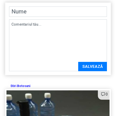
SALVEAZĂ
Stiri Botosani
0