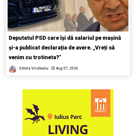
Deputatul PSD care își dă salariul pe mașină
și-a publicat declarația de avere. „Vreți să
venim cu trotineta?”
Estera Vicoleanu
Aug 07, 2026