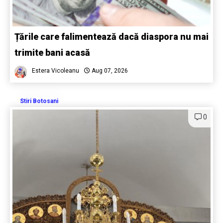
Țările care falimentează dacă diaspora nu mai
trimite bani acasă
Estera Vicoleanu
Aug 07, 2026
Stiri Botosani
0