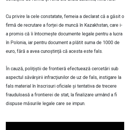
Cu privire la cele constatate, femeia a declarat că a găsit o
firmă de recrutare a forței de muncă în Kazakhstan, care i-
a promis că îi întocmește documente legale pentru a lucra
în Polonia, iar pentru document a plătit suma de 1000 de
euro, fără a avea cunoștință că acesta este fals.
În cauză, poliţiştii de frontieră efectuează cercetări sub
aspectul săvârşirii infracţiunilor de uz de fals, instigare la
fals material în înscrisuri oficiale și tentativa de trecere
frauduloasă a frontierei de stat, la finalizare urmând a fi
dispuse măsurile legale care se impun.