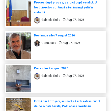
Proces după proces, verdict după verdict: Un
fost director continuă să-și învingă șefii în
instanță
Gabriela Erdic
Aug 07, 2026
Declarația zilei 7 august 2026
Oana Sava
Aug 07, 2026
Poza zilei 7 august 2026
Gabriela Erdic
Aug 07, 2026
Firmă din Botoșani, acuzată că ar fi extras piatră
de pe o cale ferată, Poliția face verificări