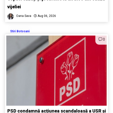
vijeliei
Oana Sava
Aug 06, 2026
Stiri Botosani
0
PSD condamnă acțiunea scandaloasă a USR și