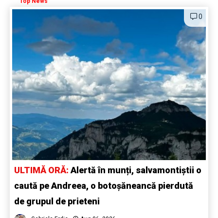
Top News
0
ULTIMĂ ORĂ:
Alertă în munți, salvamontiștii o
caută pe Andreea, o botoșăneancă pierdută
de grupul de prieteni