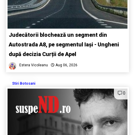
Judecătorii blochează un segment din
Autostrada A8, pe segmentul Iași - Ungheni
după decizia Curții de Apel
Estera Vicoleanu
Aug 06, 2026
Stiri Botosani
0