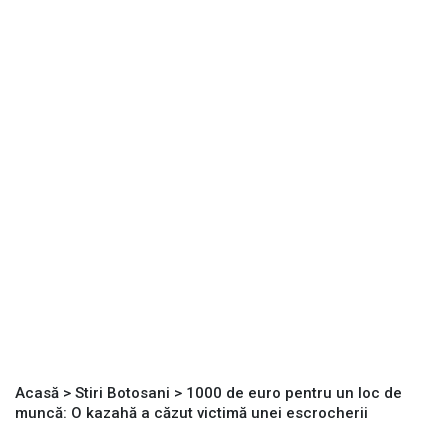
Acasă
>
Stiri Botosani
>
1000 de euro pentru un loc de
muncă: O kazahă a căzut victimă unei escrocherii