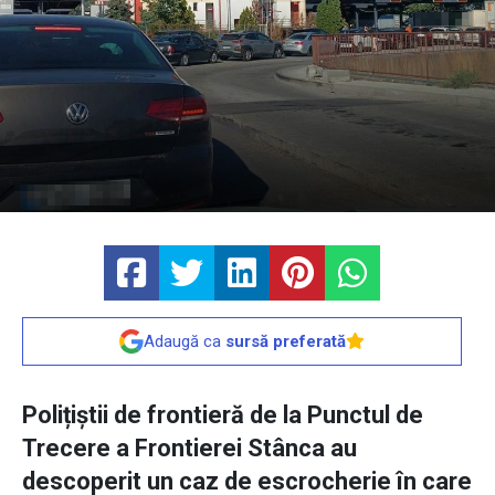
Adaugă ca
sursă preferată
Polițiștii de frontieră de la Punctul de
Trecere a Frontierei Stânca au
descoperit un caz de escrocherie în care