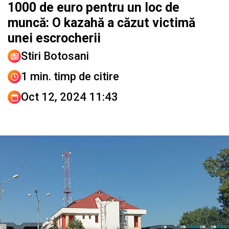
1000 de euro pentru un loc de
muncă: O kazahă a căzut victimă
unei escrocherii
Stiri Botosani
1 min. timp de citire
Oct 12, 2024 11:43