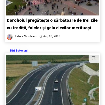
Dorohoiul pregătește o sărbătoare de trei zile
cu tradiții, folclor și gala elevilor merituoși
Estera Vicoleanu
Aug 06, 2026
Stiri Botosani
0