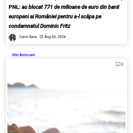
PNL:
au blocat 771 de milioane de euro din banii
europeni ai României pentru a-l scăpa pe
condamnatul Dominic Fritz
Oana Sava
Aug 06, 2026
Stiri Botosani
0