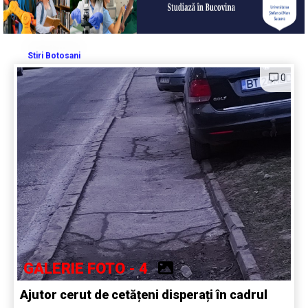
Stiri Botosani
0
GALERIE FOTO - 4
Ajutor cerut de cetățeni disperați în cadrul