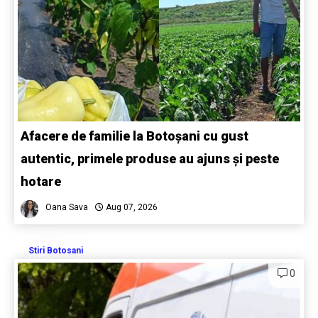
Afacere de familie la Botoșani cu gust
autentic, primele produse au ajuns și peste
hotare
Oana Sava
Aug 07, 2026
Stiri Botosani
0