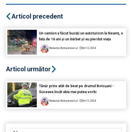
Articol precedent
Un camion a făcut bucăți un autoturism la Neamț, o
fată de 16 ani și un bărbat și-au pierdut viața
Redacția Botoșăneanul
Oct 12, 2024
Articol următor
Tânăr prins atât de beat pe drumul Botoșani -
Suceava încât abia mai putea vorbi
Redacția Botoșăneanul
Oct 12, 2024