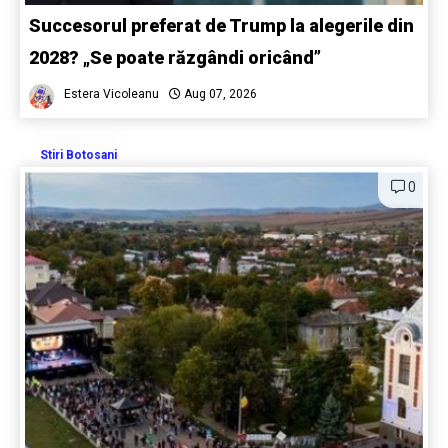
Succesorul preferat de Trump la alegerile din
2028? „Se poate răzgândi oricând”
Estera Vicoleanu
Aug 07, 2026
Stiri Botosani
0