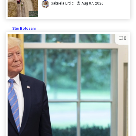
Gabriela Erdic
Aug 07, 2026
Stiri Botosani
0