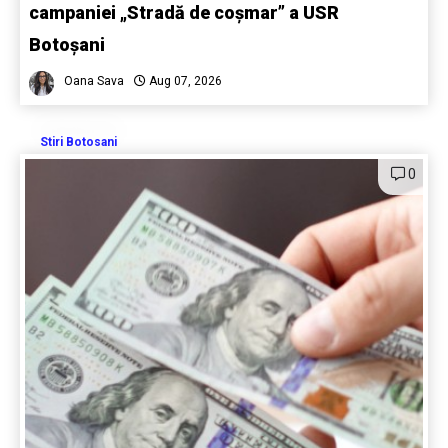
campaniei „Stradă de coșmar” a USR
Botoșani
Oana Sava
Aug 07, 2026
Stiri Botosani
0