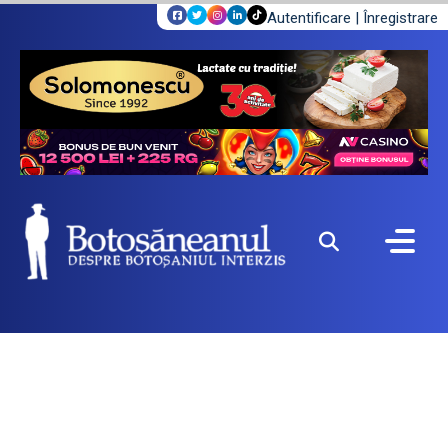
Autentificare
|
Înregistrare