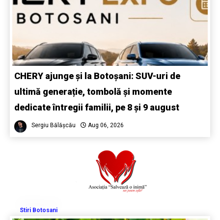
CHERY ajunge și la Botoșani: SUV-uri de
ultimă generație, tombolă și momente
dedicate întregii familii, pe 8 și 9 august
Sergiu Bălășcău
Aug 06, 2026
Stiri Botosani