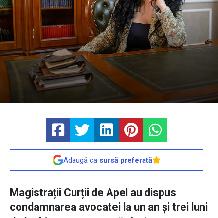
Adaugă ca
sursă preferată
Magistrații Curții de Apel au dispus
condamnarea avocatei la un an și trei luni