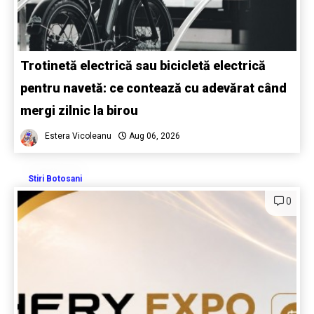
Trotinetă electrică sau bicicletă electrică
pentru navetă: ce contează cu adevărat când
mergi zilnic la birou
Estera Vicoleanu
Aug 06, 2026
Stiri Botosani
0