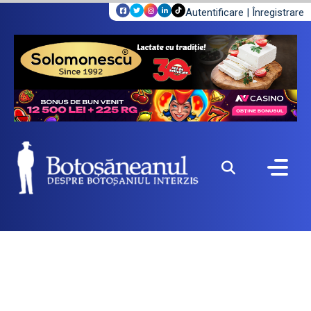
Autentificare
|
Înregistrare