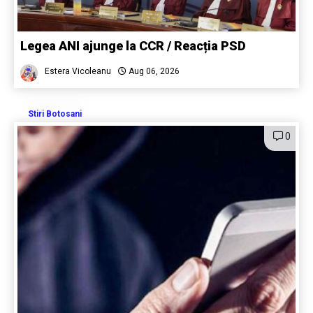
Legea ANI ajunge la CCR / Reacția PSD
Estera Vicoleanu
Aug 06, 2026
Stiri Botosani
0