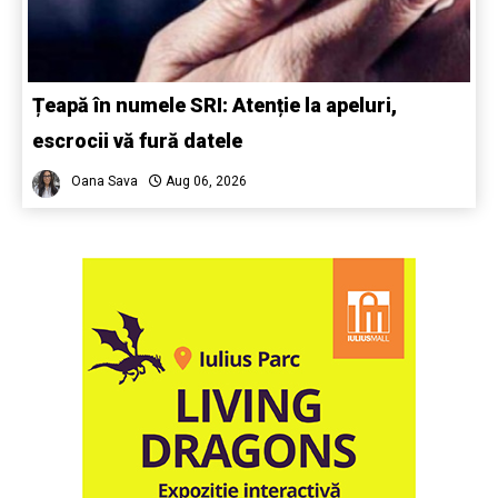
Țeapă în numele SRI: Atenție la apeluri,
escrocii vă fură datele
Oana Sava
Aug 06, 2026