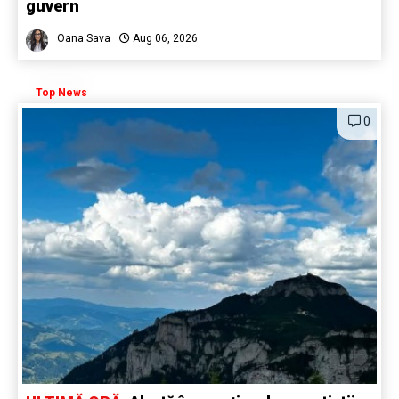
guvern
Oana Sava
Aug 06, 2026
Top News
0