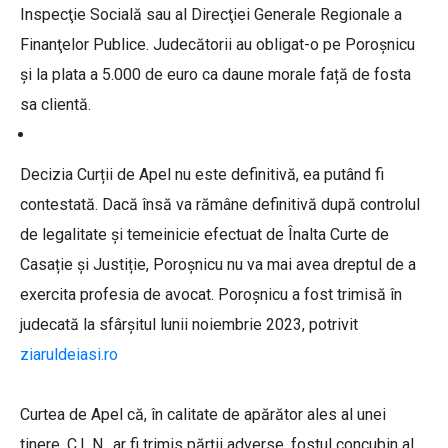
Inspecţie Socială sau al Direcţiei Generale Regionale a
Finanţelor Publice. Judecătorii au obligat-o pe Poroșnicu
și la plata a 5.000 de euro ca daune morale față de fosta
sa clientă.
Decizia Curții de Apel nu este definitivă, ea putând fi
contestată. Dacă însă va rămâne definitivă după controlul
de legalitate și temeinicie efectuat de Înalta Curte de
Casație și Justiție, Poroșnicu nu va mai avea dreptul de a
exercita profesia de avocat. Poroșnicu a fost trimisă în
judecată la sfârșitul lunii noiembrie 2023, potrivit
ziaruldeiasi.ro
Curtea de Apel că, în calitate de apărător ales al unei
tinere, C.L.N., ar fi trimis părții adverse, fostul concubin al