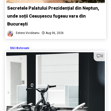
Secretele Palatului Prezidențial din Neptun,
unde soții Ceaușescu fugeau vara din
București
Estera Vicoleanu
Aug 06, 2026
Stiri Botosani
0