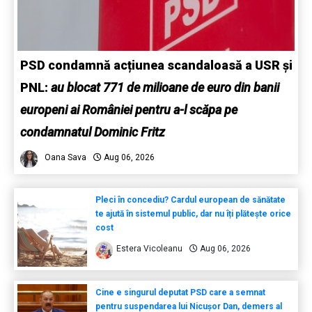
PSD condamnă acțiunea scandaloasă a USR și
PNL:
au blocat 771 de milioane de euro din banii
europeni ai României pentru a-l scăpa pe
condamnatul Dominic Fritz
Oana Sava
Aug 06, 2026
Pleci în concediu? Cardul european de sănătate
te ajută în sistemul public, dar nu îți plătește orice
cost
Estera Vicoleanu
Aug 06, 2026
Cine e singurul deputat PSD care a semnat
pentru suspendarea lui Nicușor Dan, demers al