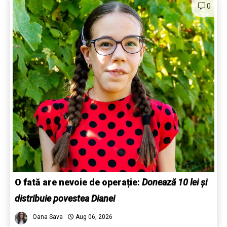
0
O fată are nevoie de operație:
Donează 10 lei și
distribuie povestea Dianei
Oana Sava
Aug 06, 2026