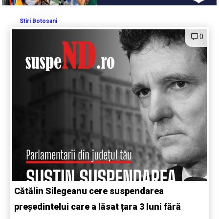
Stiri Botosani
0
Cătălin Silegeanu cere suspendarea
președintelui care a lăsat țara 3 luni fără