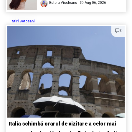
Estera Vicoleanu
Aug 06, 2026
Stiri Botosani
0
Italia schimbă orarul de vizitare a celor mai