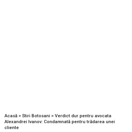
Acasă
>
Stiri Botosani
>
Verdict dur pentru avocata
Alexandrei Ivanov: Condamnată pentru trădarea unei
cliente