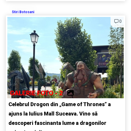
Stiri Botosani
0
GALERIE FOTO - 2
Celebrul Drogon din „Game of Thrones” a
ajuns la Iulius Mall Suceava. Vino să
descoperi fascinanta lume a dragonilor