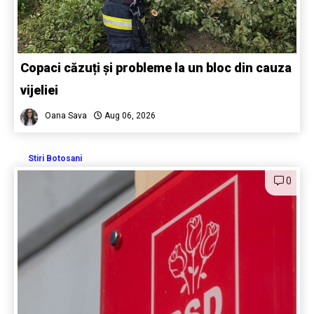
Copaci căzuți și probleme la un bloc din cauza
vijeliei
Oana Sava
Aug 06, 2026
Stiri Botosani
0