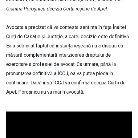
Gianina Poroșnicu decizia Curții ieșene de Apel.
Avocata a precizat că va contesta sentința în fața Înaltei
Curți de Casație și Justiție, a cărei decizie este definitivă.
Ea a subliniat faptul că instanța ieșeană nu a dispus ca
măsură complementară interzicerea dreptului de
exercitare a profesiei de avocat. Ca urmare, până la
pronunțarea definitivă a ÎCCJ, ea va putea pleda în
continuare. Dacă însă ÎCCJ va confirma decizia Curții de
Apel, Poroșnicu nu va mai fi avocată.