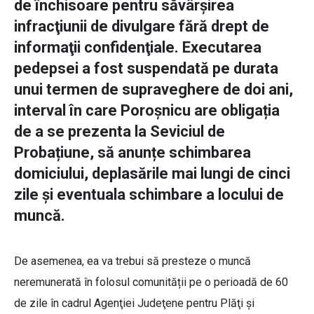
de închisoare pentru săvârșirea
infracţiunii de divulgare fără drept de
informaţii confidenţiale. Executarea
pedepsei a fost suspendată pe durata
unui termen de supraveghere de doi ani,
interval în care Poroșnicu are obligația
de a se prezenta la Seviciul de
Probațiune, să anunțe schimbarea
domiciului, deplasările mai lungi de cinci
zile și eventuala schimbare a locului de
muncă.
De asemenea, ea va trebui să presteze o muncă
neremunerată în folosul comunității pe o perioadă de 60
de zile în cadrul Agenţiei Judeţene pentru Plăţi şi