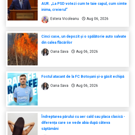
AUR. „La PSD votezi cum te taie capul, cum simte
inima, creierul”
Estera Vicoleanu
Aug 06, 2026
Cinci case, un depozit și o spălătorie auto salvate
din calea flăcărilor
Oana Sava
Aug 06, 2026
Fostul atacant de la FC Botoșani și-a găsit echipă
Oana Sava
Aug 06, 2026
Îndreptarea părului cu aer cald sau placa clasică -
diferența care se vede abia după câteva
săptămâni