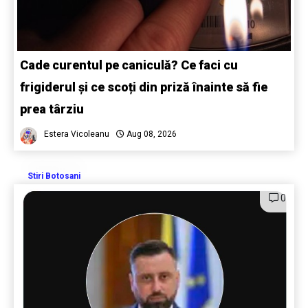
Cade curentul pe caniculă? Ce faci cu
frigiderul și ce scoți din priză înainte să fie
prea târziu
Estera Vicoleanu
Aug 08, 2026
Stiri Botosani
0