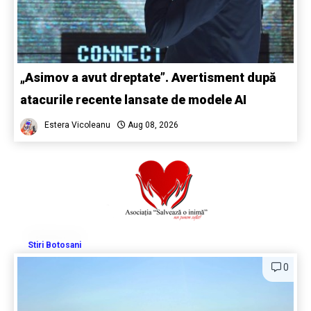
„Asimov a avut dreptate”. Avertisment după
atacurile recente lansate de modele AI
Estera Vicoleanu
Aug 08, 2026
Stiri Botosani
0