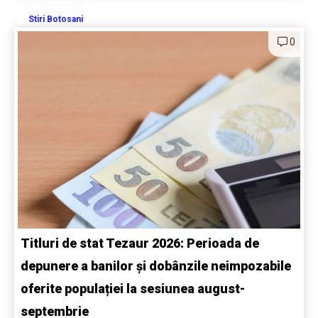
Stiri Botosani
0
Titluri de stat Tezaur 2026: Perioada de
depunere a banilor și dobânzile neimpozabile
oferite populației la sesiunea august-
septembrie