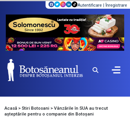
Autentificare
|
Înregistrare
Acasă
>
Stiri Botosani
>
Vânzările în SUA au trecut
așteptările pentru o companie din Botoșani