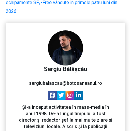
echipamente SF₆-Free vândute în primele patru luni din
2026
Sergiu Bălășcău
sergiubalascau@botosaneanul.ro
Și-a început activitatea în mass-media în
anul 1998. De-a lungul timpului a fost
director și redactor șef la mai multe ziare și
televiziuni locale. A scris și la publicații