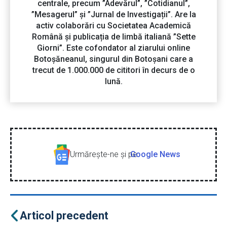
centrale, precum ”Adevărul”, ”Cotidianul”,
”Mesagerul” și ”Jurnal de Investigații”. Are la
activ colaborări cu Societatea Academică
Română și publicația de limbă italiană ”Sette
Giorni”. Este cofondator al ziarului online
Botoșăneanul, singurul din Botoșani care a
trecut de 1.000.000 de cititori în decurs de o
lună.
Urmăreşte-ne şi pe
Google News
Articol precedent