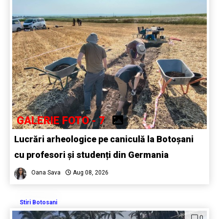
GALERIE FOTO - 7
Lucrări arheologice pe caniculă la Botoșani
cu profesori și studenți din Germania
Oana Sava
Aug 08, 2026
Stiri Botosani
0