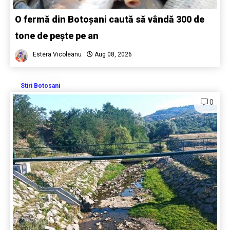
O fermă din Botoșani caută să vândă 300 de
tone de pește pe an
Estera Vicoleanu
Aug 08, 2026
Stiri Botosani
0