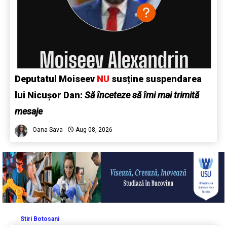
Deputatul Moiseev
NU
susține suspendarea
lui Nicușor Dan:
Să înceteze să îmi mai trimită
mesaje
Oana Sava
Aug 08, 2026
Stiri Botosani