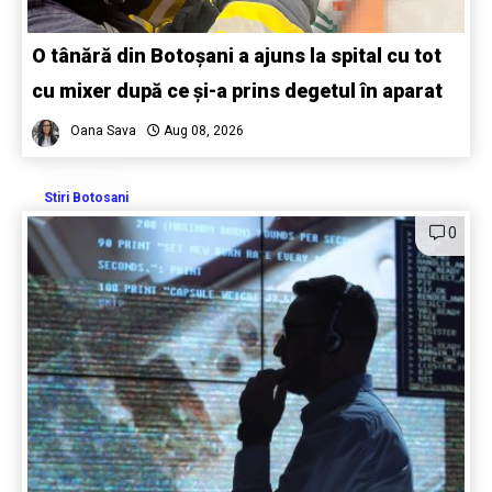
O tânără din Botoșani a ajuns la spital cu tot
cu mixer după ce și-a prins degetul în aparat
Oana Sava
Aug 08, 2026
Stiri Botosani
0