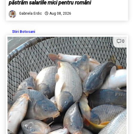
păstrăm salariile mici pentru români
Gabriela Erdic
Aug 08, 2026
Stiri Botosani
0