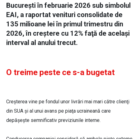
Bucureşti în februarie 2026 sub simbolul
EAI, a raportat venituri consolidate de
135 milioane lei în primul trimestru din
2026, în creştere cu 12% faţă de acelaşi
interval al anului trecut.
O treime peste ce s-a bugetat
Creșterea vine pe fondul unor livrări mai mari către clienţi
din SUA şi al unui avans pe piaţa ucraineană care
depăşeşte semnificativ previziunile interne.
Conducerea companiei consideră că ambele pieţe externe