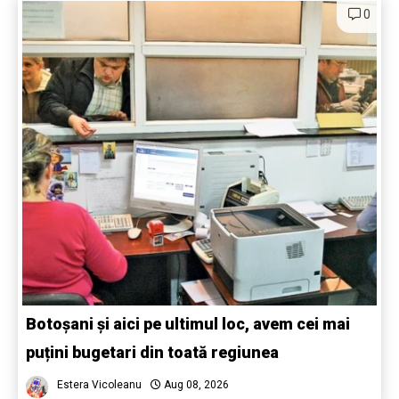
0
Botoșani și aici pe ultimul loc, avem cei mai
puțini bugetari din toată regiunea
Estera Vicoleanu
Aug 08, 2026