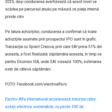
2025, deşi conducerea avertizează că acest nivel va
scădea pe parcursul anului pe măsură ce piaţa internă
prinde ritm.
Pe latura achiziţiilor, conducerea a confirmat că toate
achiziţiile asumate prin prospectul IPO sunt în grafic.
Tranzacţia cu Spiact Craiova, prin care EAI preia 51% din
aceasta, a fost finalizată săptămâna aceasta, în timp ce
pentru Elcomex IEA, unde EAI vizează 100%, estimarea
este de câteva săptămâni.
FOTO: Facebook.com/electroalfa.ro
Electro-Alfa International accelerează tranziția către
soluții electrice sustenabile, cu peste 300 de