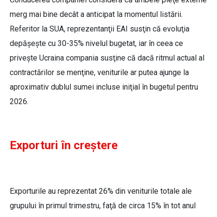
merg mai bine decât a anticipat la momentul listării.
Referitor la SUA, reprezentanţii EAI susţin că evoluţia
depăşeşte cu 30-35% nivelul bugetat, iar în ceea ce
priveşte Ucraina compania susţine că dacă ritmul actual al
contractărilor se menţine, veniturile ar putea ajunge la
aproximativ dublul sumei incluse iniţial în bugetul pentru
2026.
Exporturi în creștere
Exporturile au reprezentat 26% din veniturile totale ale
grupului în primul trimestru, faţă de circa 15% în tot anul