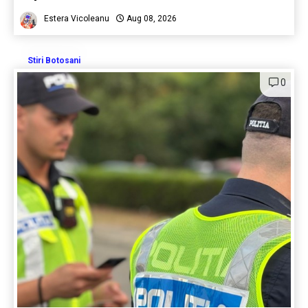
Estera Vicoleanu
Aug 08, 2026
Stiri Botosani
0