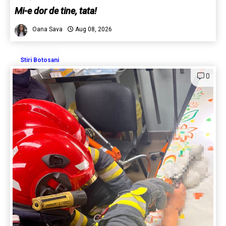
Mi-e dor de tine, tata!
Oana Sava
Aug 08, 2026
Stiri Botosani
0