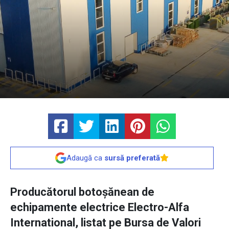
Adaugă ca
sursă preferată
Producătorul botoșănean de
echipamente electrice Electro-Alfa
International, listat pe Bursa de Valori