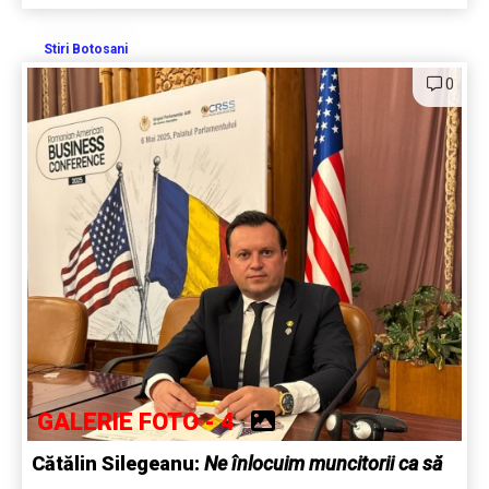
Stiri Botosani
0
GALERIE FOTO - 4
Cătălin Silegeanu:
Ne înlocuim muncitorii ca să