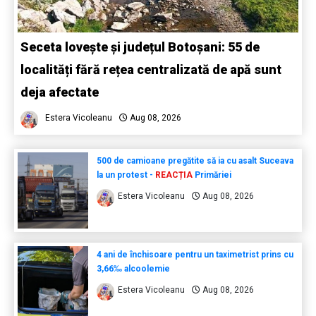
Seceta lovește și județul Botoșani: 55 de
localități fără rețea centralizată de apă sunt
deja afectate
Estera Vicoleanu
Aug 08, 2026
500 de camioane pregătite să ia cu asalt Suceava
la un protest -
REACȚIA
Primăriei
Estera Vicoleanu
Aug 08, 2026
4 ani de închisoare pentru un taximetrist prins cu
3,66‰ alcoolemie
Estera Vicoleanu
Aug 08, 2026