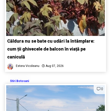
Căldura nu se bate cu udări la întâmplare:
cum ții ghivecele de balcon în viață pe
caniculă
Estera Vicoleanu
Aug 07, 2026
Stiri Botosani
0