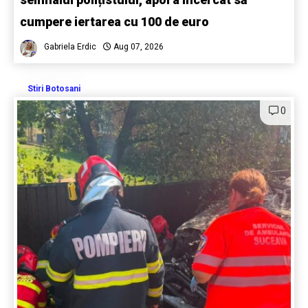
cumpere iertarea cu 100 de euro
Gabriela Erdic
Aug 07, 2026
Stiri Botosani
0