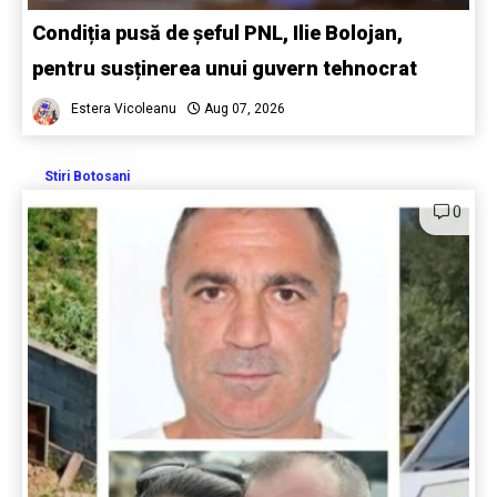
Condiția pusă de șeful PNL, Ilie Bolojan,
pentru susținerea unui guvern tehnocrat
Estera Vicoleanu
Aug 07, 2026
Stiri Botosani
0