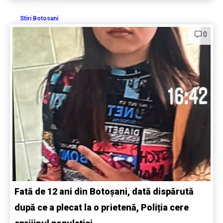
Stiri Botosani
0
Fată de 12 ani din Botoșani, dată dispărută
după ce a plecat la o prietenă, Poliția cere