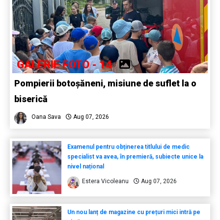
GALERIE FOTO - 14
Pompierii botoșăneni, misiune de suflet la o
biserică
Oana Sava
Aug 07, 2026
Examenul pentru obținerea titlului de medic
specialist va avea, în premieră, subiecte unice la
nivel național
Estera Vicoleanu
Aug 07, 2026
Un nou lanț de magazine cu prețuri mici intră pe