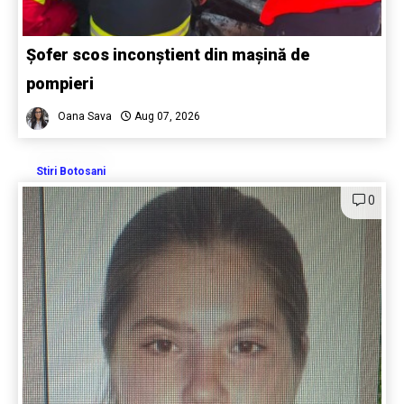
Șofer scos inconștient din mașină de
pompieri
Oana Sava
Aug 07, 2026
Stiri Botosani
0