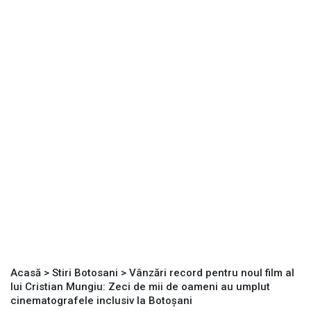
Acasă
>
Stiri Botosani
>
Vânzări record pentru noul film al
lui Cristian Mungiu: Zeci de mii de oameni au umplut
cinematografele inclusiv la Botoșani