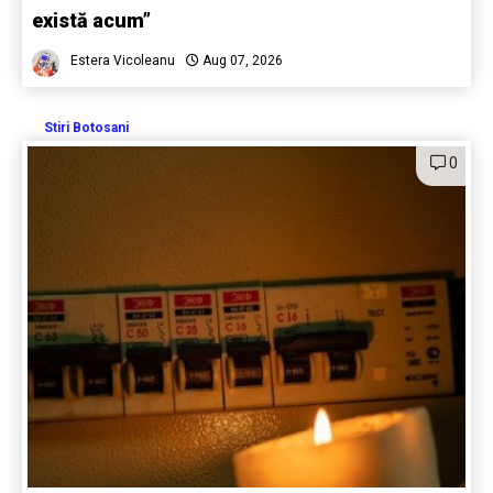
există acum”
Estera Vicoleanu
Aug 07, 2026
Stiri Botosani
0