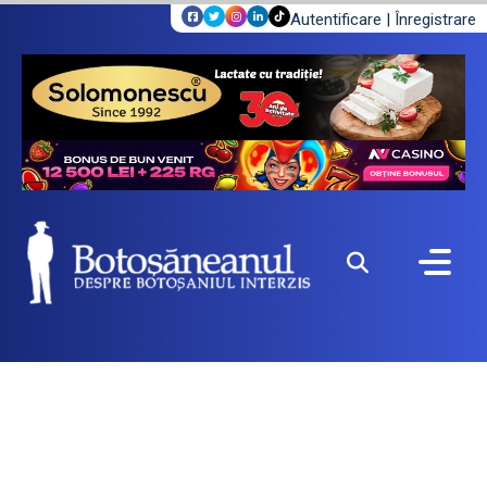
Autentificare
|
Înregistrare