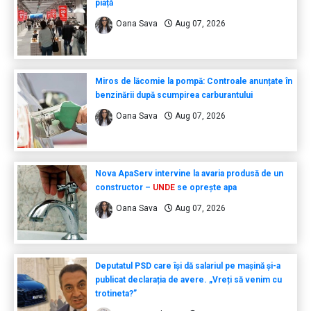
piață
Oana Sava
Aug 07, 2026
Miros de lăcomie la pompă: Controale anunțate în
benzinării după scumpirea carburantului
Oana Sava
Aug 07, 2026
Nova ApaServ intervine la avaria produsă de un
constructor –
UNDE
se oprește apa
Oana Sava
Aug 07, 2026
Deputatul PSD care își dă salariul pe mașină și-a
publicat declarația de avere. „Vreți să venim cu
trotineta?”