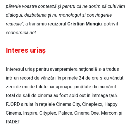
părerile voastre contează și pentru că ne dorim să cultivăm
dialogul, dezbaterea și nu monologul și convingerile
radicale“
, a transmis regizorul
Cristian Mungiu
, potrivit
economica.net
Interes uriaș
Interesul uriaș pentru avanpremiera națională s-a tradus
într-un record de vânzări: în primele 24 de ore s-au vândut
zeci de mii de bilete, iar aproape jumătate din numărul
total de săli de cinema au fost sold out în întreaga țară.
FJORD a rulat în rețelele Cinema City, Cineplexx, Happy
Cinema, Inspire, Cityplex, Palace, Cinema One, Marcom și
RADEF.