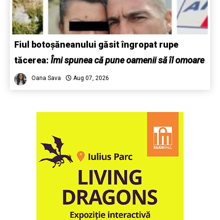
Fiul botoșăneanului găsit îngropat rupe
tăcerea:
Îmi spunea că pune oamenii să îl omoare
Oana Sava
Aug 07, 2026