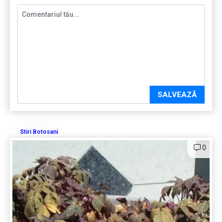
SALVEAZĂ
Stiri Botosani
0