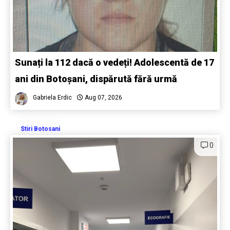
Sunați la 112 dacă o vedeți! Adolescentă de 17
ani din Botoșani, dispărută fără urmă
Gabriela Erdic
Aug 07, 2026
Stiri Botosani
0