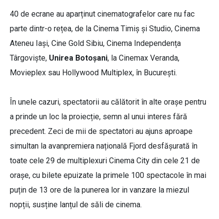
40 de ecrane au aparținut cinematografelor care nu fac
parte dintr-o rețea, de la Cinema Timiș și Studio, Cinema
Ateneu Iași, Cine Gold Sibiu, Cinema Independența
Târgoviște,
Unirea Botoșani
, la Cinemax Veranda,
Movieplex sau Hollywood Multiplex, în București.
În unele cazuri, spectatorii au călătorit în alte orașe pentru
a prinde un loc la proiecție, semn al unui interes fără
precedent. Zeci de mii de spectatori au ajuns aproape
simultan la avanpremiera națională Fjord desfășurată în
toate cele 29 de multiplexuri Cinema City din cele 21 de
orașe, cu bilete epuizate la primele 100 spectacole în mai
puțin de 13 ore de la punerea lor in vanzare la miezul
nopții, susține lanțul de săli de cinema.