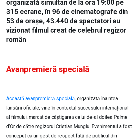
organizată simultan de la ora 19:00 pe
315 ecrane, în 96 de cinematografe din
53 de orașe, 43.440 de spectatori au
vizionat filmul creat de celebrul regizor
român
Avanpremieră specială
Această avanpremieră specială
, organizată înaintea
lansării oficiale, vine în contextul succesului internațional
al filmului, marcat de câștigarea celui de-al doilea Palme
d’Or de către regizorul Cristian Mungiu. Evenimentul a fost
conceput ca un gest de respect față de publicul din