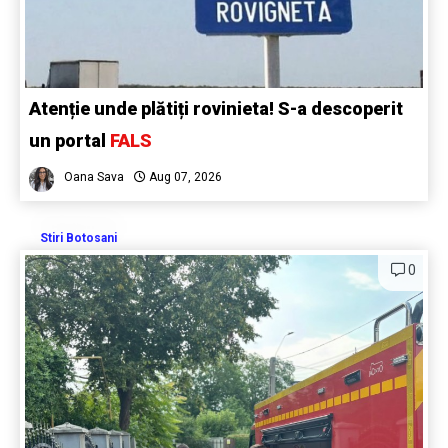
Atenție unde plătiți rovinieta! S-a descoperit
un portal
FALS
Oana Sava
Aug 07, 2026
Stiri Botosani
0