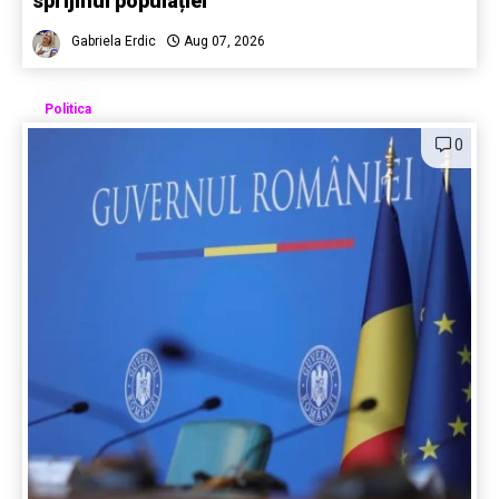
sprijinul populației
Gabriela Erdic
Aug 07, 2026
Politica
0