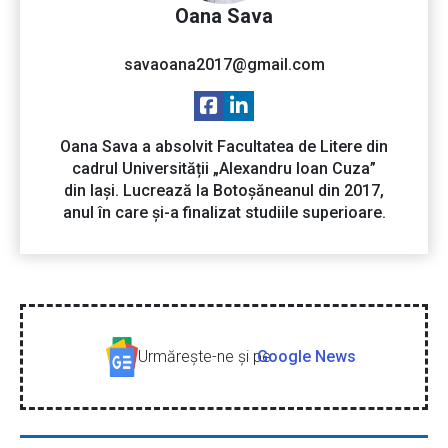
Oana Sava
savaoana2017@gmail.com
Oana Sava a absolvit Facultatea de Litere din
cadrul Universității „Alexandru Ioan Cuza”
din Iași. Lucrează la Botoșăneanul din 2017,
anul în care și-a finalizat studiile superioare.
Urmăreşte-ne şi pe
Google News