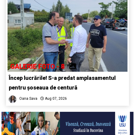
GALERIE FOTO - 8
Încep lucrările! S-a predat amplasamentul
pentru șoseaua de centură
Oana Sava
Aug 07, 2026