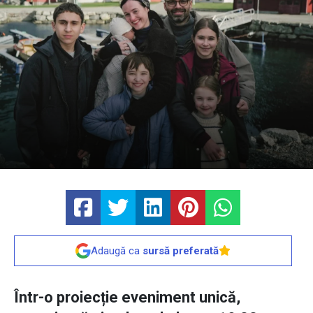
Adaugă ca
sursă preferată
Într-o proiecție eveniment unică,