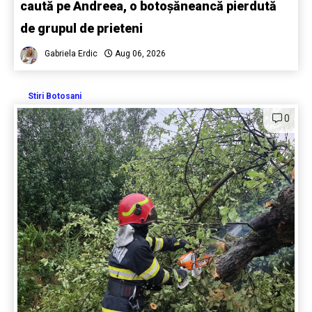
caută pe Andreea, o botoșăneancă pierdută
de grupul de prieteni
Gabriela Erdic
Aug 06, 2026
Stiri Botosani
0