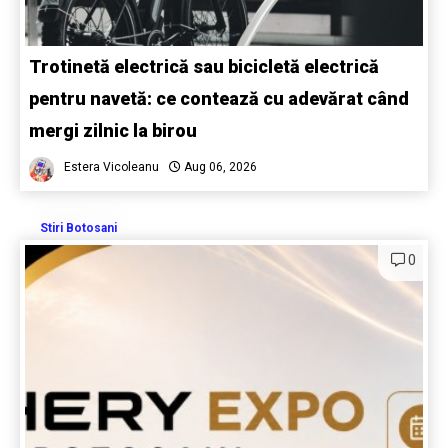
Trotinetă electrică sau bicicletă electrică
pentru navetă: ce contează cu adevărat când
mergi zilnic la birou
Estera Vicoleanu
Aug 06, 2026
Stiri Botosani
0