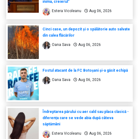
inima, creierul”
Estera Vicoleanu
Aug 06, 2026
Cinci case, un depozit și o spălătorie auto salvate
din calea flăcărilor
Oana Sava
Aug 06, 2026
Fostul atacant de la FC Botoșani și-a găsit echipă
Oana Sava
Aug 06, 2026
Îndreptarea părului cu aer cald sau placa clasică -
diferența care se vede abia după câteva
săptămâni
Estera Vicoleanu
Aug 06, 2026