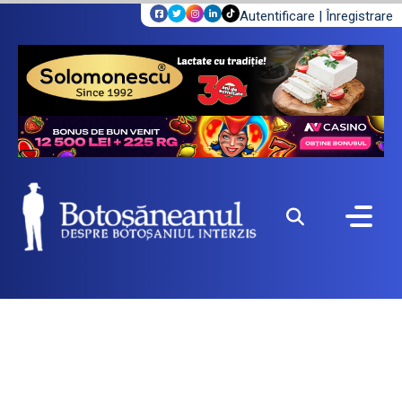
Autentificare
|
Înregistrare