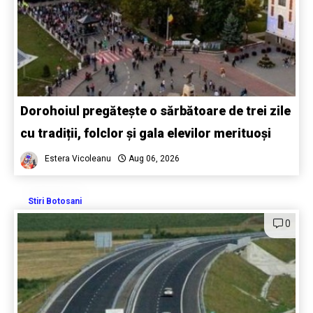
Dorohoiul pregătește o sărbătoare de trei zile
cu tradiții, folclor și gala elevilor merituoși
Estera Vicoleanu
Aug 06, 2026
Stiri Botosani
0