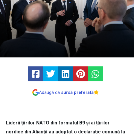
Adaugă ca
sursă preferată
Liderii țărilor NATO din formatul B9 și ai țărilor
nordice din Alianță au adoptat o declarație comună la