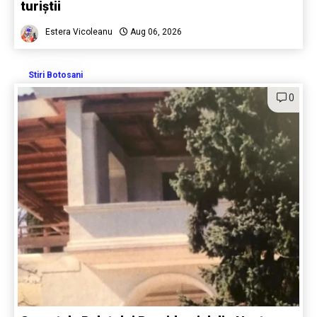
turiștii
Estera Vicoleanu
Aug 06, 2026
Stiri Botosani
0