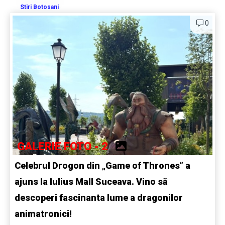
Stiri Botosani
0
GALERIE FOTO - 2
Celebrul Drogon din „Game of Thrones” a
ajuns la Iulius Mall Suceava. Vino să
descoperi fascinanta lume a dragonilor
animatronici!