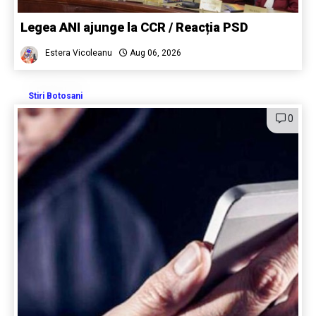
Legea ANI ajunge la CCR / Reacția PSD
Estera Vicoleanu
Aug 06, 2026
Stiri Botosani
0