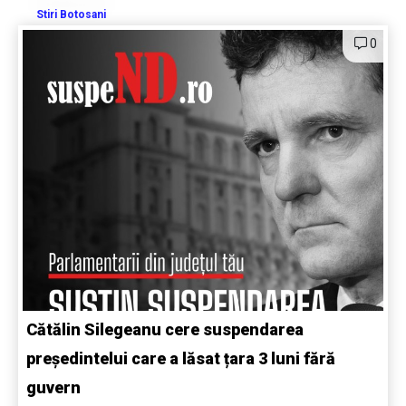
Stiri Botosani
0
Cătălin Silegeanu cere suspendarea
președintelui care a lăsat țara 3 luni fără
guvern