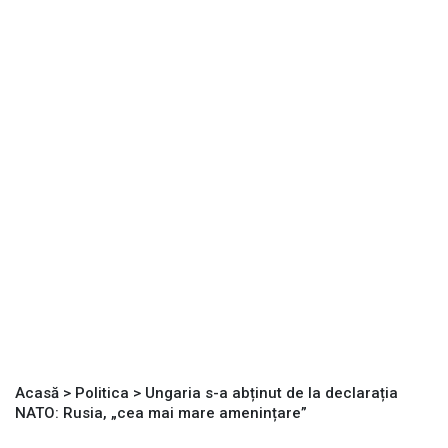
Acasă
>
Politica
>
Ungaria s-a abținut de la declarația
NATO: Rusia, „cea mai mare amenințare”