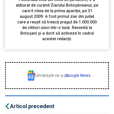
alăturat de curând Ziarului Botoșăneanul, pe
care îl citea de la prima apariție, pe 31
august 2009. A fost primul ziar din județ
care a reușit să treacă pragul de 1.000.000
de cititori unici într-o lună. Revenită la
Botoșani și-a dorit să activeze în cadrul
acestei redacții.
Urmăreşte-ne şi pe
Google News
Articol precedent