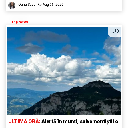
Oana Sava
Aug 06, 2026
Top News
0
ULTIMĂ ORĂ:
Alertă în munți, salvamontiștii o