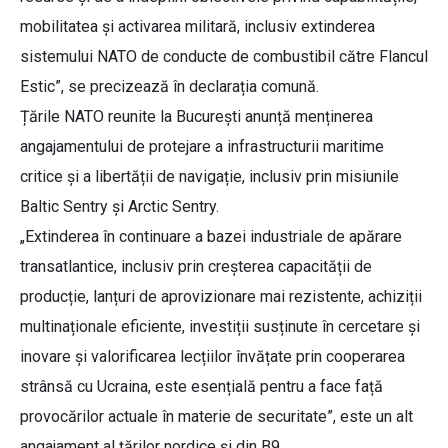
mobilitatea și activarea militară, inclusiv extinderea
sistemului NATO de conducte de combustibil către Flancul
Estic”, se precizează în declarația comună.
Țările NATO reunite la București anunță menținerea
angajamentului de protejare a infrastructurii maritime
critice și a libertății de navigație, inclusiv prin misiunile
Baltic Sentry și Arctic Sentry.
„Extinderea în continuare a bazei industriale de apărare
transatlantice, inclusiv prin creșterea capacității de
producție, lanțuri de aprovizionare mai rezistente, achiziții
multinaționale eficiente, investiții susținute în cercetare și
inovare și valorificarea lecțiilor învățate prin cooperarea
strânsă cu Ucraina, este esențială pentru a face față
provocărilor actuale în materie de securitate”, este un alt
angajament al țărilor nordice și din B9.