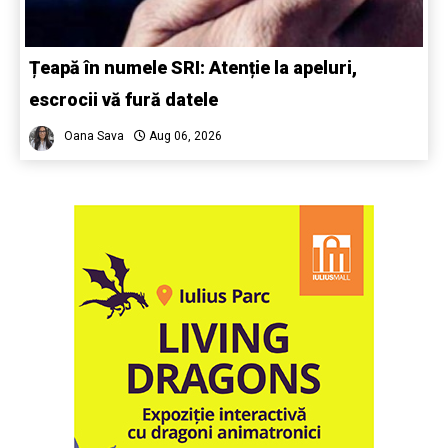
Țeapă în numele SRI: Atenție la apeluri,
escrocii vă fură datele
Oana Sava
Aug 06, 2026