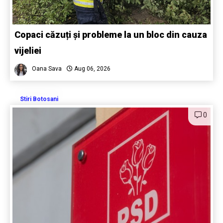
Copaci căzuți și probleme la un bloc din cauza
vijeliei
Oana Sava
Aug 06, 2026
Stiri Botosani
0