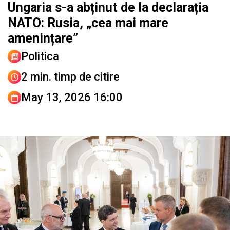
Ungaria s-a abținut de la declarația
NATO: Rusia, „cea mai mare
amenințare”
Politica
2 min. timp de citire
May 13, 2026 16:00