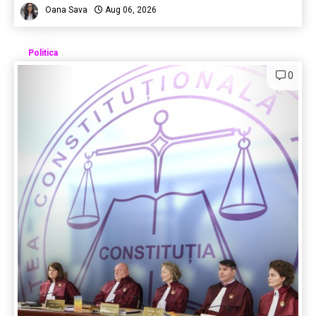
Oana Sava
Aug 06, 2026
Politica
0