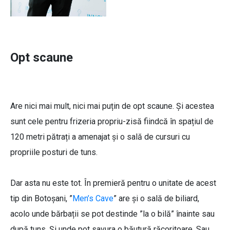
Opt scaune
Are nici mai mult, nici mai puțin de opt scaune. Și acestea
sunt cele pentru frizeria propriu-zisă fiindcă în spațiul de
120 metri pătrați a amenajat și o sală de cursuri cu
propriile posturi de tuns.
Dar asta nu este tot. În premieră pentru o unitate de acest
tip din Botoșani, ”
Men’s Cave
” are și o sală de biliard,
acolo unde bărbații se pot destinde ”la o bilă” înainte sau
după tuns. Și unde pot savura o băutură răcoritoare. Sau