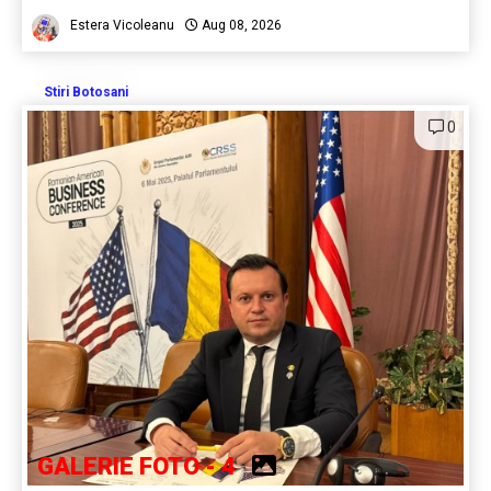
Estera Vicoleanu
Aug 08, 2026
Stiri Botosani
0
GALERIE FOTO - 4