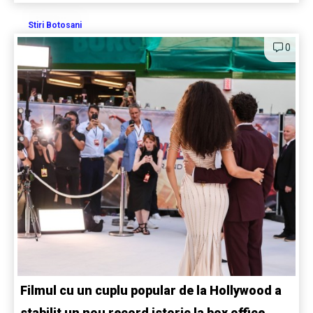
Stiri Botosani
0
Filmul cu un cuplu popular de la Hollywood a
stabilit un nou record istoric la box office