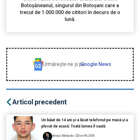
Botoșăneanul, singurul din Botoșani care a
trecut de 1.000.000 de cititori în decurs de o
lună.
Urmăreşte-ne şi pe
Google News
Articol precedent
Un băiat de 14 ani și-a lăsat telefonul pe masă și a
plecat de acasă: Toată lumea îl caută
Sergiu Bălășcău
Jun 06, 2026