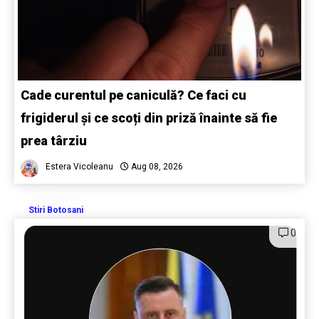
Cade curentul pe caniculă? Ce faci cu
frigiderul și ce scoți din priză înainte să fie
prea târziu
Estera Vicoleanu
Aug 08, 2026
Stiri Botosani
0