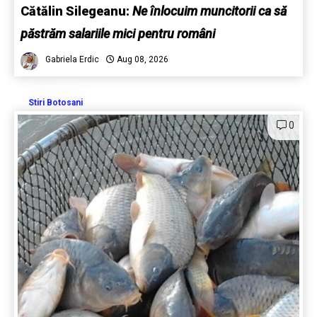
Cătălin Silegeanu:
Ne înlocuim muncitorii ca să
păstrăm salariile mici pentru români
Gabriela Erdic
Aug 08, 2026
Stiri Botosani
0