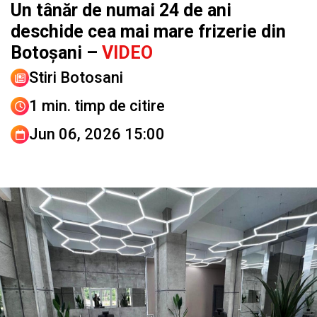
Un tânăr de numai 24 de ani
deschide cea mai mare frizerie din
Botoșani –
VIDEO
Stiri Botosani
1 min. timp de citire
Jun 06, 2026 15:00