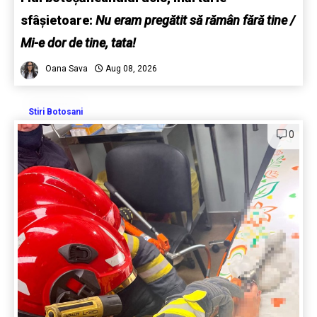
sfâșietoare:
Nu eram pregătit să rămân fără tine /
Mi-e dor de tine, tata!
Oana Sava
Aug 08, 2026
Stiri Botosani
0