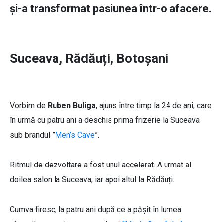
și-a transformat pasiunea într-o afacere.
Suceava, Rădăuți, Botoșani
Vorbim de
Ruben Buliga
, ajuns între timp la 24 de ani, care
în urmă cu patru ani a deschis prima frizerie la Suceava
sub brandul ”
Men’s Cave
”.
Ritmul de dezvoltare a fost unul accelerat. A urmat al
doilea salon la Suceava, iar apoi altul la Rădăuți.
Cumva firesc, la patru ani după ce a pășit în lumea