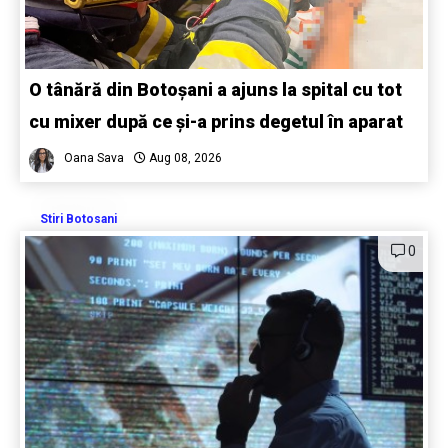
O tânără din Botoșani a ajuns la spital cu tot
cu mixer după ce și-a prins degetul în aparat
Oana Sava
Aug 08, 2026
Stiri Botosani
0