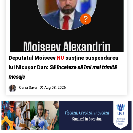
Deputatul Moiseev
NU
susține suspendarea
lui Nicușor Dan:
Să înceteze să îmi mai trimită
mesaje
Oana Sava
Aug 08, 2026