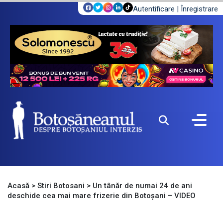
Autentificare
|
Înregistrare
Acasă
>
Stiri Botosani
>
Un tânăr de numai 24 de ani
deschide cea mai mare frizerie din Botoșani – VIDEO