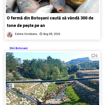
O fermă din Botoșani caută să vândă 300 de
tone de pește pe an
Estera Vicoleanu
Aug 08, 2026
Stiri Botosani
0