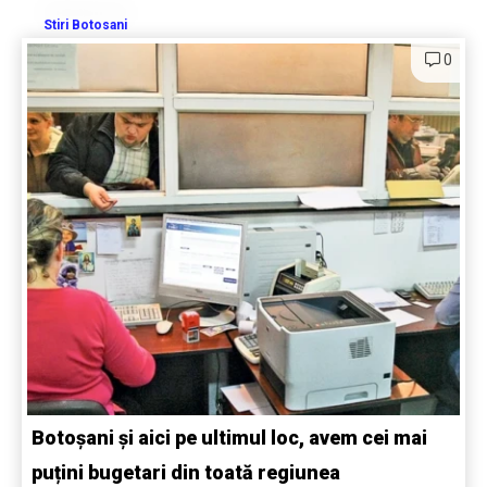
Stiri Botosani
0
Botoșani și aici pe ultimul loc, avem cei mai
puțini bugetari din toată regiunea