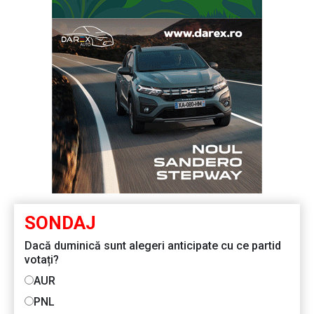
SONDAJ
Dacă duminică sunt alegeri anticipate cu ce partid
votați?
AUR
PNL