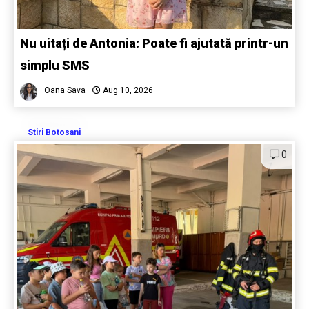
Nu uitați de Antonia: Poate fi ajutată printr-un
simplu SMS
Oana Sava
Aug 10, 2026
Stiri Botosani
0