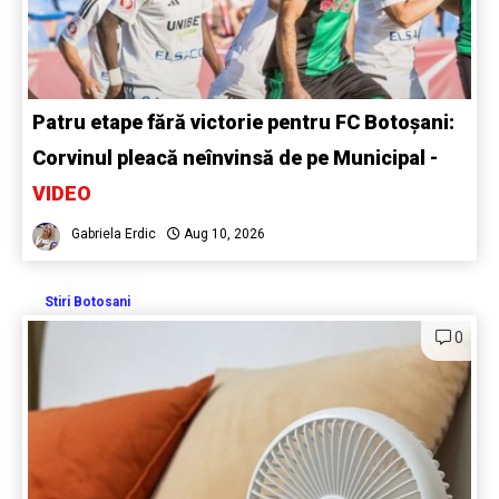
Patru etape fără victorie pentru FC Botoșani:
Corvinul pleacă neînvinsă de pe Municipal -
VIDEO
Gabriela Erdic
Aug 10, 2026
Stiri Botosani
0