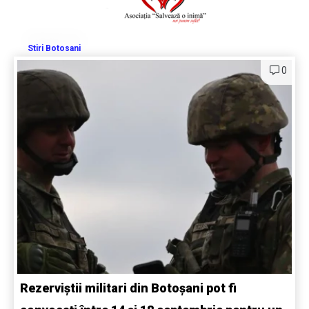
Stiri Botosani
0
Rezerviștii militari din Botoșani pot fi