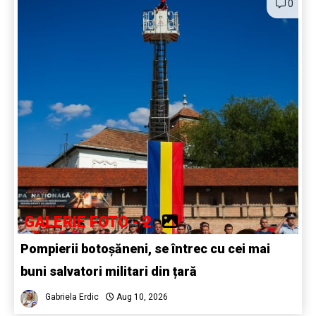
0
GALERIE FOTO - 2
Pompierii botoșăneni, se întrec cu cei mai
buni salvatori militari din țară
Gabriela Erdic
Aug 10, 2026