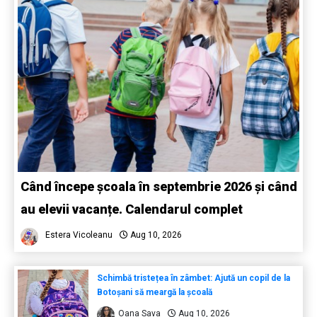
Când începe școala în septembrie 2026 și când
au elevii vacanțe. Calendarul complet
Estera Vicoleanu
Aug 10, 2026
Schimbă tristețea în zâmbet: Ajută un copil de la
Botoșani să meargă la școală
Oana Sava
Aug 10, 2026