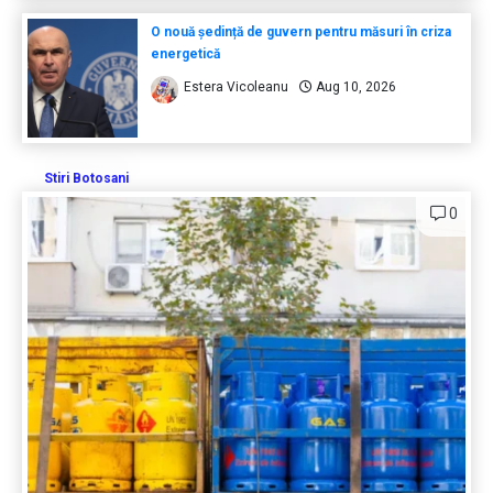
O nouă ședință de guvern pentru măsuri în criza
energetică
Estera Vicoleanu
Aug 10, 2026
Stiri Botosani
0