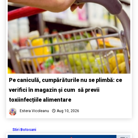
Pe caniculă, cumpărăturile nu se plimbă: ce
verifici în magazin și cum să previi
toxiinfecțiile alimentare
Estera Vicoleanu
Aug 10, 2026
Stiri Botosani