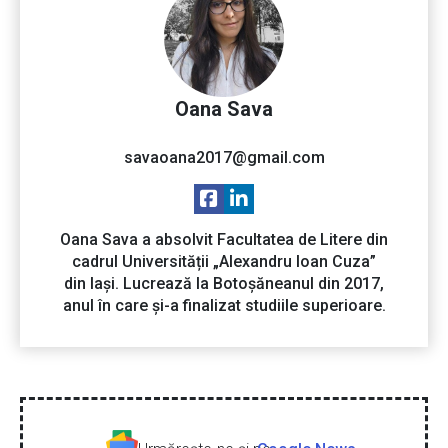
Oana Sava
savaoana2017@gmail.com
Oana Sava a absolvit Facultatea de Litere din
cadrul Universității „Alexandru Ioan Cuza”
din Iași. Lucrează la Botoșăneanul din 2017,
anul în care și-a finalizat studiile superioare.