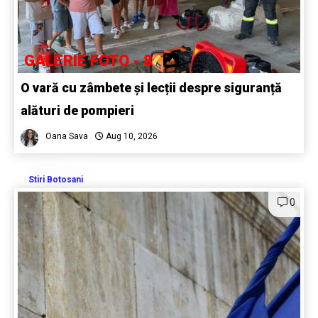
GALERIE FOTO - 8
O vară cu zâmbete și lecții despre siguranță
alături de pompieri
Oana Sava
Aug 10, 2026
Stiri Botosani
0