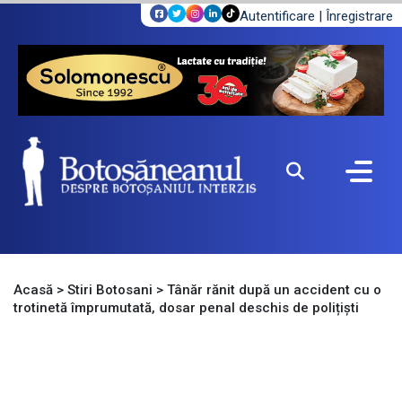
Autentificare
|
Înregistrare
Acasă
>
Stiri Botosani
>
Tânăr rănit după un accident cu o
trotinetă împrumutată, dosar penal deschis de polițiști