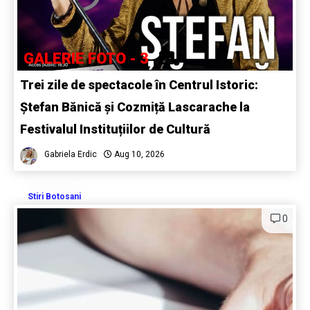
GALERIE FOTO - 3
Trei zile de spectacole în Centrul Istoric:
Ștefan Bănică și Cozmiță Lascarache la
Festivalul Instituțiilor de Cultură
Gabriela Erdic
Aug 10, 2026
Stiri Botosani
0