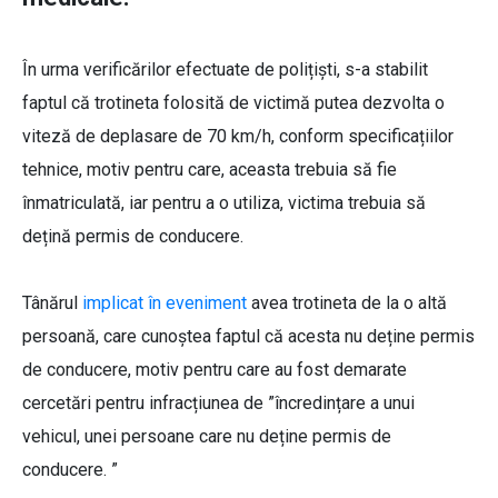
În urma verificărilor efectuate de polițiști, s-a stabilit
faptul că trotineta folosită de victimă putea dezvolta o
viteză de deplasare de 70 km/h, conform specificațiilor
tehnice, motiv pentru care, aceasta trebuia să fie
înmatriculată, iar pentru a o utiliza, victima trebuia să
dețină permis de conducere.
Tânărul
implicat în eveniment
avea trotineta de la o altă
persoană, care cunoștea faptul că acesta nu deține permis
de conducere, motiv pentru care au fost demarate
cercetări pentru infracțiunea de ”încredințare a unui
vehicul, unei persoane care nu deține permis de
conducere. ”