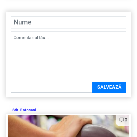
SALVEAZĂ
Stiri Botosani
0