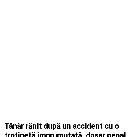
Tânăr rănit după un accident cu o
trotinetă împrumutată, dosar penal