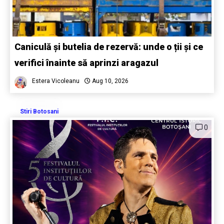
Caniculă și butelia de rezervă: unde o ții și ce
verifici înainte să aprinzi aragazul
Estera Vicoleanu
Aug 10, 2026
Stiri Botosani
0