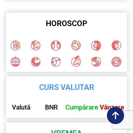
HOROSCOP
CURS VALUTAR
Valută
BNR
Cumpărare
Vânzare