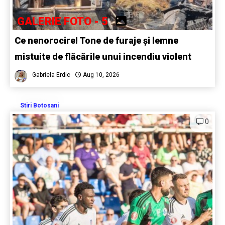
GALERIE FOTO - 5
Ce nenorocire! Tone de furaje și lemne
mistuite de flăcările unui incendiu violent
Gabriela Erdic
Aug 10, 2026
Stiri Botosani
0