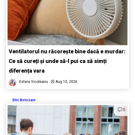
Ventilatorul nu răcorește bine dacă e murdar:
Ce să cureți și unde să-l pui ca să simți
diferența vara
Estera Vicoleanu
Aug 10, 2026
Stiri Botosani
0