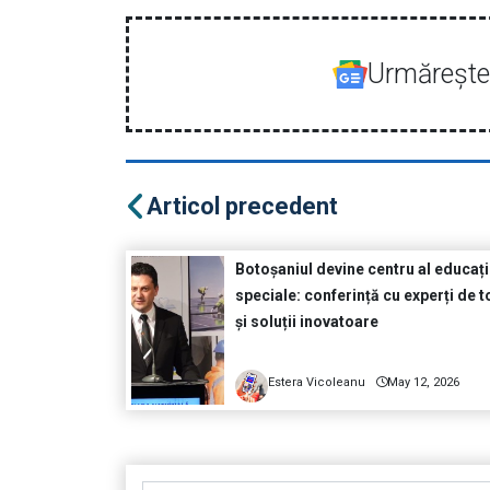
Urmăreşte-
Articol precedent
Botoșaniul devine centru al educați
speciale: conferință cu experți de t
și soluții inovatoare
Estera Vicoleanu
May 12, 2026