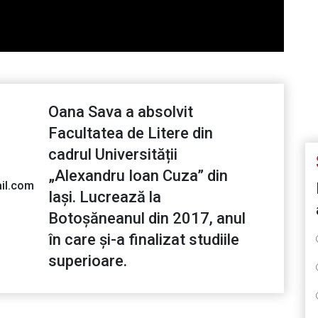
Oana Sava a absolvit
Facultatea de Litere din
cadrul Universității
„Alexandru Ioan Cuza” din
il.com
Iași. Lucrează la
Botoșăneanul din 2017, anul
în care și-a finalizat studiile
superioare.