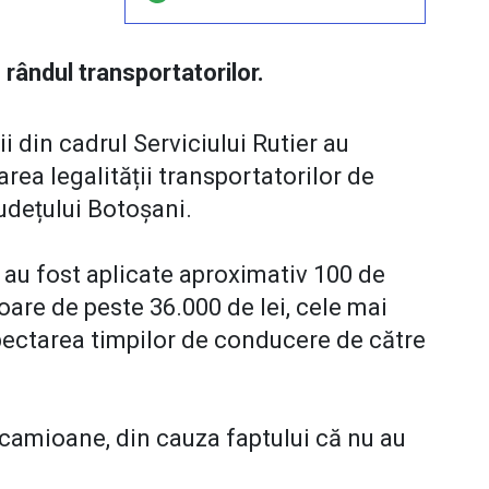
n rândul transportatorilor.
ii din cadrul Serviciului Rutier au
area legalității transportatorilor de
udețului Botoșani.
e
au fost aplicate aproximativ 100 de
oare de peste 36.000 de lei, cele mai
pectarea timpilor de conducere de către
 camioane, din cauza faptului că nu au