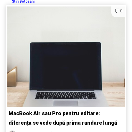
Stiri Botosani
0
MacBook Air sau Pro pentru editare:
diferența se vede după prima randare lungă