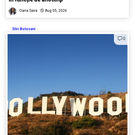
Oana Sava
Aug 05, 2026
Stiri Botosani
0