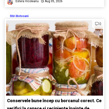
Estera Vicoleanu
Aug 05, 2026
Stiri Botosani
0
Conservele bune încep cu borcanul corect. Ce
verifici la capace și recipiente înainte de