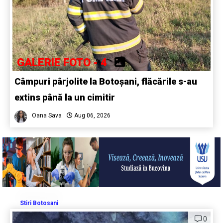
GALERIE FOTO - 4
Câmpuri pârjolite la Botoșani, flăcările s-au
extins până la un cimitir
Oana Sava
Aug 06, 2026
Stiri Botosani
0