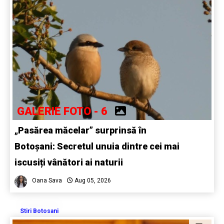
GALERIE FOTO - 6
„Pasărea măcelar” surprinsă în
Botoșani: Secretul unuia dintre cei mai
iscusiți vânători ai naturii
Oana Sava
Aug 05, 2026
Stiri Botosani