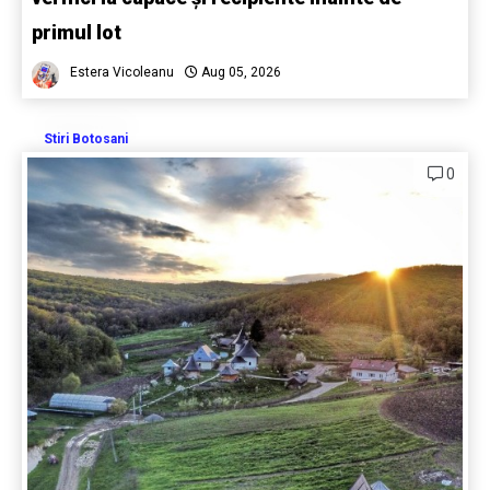
primul lot
Estera Vicoleanu
Aug 05, 2026
Stiri Botosani
0