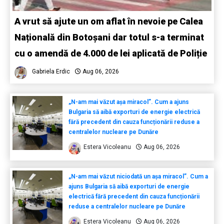
A vrut să ajute un om aflat în nevoie pe Calea
Națională din Botoșani dar totul s-a terminat
cu o amendă de 4.000 de lei aplicată de Poliție
Gabriela Erdic
Aug 06, 2026
„N-am mai văzut așa miracol”. Cum a ajuns
Bulgaria să aibă exporturi de energie electrică
fără precedent din cauza funcționării reduse a
centralelor nucleare pe Dunăre
Estera Vicoleanu
Aug 06, 2026
„N-am mai văzut niciodată un așa miracol”. Cum a
ajuns Bulgaria să aibă exporturi de energie
electrică fără precedent din cauza funcționării
reduse a centralelor nucleare pe Dunăre
Estera Vicoleanu
Aug 06, 2026