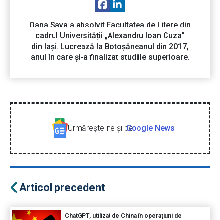
Oana Sava a absolvit Facultatea de Litere din
cadrul Universității „Alexandru Ioan Cuza”
din Iași. Lucrează la Botoșăneanul din 2017,
anul în care și-a finalizat studiile superioare.
Urmăreşte-ne şi pe
Google News
Articol precedent
ChatGPT, utilizat de China în operațiuni de