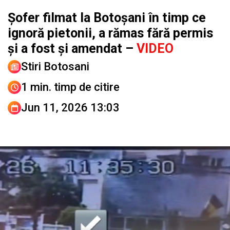
Șofer filmat la Botoșani în timp ce
ignoră pietonii, a rămas fără permis
și a fost și amendat –
VIDEO
Stiri Botosani
1 min. timp de citire
Jun 11, 2026 13:03