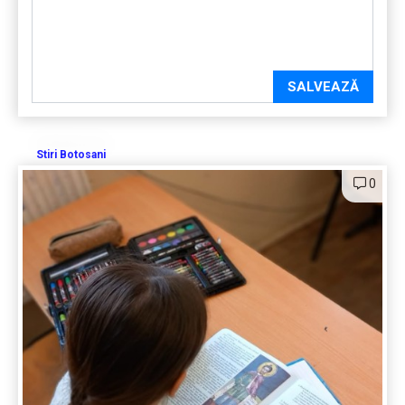
SALVEAZĂ
Stiri Botosani
0