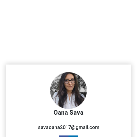
Oana Sava
savaoana2017@gmail.com