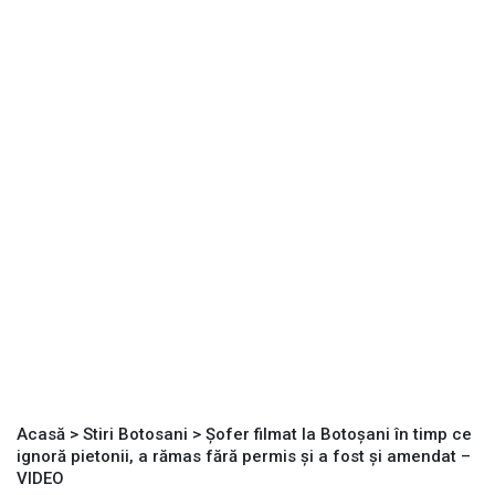
Acasă
>
Stiri Botosani
>
Șofer filmat la Botoșani în timp ce
ignoră pietonii, a rămas fără permis și a fost și amendat –
VIDEO