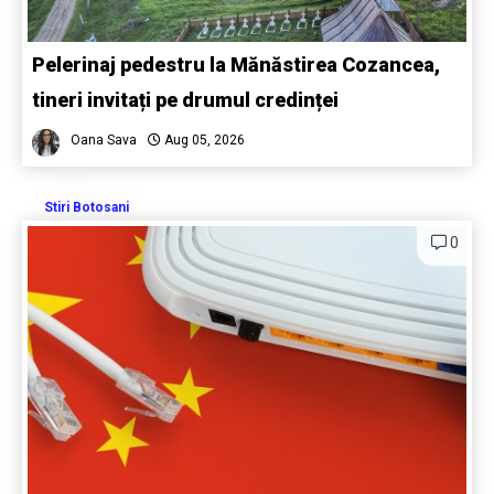
Pelerinaj pedestru la Mănăstirea Cozancea,
tineri invitați pe drumul credinței
Oana Sava
Aug 05, 2026
Stiri Botosani
0