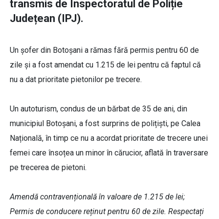
transmis de Inspectoratul de Poliție
Județean (IPJ).
Un șofer din Botoșani a rămas fără permis pentru 60 de
zile și a fost amendat cu 1.215 de lei pentru că faptul că
nu a dat prioritate pietonilor pe trecere.
Un autoturism, condus de un bărbat de 35 de ani, din
municipiul Botoșani, a fost surprins de polițiști, pe Calea
Națională, în timp ce nu a acordat prioritate de trecere unei
femei care însoțea un minor în cărucior, aflată în traversare
pe trecerea de pietoni.
Amendă contravențională în valoare de 1.215 de lei;
Permis de conducere reținut pentru 60 de zile. Respectați