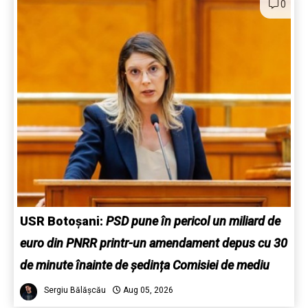
0
USR Botoșani:
PSD pune în pericol un miliard de
euro din PNRR printr-un amendament depus cu 30
de minute înainte de ședința Comisiei de mediu
Sergiu Bălășcău
Aug 05, 2026