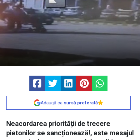
Adaugă ca
sursă preferată
Neacordarea priorității de trecere
pietonilor se sancționează!, este mesajul