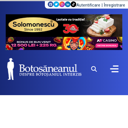
Autentificare
|
Înregistrare