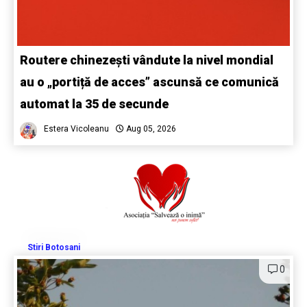
Routere chinezești vândute la nivel mondial
au o „portiță de acces” ascunsă ce comunică
automat la 35 de secunde
Estera Vicoleanu
Aug 05, 2026
Stiri Botosani
0