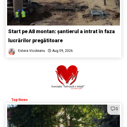
Start pe A8 montan: șantierul a intrat în faza
lucrărilor pregătitoare
Estera Vicoleanu
Aug 09, 2026
Top News
0