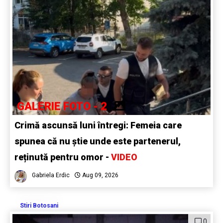
GALERIE FOTO - 2
Crimă ascunsă luni întregi: Femeia care
spunea că nu știe unde este partenerul,
reținută pentru omor -
VIDEO
Gabriela Erdic
Aug 09, 2026
Stiri Botosani
0