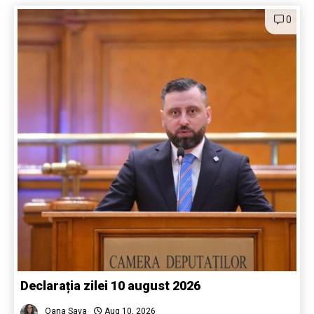
0
Declarația zilei 10 august 2026
Oana Sava
Aug 10, 2026