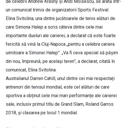
de celebrii Andrew Krasny și Andi Moisescu, se arată într-
un comunicat trimis de organizatorii Sports Festival.
Elina Svitolina, una dintre jucătoarele de tenis alături de
care Simona Halep a scris câteva dintre cele mai
importante dueluri ale carierei, a declarat că este foarte
fericită să vină la Cluj-Napoca „pentru a celebra cariera
uimitoare a Simonei Halep”. „Va fi ceva special să pășim
din nou, împreună, pe același teren”, a declarat, citată în
comunicat, Elina Svitolina.
Australianul Darren Cahill, unul dintre cei mai respectați
antrenori din tenisul mondial, este cel alături de care
sportiva a obținut cele mai mari performanțe ale carierei
sale, inclusiv primul titlu de Grand Slam, Roland Garros
2018, și clasarea pe locul 1 mondial.