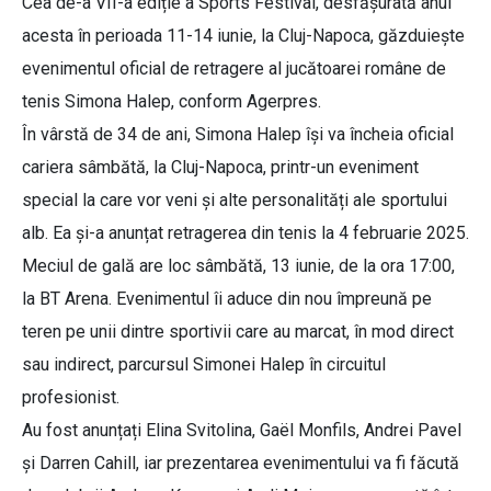
Cea de-a VII-a ediție a Sports Festival, desfășurată anul
acesta în perioada 11-14 iunie, la Cluj-Napoca, găzduiește
evenimentul oficial de retragere al jucătoarei române de
tenis Simona Halep, conform Agerpres.
În vârstă de 34 de ani, Simona Halep își va încheia oficial
cariera sâmbătă, la Cluj-Napoca, printr-un eveniment
special la care vor veni și alte personalități ale sportului
alb. Ea și-a anunțat retragerea din tenis la 4 februarie 2025.
Meciul de gală are loc sâmbătă, 13 iunie, de la ora 17:00,
la BT Arena. Evenimentul îi aduce din nou împreună pe
teren pe unii dintre sportivii care au marcat, în mod direct
sau indirect, parcursul Simonei Halep în circuitul
profesionist.
Au fost anunțați Elina Svitolina, Gaël Monfils, Andrei Pavel
și Darren Cahill, iar prezentarea evenimentului va fi făcută