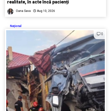
realitate, în acte încă pacienți
Oana Sava
Aug 10, 2026
Naţional
0