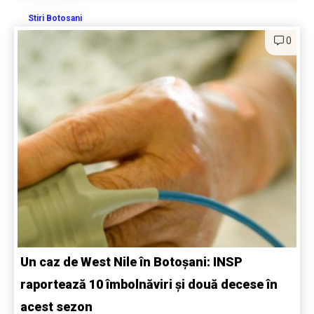
Stiri Botosani
0
Un caz de West Nile în Botoșani: INSP
raportează 10 îmbolnăviri și două decese în
acest sezon