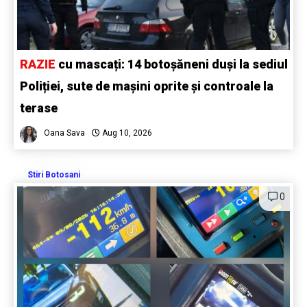
RAZIE
cu mascați: 14 botoșăneni duși la sediul
Poliției, sute de mașini oprite și controale la
terase
Oana Sava
Aug 10, 2026
Stiri Botosani
0