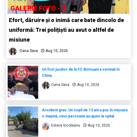
GALERIE FOTO - 3
Efort, dăruire și o inimă care bate dincolo de
uniformă: Trei polițiști au avut o altfel de
misiune
Oana Sava
Aug 10, 2026
Un fost jucător de la FC Botoșani a semnat în
China
Oana Sava
Aug 10, 2026
Accident grav: Un copil de 13 ani a pus în mișcare
o mașină, cinci persoane au ajuns la spital
Estera Vicoleanu
Aug 10, 2026