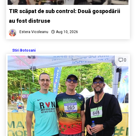
TIR scăpat de sub control: Două gospodării
au fost distruse
Estera Vicoleanu
Aug 10, 2026
Stiri Botosani
0