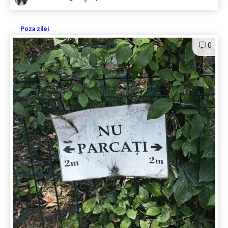
Poza zilei
0