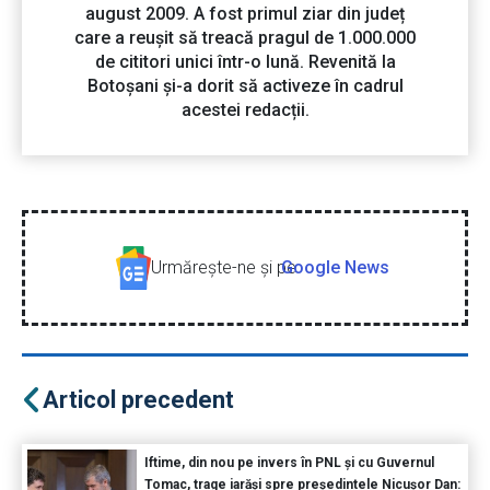
august 2009. A fost primul ziar din județ
care a reușit să treacă pragul de 1.000.000
de cititori unici într-o lună. Revenită la
Botoșani și-a dorit să activeze în cadrul
acestei redacții.
Urmăreşte-ne şi pe
Google News
Articol precedent
Iftime, din nou pe invers în PNL și cu Guvernul
Tomac, trage iarăși spre președintele Nicușor Dan: