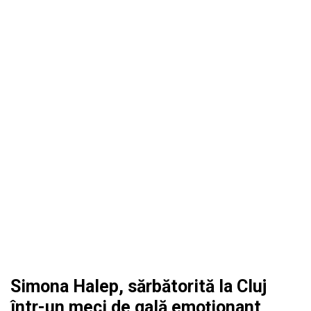
Simona Halep, sărbătorită la Cluj
într-un meci de gală emoționant