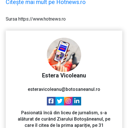
Citește mai mult pe Hotnews.ro
Sursa https://www.hotnews.ro
Estera Vicoleanu
esteravicoleanu@botosaneanul.ro
Pasionată încă din liceu de jurnalism, s-a
alăturat de curând Ziarului Botoșăneanul, pe
care îl citea de la prima apariție, pe 31