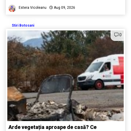
Estera Vicoleanu
Aug 09, 2026
Stiri Botosani
0
Arde vegetația aproape de casă? Ce