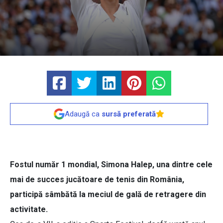
Adaugă ca
sursă preferată
Fostul număr 1 mondial, Simona Halep, una dintre cele
mai de succes jucătoare de tenis din România,
participă sâmbătă la meciul de gală de retragere din
activitate.