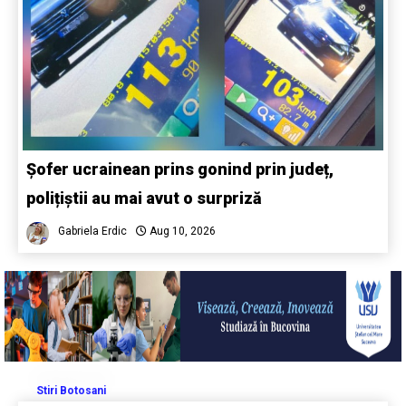
Șofer ucrainean prins gonind prin județ,
polițiștii au mai avut o surpriză
Gabriela Erdic
Aug 10, 2026
Stiri Botosani