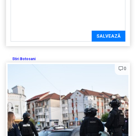
SALVEAZĂ
Stiri Botosani
0