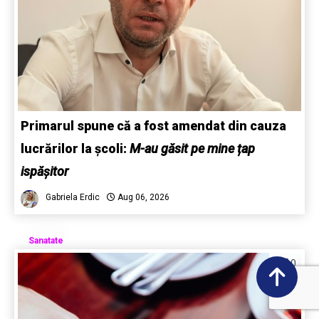
Primarul spune că a fost amendat din cauza
lucrărilor la școli:
M-au găsit pe mine țap
ispășitor
Gabriela Erdic
Aug 06, 2026
Sanatate
0