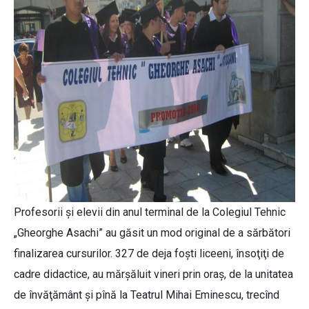
Profesorii şi elevii din anul terminal de la Colegiul Tehnic
„Gheorghe Asachi” au găsit un mod original de a sărbători
finalizarea cursurilor. 327 de deja foşti liceeni, însoţiţi de
cadre didactice, au mărşăluit vineri prin oraş, de la unitatea
de învăţământ şi pînă la Teatrul Mihai Eminescu, trecînd