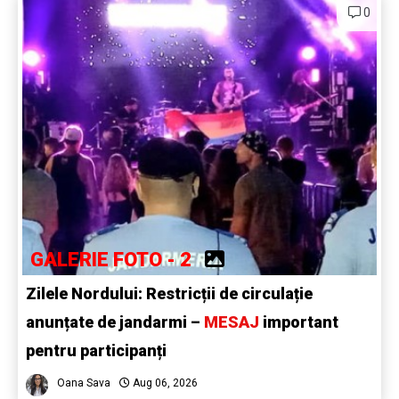
0
GALERIE FOTO - 2
Zilele Nordului: Restricții de circulație
anunțate de jandarmi –
MESAJ
important
pentru participanți
Oana Sava
Aug 06, 2026