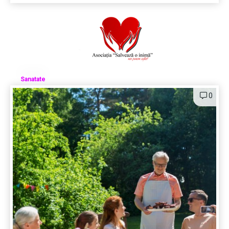
Sanatate
0