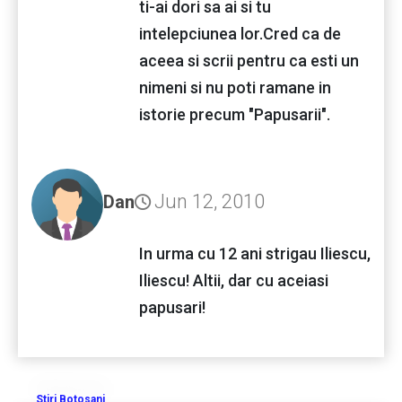
ti-ai dori sa ai si tu
intelepciunea lor.Cred ca de
aceea si scrii pentru ca esti un
nimeni si nu poti ramane in
istorie precum "Papusarii".
Jun 12, 2010
Dan
In urma cu 12 ani strigau Iliescu,
Iliescu! Altii, dar cu aceiasi
papusari!
Stiri Botosani