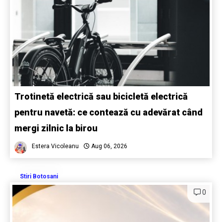
Trotinetă electrică sau bicicletă electrică
pentru navetă: ce contează cu adevărat când
mergi zilnic la birou
Estera Vicoleanu
Aug 06, 2026
Stiri Botosani
0