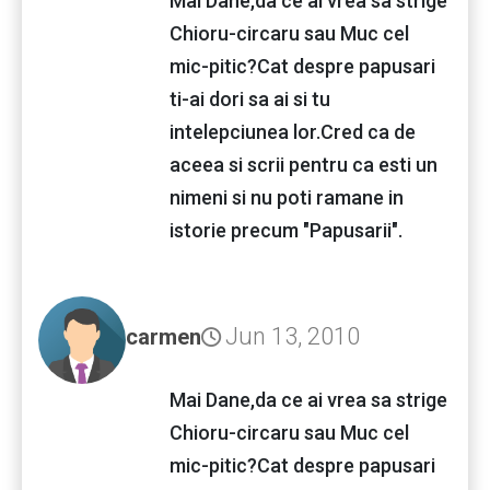
Mai Dane,da ce ai vrea sa strige
Chioru-circaru sau Muc cel
mic-pitic?Cat despre papusari
ti-ai dori sa ai si tu
intelepciunea lor.Cred ca de
aceea si scrii pentru ca esti un
nimeni si nu poti ramane in
istorie precum "Papusarii".
Jun 13, 2010
carmen
Mai Dane,da ce ai vrea sa strige
Chioru-circaru sau Muc cel
mic-pitic?Cat despre papusari