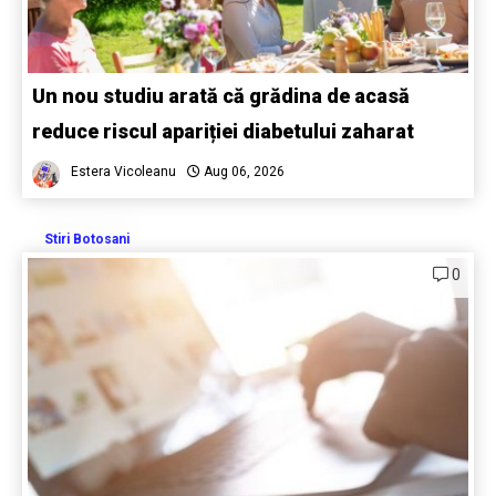
Un nou studiu arată că grădina de acasă
reduce riscul apariției diabetului zaharat
Estera Vicoleanu
Aug 06, 2026
Stiri Botosani
0