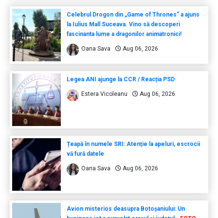
Celebrul Drogon din „Game of Thrones” a ajuns
la Iulius Mall Suceava. Vino să descoperi
fascinanta lume a dragonilor animatronici!
Oana Sava
Aug 06, 2026
Legea ANI ajunge la CCR / Reacția PSD
Estera Vicoleanu
Aug 06, 2026
Țeapă în numele SRI: Atenție la apeluri, escrocii
vă fură datele
Oana Sava
Aug 06, 2026
Avion misterios deasupra Botoșaniului: Un