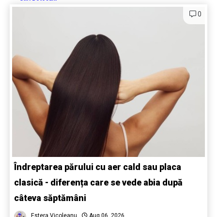
0
Îndreptarea părului cu aer cald sau placa
clasică - diferența care se vede abia după
câteva săptămâni
Estera Vicoleanu
Aug 06, 2026