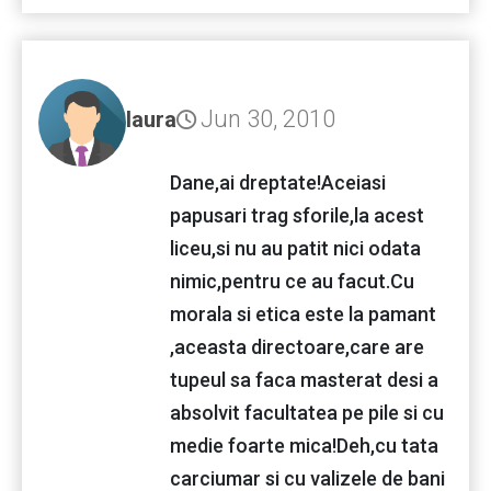
Jun 30, 2010
laura
Dane,ai dreptate!Aceiasi
papusari trag sforile,la acest
liceu,si nu au patit nici odata
nimic,pentru ce au facut.Cu
morala si etica este la pamant
,aceasta directoare,care are
tupeul sa faca masterat desi a
absolvit facultatea pe pile si cu
medie foarte mica!Deh,cu tata
carciumar si cu valizele de bani