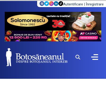
Autentificare
|
Înregistrare