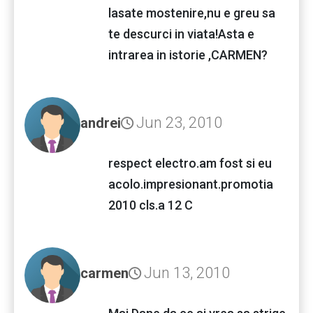
lasate mostenire,nu e greu sa
te descurci in viata!Asta e
intrarea in istorie ,CARMEN?
Jun 23, 2010
andrei
respect electro.am fost si eu
acolo.impresionant.promotia
2010 cls.a 12 C
Jun 13, 2010
carmen