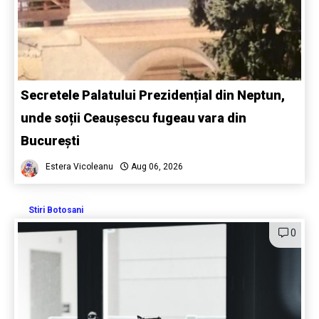
Secretele Palatului Prezidențial din Neptun,
unde soții Ceaușescu fugeau vara din
București
Estera Vicoleanu
Aug 06, 2026
Stiri Botosani
0