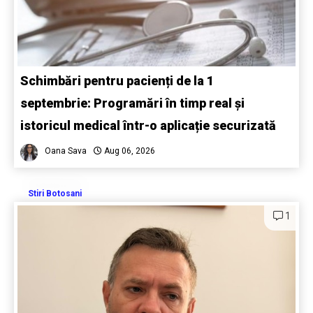
Schimbări pentru pacienți de la 1
septembrie: Programări în timp real și
istoricul medical într-o aplicație securizată
Oana Sava
Aug 06, 2026
Stiri Botosani
1