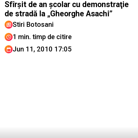
Sfîrşit de an şcolar cu demonstraţie
de stradă la „Gheorghe Asachi”
Stiri Botosani
1 min. timp de citire
Jun 11, 2010 17:05