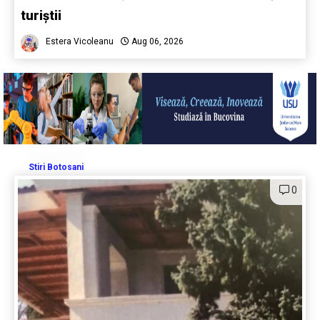
turiștii
Estera Vicoleanu
Aug 06, 2026
Stiri Botosani
0