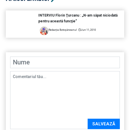
INTERVIU Florin Ţurcanu : „N-am săpat niciodată
pentru această funcţie”
Redacția Botoșăneanul
Jun 11, 2010
SALVEAZĂ