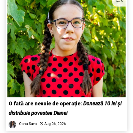
0
O fată are nevoie de operație:
Donează 10 lei și
distribuie povestea Dianei
Oana Sava
Aug 06, 2026