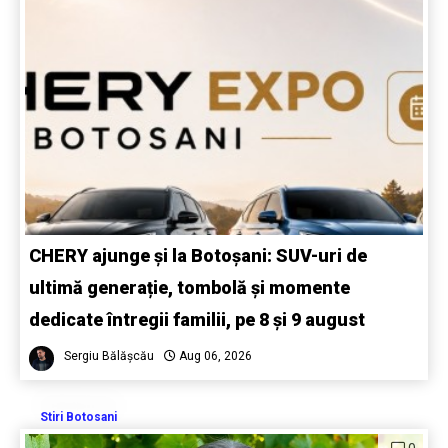
CHERY ajunge și la Botoșani: SUV-uri de
ultimă generație, tombolă și momente
dedicate întregii familii, pe 8 și 9 august
Sergiu Bălășcău
Aug 06, 2026
Stiri Botosani