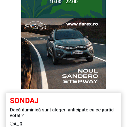
SONDAJ
Dacă duminică sunt alegeri anticipate cu ce partid
votați?
AUR