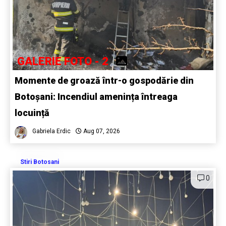
GALERIE FOTO - 2
Momente de groază într-o gospodărie din
Botoșani: Incendiul amenința întreaga
locuință
Gabriela Erdic
Aug 07, 2026
Stiri Botosani
0