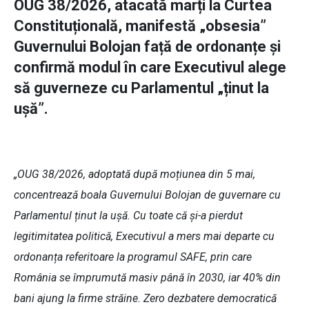
OUG 38/2026, atacată marți la Curtea
Constituțională, manifestă „obsesia”
Guvernului Bolojan față de ordonanțe și
confirmă modul în care Executivul alege
să guverneze cu Parlamentul „ținut la
ușă”.
„OUG 38/2026, adoptată după moțiunea din 5 mai,
concentrează boala Guvernului Bolojan de guvernare cu
Parlamentul ținut la ușă. Cu toate că și-a pierdut
legitimitatea politică, Executivul a mers mai departe cu
ordonanța referitoare la programul SAFE, prin care
România se împrumută masiv până în 2030, iar 40% din
bani ajung la firme străine. Zero dezbatere democratică