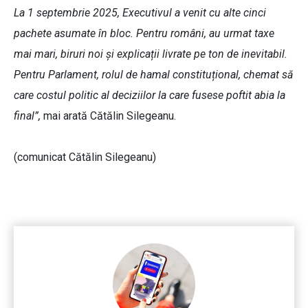
La 1 septembrie 2025, Executivul a venit cu alte cinci
pachete asumate în bloc. Pentru români, au urmat taxe
mai mari, biruri noi și explicații livrate pe ton de inevitabil.
Pentru Parlament, rolul de hamal constituțional, chemat să
care costul politic al deciziilor la care fusese poftit abia la
final”,
mai arată Cătălin Silegeanu.
(comunicat Cătălin Silegeanu)