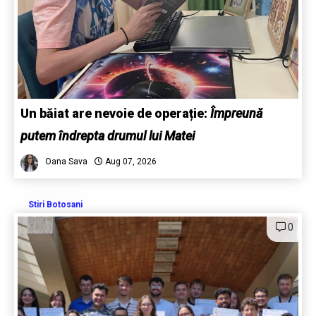
Un băiat are nevoie de operație:
Împreună
putem îndrepta drumul lui Matei
Oana Sava
Aug 07, 2026
Stiri Botosani
0