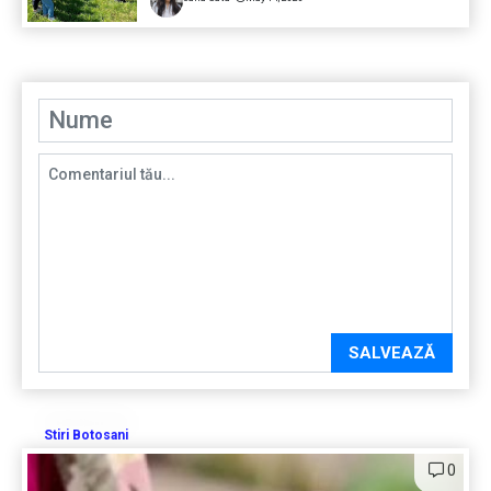
SALVEAZĂ
Stiri Botosani
0