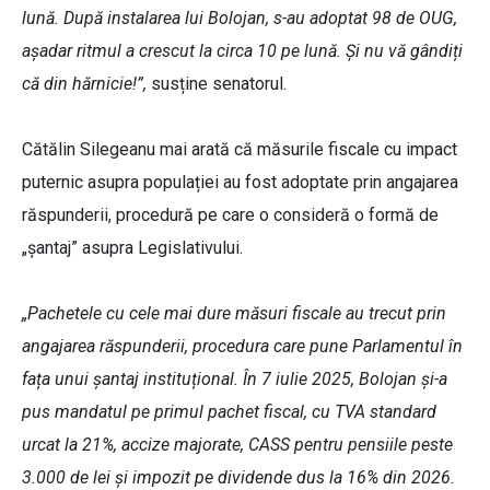
lună. După instalarea lui Bolojan, s-au adoptat 98 de OUG,
așadar ritmul a crescut la circa 10 pe lună. Și nu vă gândiți
că din hărnicie!”,
susține senatorul.
Cătălin Silegeanu mai arată că măsurile fiscale cu impact
puternic asupra populației au fost adoptate prin angajarea
răspunderii, procedură pe care o consideră o formă de
„șantaj” asupra Legislativului.
„Pachetele cu cele mai dure măsuri fiscale au trecut prin
angajarea răspunderii, procedura care pune Parlamentul în
fața unui șantaj instituțional. În 7 iulie 2025, Bolojan și-a
pus mandatul pe primul pachet fiscal, cu TVA standard
urcat la 21%, accize majorate, CASS pentru pensiile peste
3.000 de lei și impozit pe dividende dus la 16% din 2026.