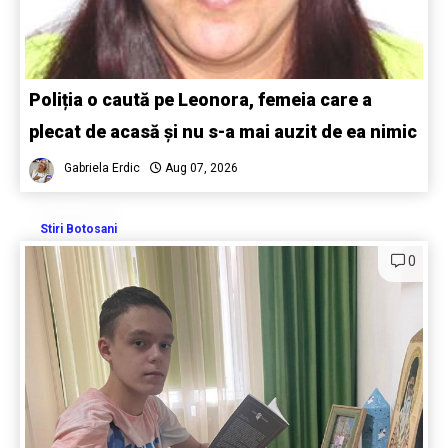
Poliția o caută pe Leonora, femeia care a
plecat de acasă și nu s-a mai auzit de ea nimic
Gabriela Erdic
Aug 07, 2026
Stiri Botosani
0