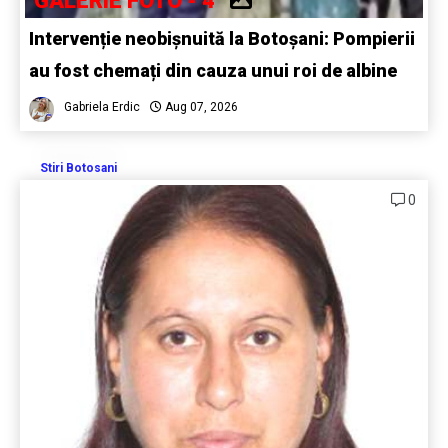
GALERIE FOTO - 4
Intervenție neobișnuită la Botoșani: Pompierii
au fost chemați din cauza unui roi de albine
Gabriela Erdic
Aug 07, 2026
Stiri Botosani
0