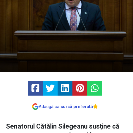
Adaugă ca
sursă preferată
Senatorul Cătălin Silegeanu susține că