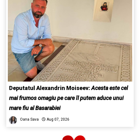
Deputatul Alexandrin Moiseev:
Acesta este cel
mai frumos omagiu pe care îl putem aduce unui
mare fiu al Basarabiei
Oana Sava
Aug 07, 2026