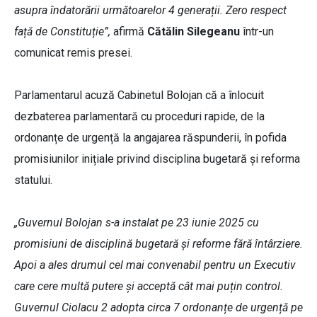
asupra îndatorării următoarelor 4 generații. Zero respect
față de Constituție”,
afirmă
Cătălin Silegeanu
într-un
comunicat remis presei.
Parlamentarul acuză Cabinetul Bolojan că a înlocuit
dezbaterea parlamentară cu proceduri rapide, de la
ordonanțe de urgență la angajarea răspunderii, în pofida
promisiunilor inițiale privind disciplina bugetară și reforma
statului.
„Guvernul Bolojan s-a instalat pe 23 iunie 2025 cu
promisiuni de disciplină bugetară și reforme fără întârziere.
Apoi a ales drumul cel mai convenabil pentru un Executiv
care cere multă putere și acceptă cât mai puțin control.
Guvernul Ciolacu 2 adopta circa 7 ordonanțe de urgență pe