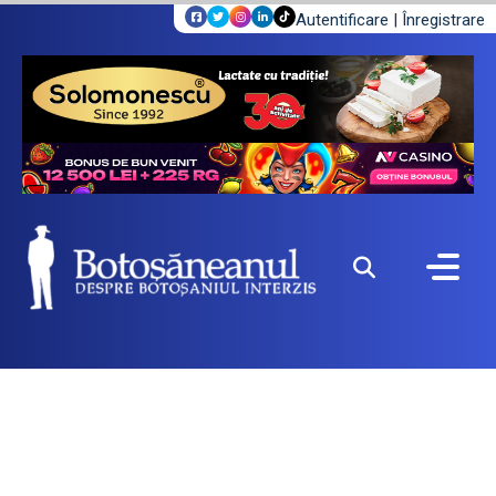
Autentificare
|
Înregistrare