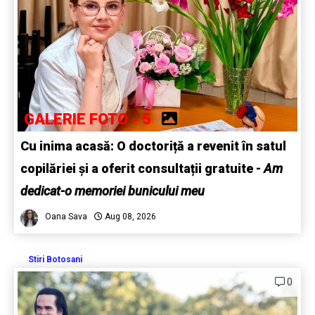
GALERIE FOTO - 5
Cu inima acasă: O doctoriță a revenit în satul
copilăriei și a oferit consultații gratuite -
Am
dedicat-o memoriei bunicului meu
Oana Sava
Aug 08, 2026
Stiri Botosani
0