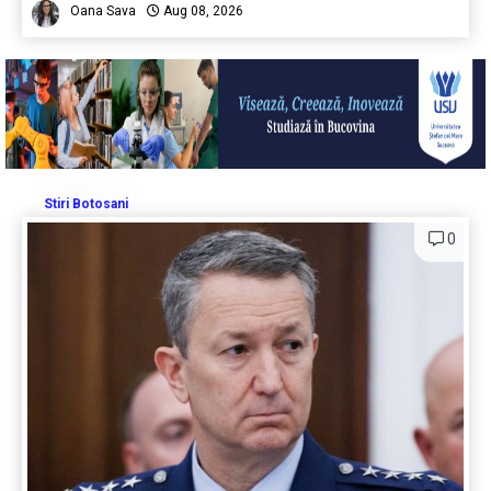
Oana Sava
Aug 08, 2026
Stiri Botosani
0