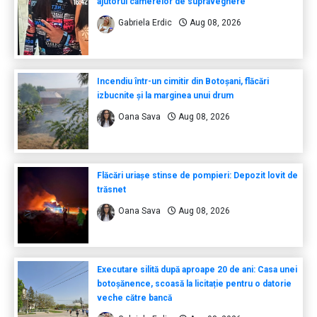
ajutorul camerelor de supraveghere
Gabriela Erdic
Aug 08, 2026
Incendiu într-un cimitir din Botoșani, flăcări
izbucnite și la marginea unui drum
Oana Sava
Aug 08, 2026
Flăcări uriașe stinse de pompieri: Depozit lovit de
trăsnet
Oana Sava
Aug 08, 2026
Executare silită după aproape 20 de ani: Casa unei
botoșănence, scoasă la licitație pentru o datorie
veche către bancă