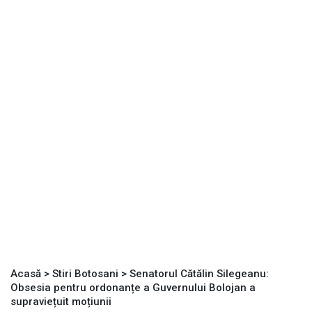
Acasă
>
Stiri Botosani
>
Senatorul Cătălin Silegeanu:
Obsesia pentru ordonanțe a Guvernului Bolojan a
supraviețuit moțiunii