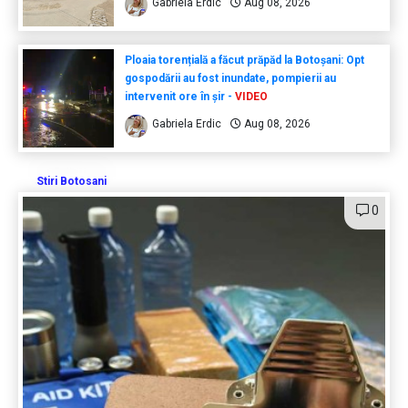
Gabriela Erdic
Aug 08, 2026
Ploaia torențială a făcut prăpăd la Botoșani: Opt
gospodării au fost inundate, pompierii au
intervenit ore în șir -
VIDEO
Gabriela Erdic
Aug 08, 2026
Stiri Botosani
0