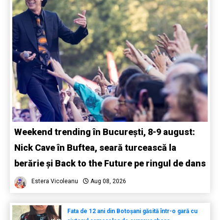
Weekend trending în București, 8-9 august:
Nick Cave în Buftea, seară turcească la
berărie și Back to the Future pe ringul de dans
Estera Vicoleanu
Aug 08, 2026
Fata de 12 ani din Botoșani găsită într-o gară cu