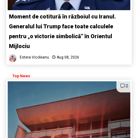
Moment de cotitură în războiul cu Iranul.
Generalul lui Trump face toate calculele
pentru „o victorie simbolică” în Orientul
Mijlociu
Estera Vicoleanu
Aug 08, 2026
Top News
0