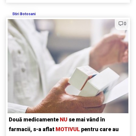
Stiri Botosani
0
Două medicamente
NU
se mai vând în
farmacii, s-a aflat
MOTIVUL
pentru care au