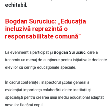
echitabil.
Bogdan Suruciuc: „Educația
incluzivă reprezintă o
responsabilitate comună”
La eveniment a participat și
Bogdan Suruciuc
, care a
transmis un mesaj de susținere pentru inițiativele dedicate
elevilor cu cerințe educaționale speciale.
În cadrul conferinței, inspectorul școlar general a
evidențiat importanța colaborării dintre instituții și
specialiști pentru crearea unui mediu educațional adaptat
nevoilor fiecărui copil.