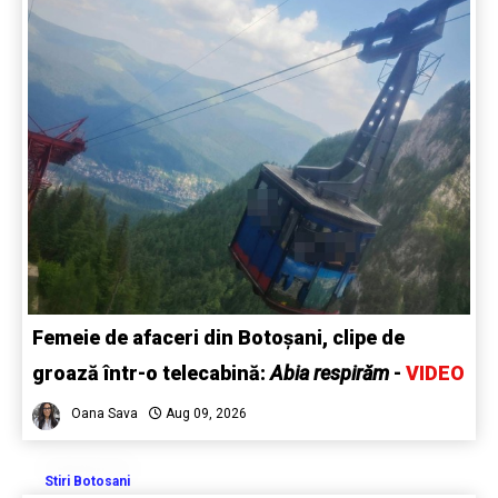
Femeie de afaceri din Botoșani, clipe de
groază într-o telecabină:
Abia respirăm
-
VIDEO
Oana Sava
Aug 09, 2026
Stiri Botosani