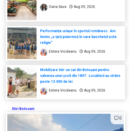
Oana Sava
Aug 09, 2026
Performanțe uriașe în sportul românesc. Am
învins „o țară puternică în care baschetul este
religie”
Estera Vicoleanu
Aug 09, 2026
Mobilizare într-un sat din Botoșani pentru
salvarea unei școli din 1897: Localnicii au strâns
peste 13.000 de lei
Estera Vicoleanu
Aug 09, 2026
Stiri Botosani
0