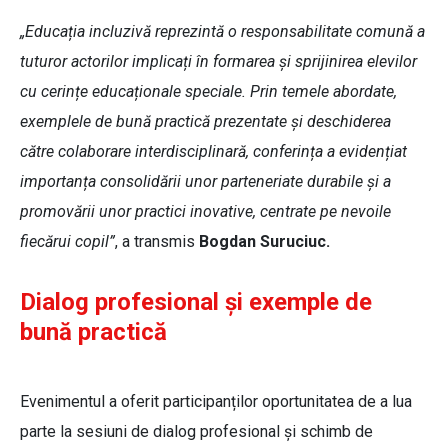
„Educația incluzivă reprezintă o responsabilitate comună a
tuturor actorilor implicați în formarea și sprijinirea elevilor
cu cerințe educaționale speciale. Prin temele abordate,
exemplele de bună practică prezentate și deschiderea
către colaborare interdisciplinară, conferința a evidențiat
importanța consolidării unor parteneriate durabile și a
promovării unor practici inovative, centrate pe nevoile
fiecărui copil”
, a transmis
Bogdan Suruciuc.
Dialog profesional și exemple de
bună practică
Evenimentul a oferit participanților oportunitatea de a lua
parte la sesiuni de dialog profesional și schimb de