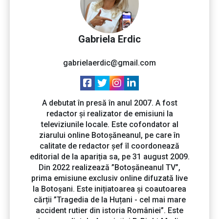
Gabriela Erdic
gabrielaerdic@gmail.com
A debutat în presă în anul 2007. A fost
redactor și realizator de emisiuni la
televiziunile locale. Este cofondator al
ziarului online Botoșăneanul, pe care în
calitate de redactor șef îl coordonează
editorial de la apariția sa, pe 31 august 2009.
Din 2022 realizează ”Botoșăneanul TV”,
prima emisiune exclusiv online difuzată live
la Botoșani. Este inițiatoarea și coautoarea
cărții ”Tragedia de la Huțani - cel mai mare
accident rutier din istoria României”. Este