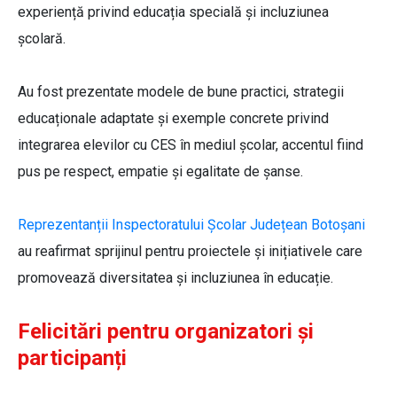
experiență privind educația specială și incluziunea
școlară.
Au fost prezentate modele de bune practici, strategii
educaționale adaptate și exemple concrete privind
integrarea elevilor cu CES în mediul școlar, accentul fiind
pus pe respect, empatie și egalitate de șanse.
Reprezentanții Inspectoratului Școlar Județean Botoșani
au reafirmat sprijinul pentru proiectele și inițiativele care
promovează diversitatea și incluziunea în educație.
Felicitări pentru organizatori și
participanți