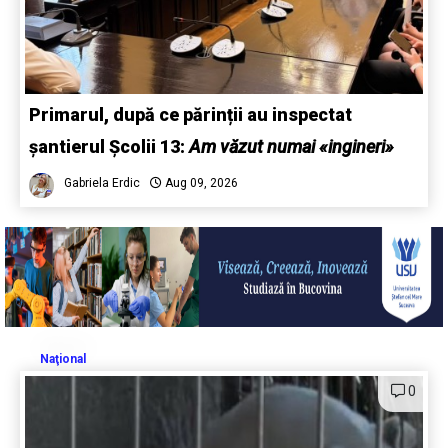
Primarul, după ce părinții au inspectat
șantierul Școlii 13:
Am văzut numai «ingineri»
Gabriela Erdic
Aug 09, 2026
Naţional
0