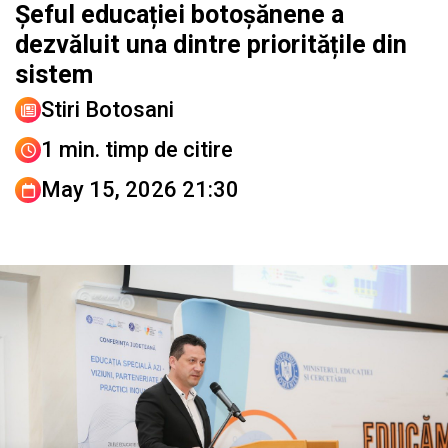
Șeful educației botoșănene a
dezvăluit una dintre prioritățile din
sistem
Stiri Botosani
1 min. timp de citire
May 15, 2026 21:30