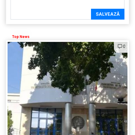
SALVEAZĂ
Top News
0