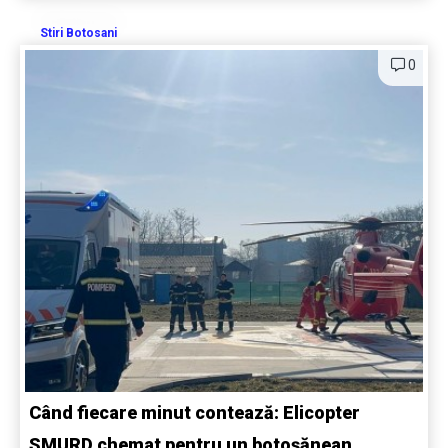
Stiri Botosani
0
Când fiecare minut contează: Elicopter
SMURD chemat pentru un botoșănean