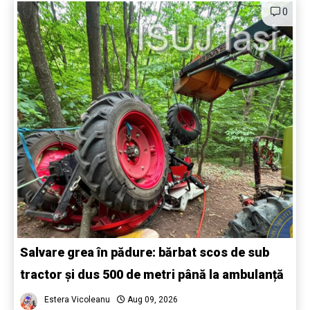
0
Salvare grea în pădure: bărbat scos de sub
tractor și dus 500 de metri până la ambulanță
Estera Vicoleanu
Aug 09, 2026