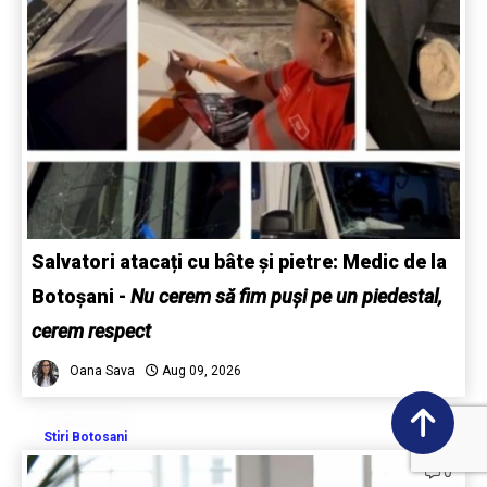
Salvatori atacați cu bâte și pietre: Medic de la
Botoșani
-
Nu cerem să fim puși pe un piedestal,
cerem respect
Oana Sava
Aug 09, 2026
Stiri Botosani
0