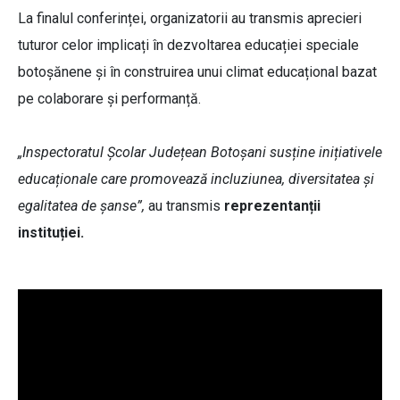
La finalul conferinței, organizatorii au transmis aprecieri
tuturor celor implicați în dezvoltarea educației speciale
botoșănene și în construirea unui climat educațional bazat
pe colaborare și performanță.
„Inspectoratul Școlar Județean Botoșani susține inițiativele
educaționale care promovează incluziunea, diversitatea și
egalitatea de șanse”,
au transmis
reprezentanții
instituției.