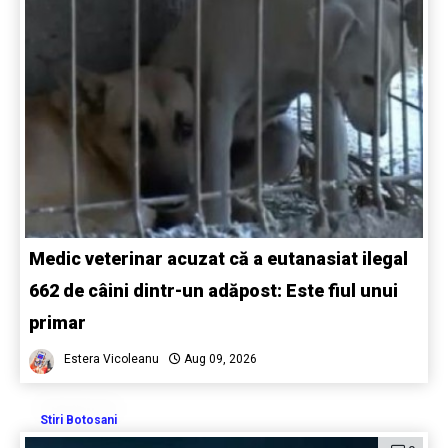
Medic veterinar acuzat că a eutanasiat ilegal
662 de câini dintr-un adăpost: Este fiul unui
primar
Estera Vicoleanu
Aug 09, 2026
Stiri Botosani