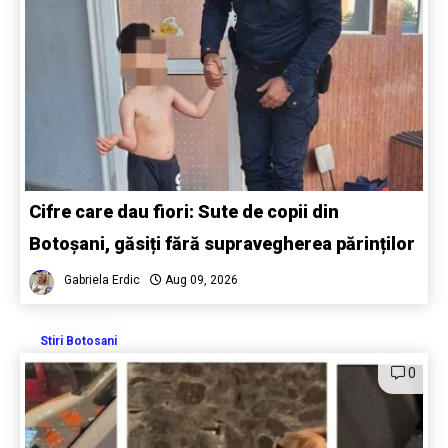
Cifre care dau fiori: Sute de copii din
Botoșani, găsiți fără supravegherea părinților
Gabriela Erdic
Aug 09, 2026
Stiri Botosani
0