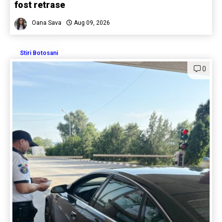
fost retrase
Oana Sava
Aug 09, 2026
Stiri Botosani
0