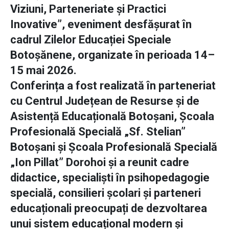
Viziuni, Parteneriate și Practici
Inovative”, eveniment desfășurat în
cadrul Zilelor Educației Speciale
Botoșănene, organizate în perioada 14–
15 mai 2026.
Conferința a fost realizată în parteneriat
cu Centrul Județean de Resurse și de
Asistență Educațională Botoșani, Școala
Profesională Specială „Sf. Stelian”
Botoșani și Școala Profesională Specială
„Ion Pillat” Dorohoi și a reunit cadre
didactice, specialiști în psihopedagogie
specială, consilieri școlari și parteneri
educaționali preocupați de dezvoltarea
unui sistem educațional modern și