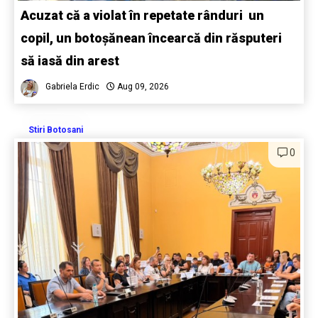
Acuzat că a violat în repetate rânduri un
copil, un botoșănean încearcă din răsputeri
să iasă din arest
Gabriela Erdic
Aug 09, 2026
Stiri Botosani
0