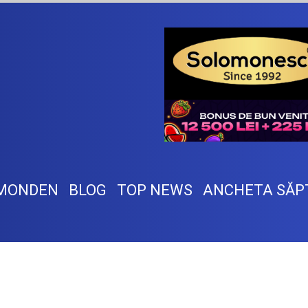
MONDEN
BLOG
TOP NEWS
ANCHETA SĂP