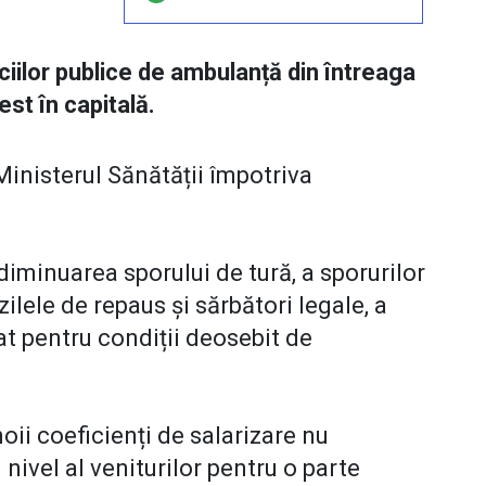
iciilor publice de ambulanță din întreaga
est în capitală.
 Ministerul Sănătății împotriva
diminuarea sporului de tură, a sporurilor
ilele de repaus și sărbători legale, a
at pentru condiții deosebit de
ii coeficienți de salarizare nu
ivel al veniturilor pentru o parte