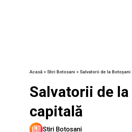
Acasă
>
Stiri Botosani
>
Salvatorii de la Botoșani
Salvatorii de l
capitală
Stiri Botosani