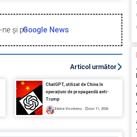
ne şi pe
Google News
Articol următor
ChatGPT, utilizat de China în
operațiuni de propagandă anti-
Trump
Estera Vicoleanu
Jun 11, 2026