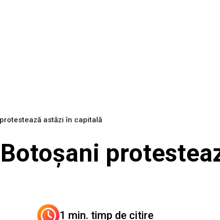
 protestează astăzi în capitală
a Botoșani protesteaz
1 min. timp de citire