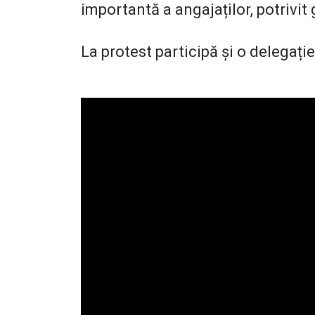
importantă a angajaților, potrivi
La protest participă și o delegați