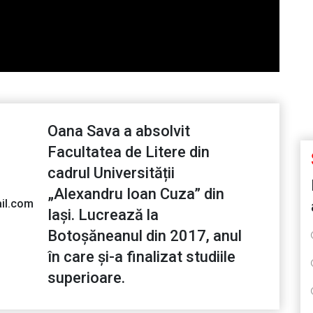
Oana Sava a absolvit
Facultatea de Litere din
cadrul Universității
„Alexandru Ioan Cuza” din
il.com
Iași. Lucrează la
Botoșăneanul din 2017, anul
în care și-a finalizat studiile
superioare.