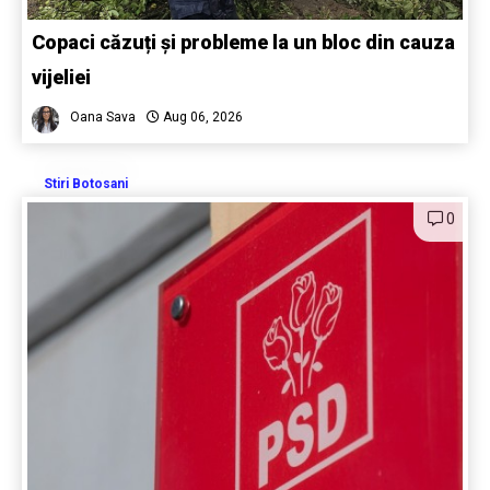
Copaci căzuți și probleme la un bloc din cauza
vijeliei
Oana Sava
Aug 06, 2026
Stiri Botosani
0