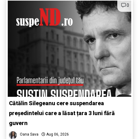
0
Cătălin Silegeanu cere suspendarea
președintelui care a lăsat țara 3 luni fără
guvern
Oana Sava
Aug 06, 2026