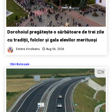
Dorohoiul pregătește o sărbătoare de trei zile
cu tradiții, folclor și gala elevilor merituoși
Estera Vicoleanu
Aug 06, 2026
Stiri Botosani
0