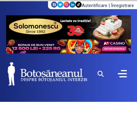
Autentificare
|
Înregistrare