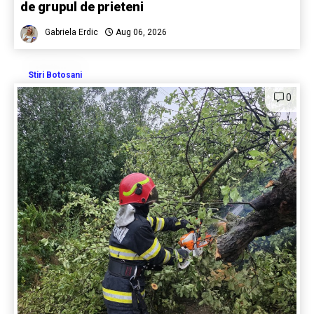
de grupul de prieteni
Gabriela Erdic
Aug 06, 2026
Stiri Botosani
0