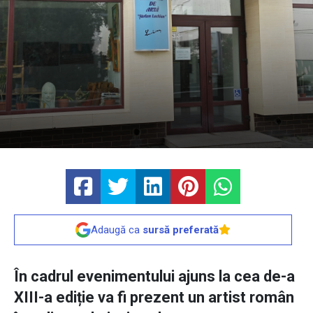
Adaugă ca
sursă preferată
În cadrul evenimentului ajuns la cea de-a
XIII-a ediție va fi prezent un artist român