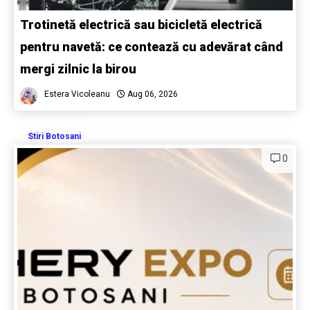
Trotinetă electrică sau bicicletă electrică
pentru navetă: ce contează cu adevărat când
mergi zilnic la birou
Estera Vicoleanu
Aug 06, 2026
Stiri Botosani
0