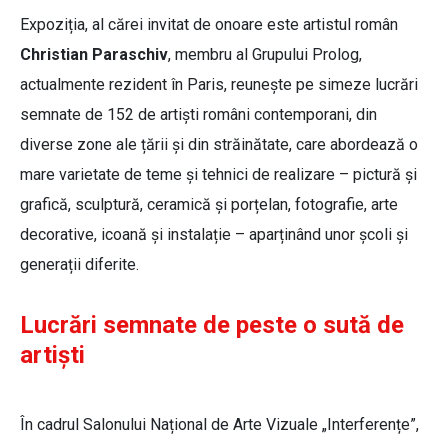
Expoziția, al cărei invitat de onoare este artistul român
Christian Paraschiv
, membru al Grupului Prolog,
actualmente rezident în Paris, reunește pe simeze lucrări
semnate de 152 de artiști români contemporani, din
diverse zone ale țării și din străinătate, care abordează o
mare varietate de teme și tehnici de realizare – pictură și
grafică, sculptură, ceramică și porțelan, fotografie, arte
decorative, icoană și instalație – aparținând unor școli și
generații diferite.
Lucrări semnate de peste o sută de
artiști
În cadrul Salonului Național de Arte Vizuale „Interferențe”,