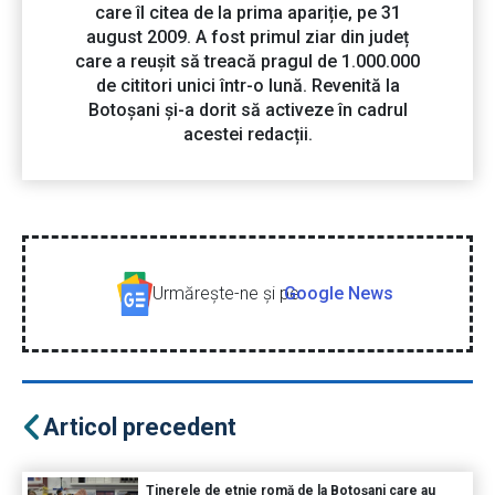
care îl citea de la prima apariție, pe 31
august 2009. A fost primul ziar din județ
care a reușit să treacă pragul de 1.000.000
de cititori unici într-o lună. Revenită la
Botoșani și-a dorit să activeze în cadrul
acestei redacții.
Urmăreşte-ne şi pe
Google News
Articol precedent
Tinerele de etnie romă de la Botoșani care au