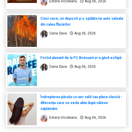
Estera Vicoleanu
Aug 06, 2026
Cinci case, un depozit și o spălătorie auto salvate
din calea flăcărilor
Oana Sava
Aug 06, 2026
Fostul atacant de la FC Botoșani și-a găsit echipă
Oana Sava
Aug 06, 2026
Îndreptarea părului cu aer cald sau placa clasică -
diferența care se vede abia după câteva
săptămâni
Estera Vicoleanu
Aug 06, 2026