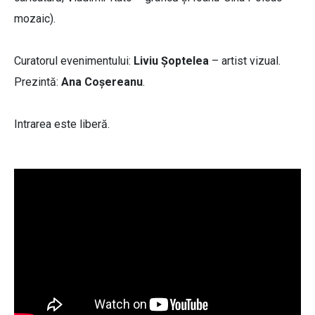
mozaic).
Curatorul evenimentului:
Liviu Șoptelea
– artist vizual.
Prezintă:
Ana Coșereanu
.
Intrarea este liberă.