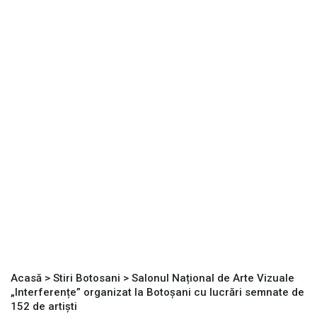
Acasă
>
Stiri Botosani
>
Salonul Național de Arte Vizuale
„Interferențe” organizat la Botoșani cu lucrări semnate de
152 de artiști