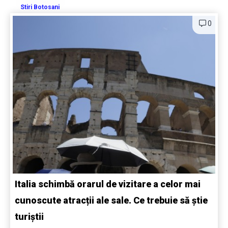
Stiri Botosani
0
Italia schimbă orarul de vizitare a celor mai
cunoscute atracții ale sale. Ce trebuie să știe
turiștii