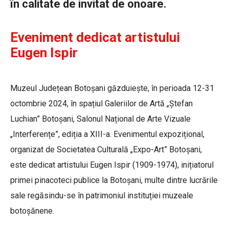
în calitate de invitat de onoare.
Eveniment dedicat artistului
Eugen Ispir
Muzeul Județean Botoșani găzduiește, în perioada 12-31
octombrie 2024, în spațiul Galeriilor de Artă „Ștefan
Luchian” Botoșani, Salonul Național de Arte Vizuale
„Interferențe”, ediția a XIII-a. Evenimentul expozițional,
organizat de Societatea Culturală „Expo-Art” Botoșani,
este dedicat artistului Eugen Ispir (1909-1974), inițiatorul
primei pinacoteci publice la Botoșani, multe dintre lucrările
sale regăsindu-se în patrimoniul instituției muzeale
botoșănene.