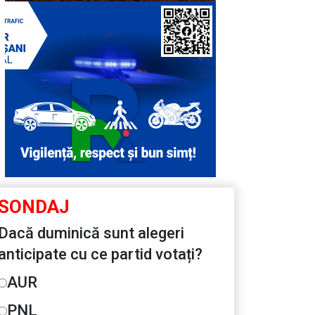
SONDAJ
Dacă duminică sunt alegeri
anticipate cu ce partid votați?
AUR
PNL