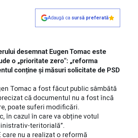
Adaugă ca
sursă preferată
ierului desemnat Eugen Tomac este
lude o „prioritate zero”: „reforma
ntul conține și măsuri solicitate de PSD
gen Tomac a fost făcut public sâmbătă
precizat că documentul nu a fost încă
re, poate suferi modificări.
, în cazul în care va obține votul
istrativ-teritorială”.
 care nu a realizat o reformă