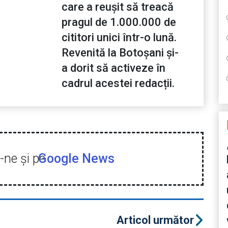
care a reușit să treacă
pragul de 1.000.000 de
cititori unici într-o lună.
Revenită la Botoșani și-
a dorit să activeze în
cadrul acestei redacții.
ne şi pe
Google News
Articol următor