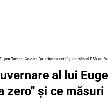
Eugen Tomac: Ce este "prioritatea zero" și ce măsuri PSD au fo
uvernare al lui Eug
ea zero" și ce măsuri