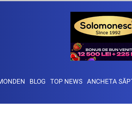
MONDEN
BLOG
TOP NEWS
ANCHETA SĂP