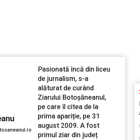
Pasionată încă din liceu
de jurnalism, s-a
alăturat de curând
Ziarului Botoșăneanul,
pe care îl citea de la
prima apariție, pe 31
eanu
august 2009. A fost
tosaneanul.ro
primul ziar din județ