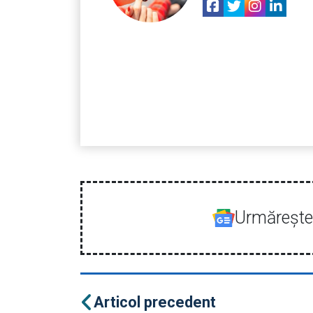
Urmăreşte-
Articol precedent