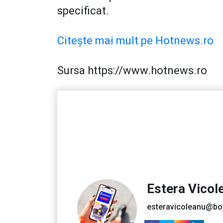
specificat.
Citește mai mult pe Hotnews.ro
Sursa https://www.hotnews.ro
Estera Vicol
esteravicoleanu@bo