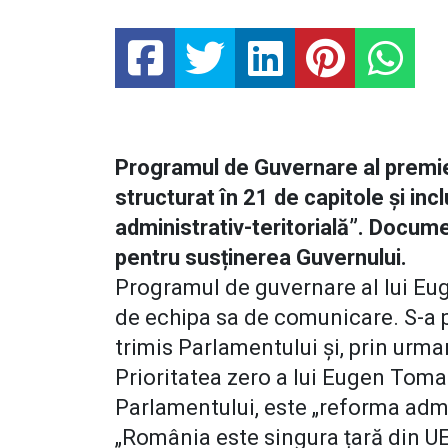
Programul de Guvernare al prem
structurat în 21 de capitole și inc
administrativ-teritorială”. Docume
pentru susținerea Guvernului.
Programul de guvernare al lui Eu
de echipa sa de comunicare. S-a 
trimis Parlamentului și, prin urma
Prioritatea zero a lui Eugen Tomac
Parlamentului, este „reforma admin
„România este singura țară din UE