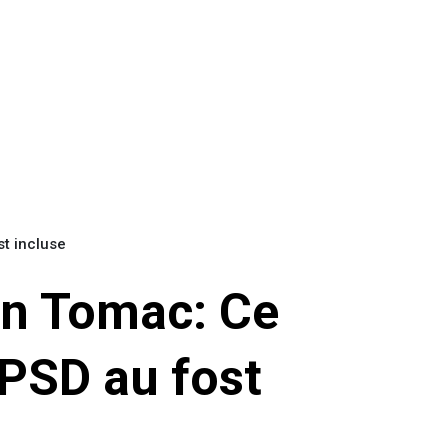
st incluse
en Tomac: Ce
 PSD au fost