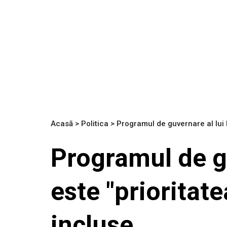
Acasă
>
Politica
>
Programul de guvernare al lui 
Programul de g
este "prioritat
incluse