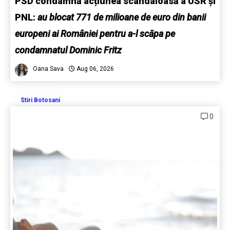
PSD condamnă acțiunea scandaloasă a USR și
PNL:
au blocat 771 de milioane de euro din banii
europeni ai României pentru a-l scăpa pe
condamnatul Dominic Fritz
Oana Sava
Aug 06, 2026
Stiri Botosani
0