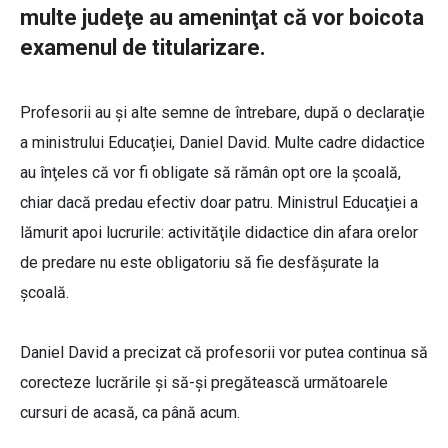
multe judeţe au ameninţat că vor boicota
examenul de titularizare.
Profesorii au şi alte semne de întrebare, după o declaraţie
a ministrului Educaţiei, Daniel David. Multe cadre didactice
au înţeles că vor fi obligate să rămân opt ore la şcoală,
chiar dacă predau efectiv doar patru. Ministrul Educaţiei a
lămurit apoi lucrurile: activităţile didactice din afara orelor
de predare nu este obligatoriu să fie desfăşurate la
şcoală.
Daniel David a precizat că profesorii vor putea continua să
corecteze lucrările şi să-şi pregătească următoarele
cursuri de acasă, ca până acum.