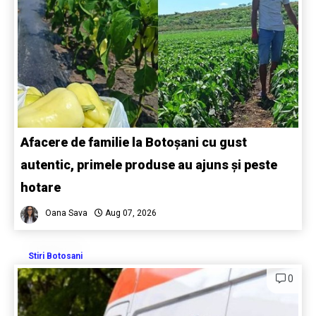
Afacere de familie la Botoșani cu gust
autentic, primele produse au ajuns și peste
hotare
Oana Sava
Aug 07, 2026
Stiri Botosani
0