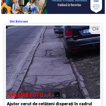
Stiri Botosani
0
GALERIE FOTO - 4
Ajutor cerut de cetățeni disperați în cadrul