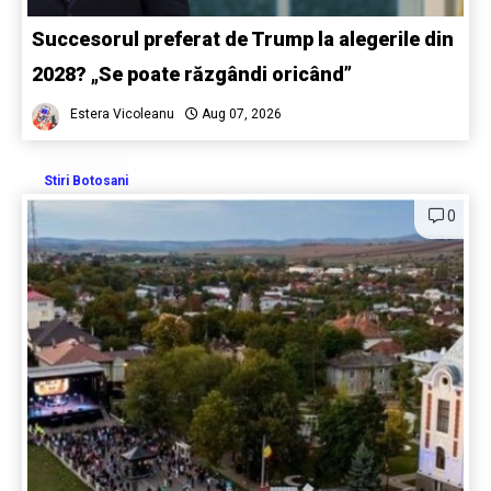
Succesorul preferat de Trump la alegerile din
2028? „Se poate răzgândi oricând”
Estera Vicoleanu
Aug 07, 2026
Stiri Botosani
0