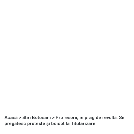
Acasă
>
Stiri Botosani
>
Profesorii, în prag de revoltă: Se
pregătesc proteste și boicot la Titularizare