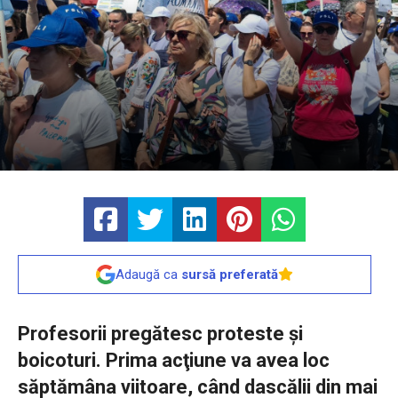
Adaugă ca
sursă preferată
Profesorii pregătesc proteste şi
boicoturi. Prima acţiune va avea loc
săptămâna viitoare, când dascălii din mai