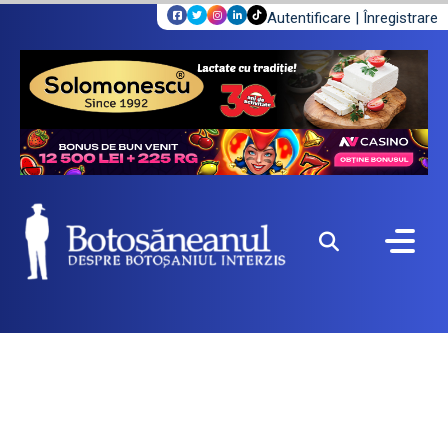
Autentificare
|
Înregistrare