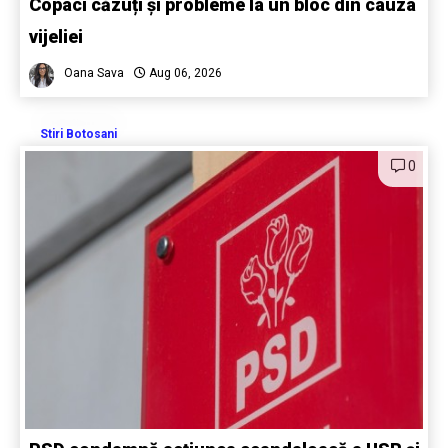
Copaci căzuți și probleme la un bloc din cauza
vijeliei
Oana Sava
Aug 06, 2026
Stiri Botosani
0