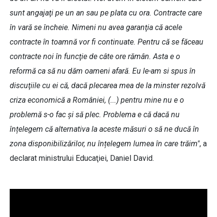
sunt angajaţi pe un an sau pe plata cu ora. Contracte care
în vară se încheie. Nimeni nu avea garanţia că acele
contracte în toamnă vor fi continuate. Pentru că se făceau
contracte noi în funcţie de câte ore rămân. Asta e o
reformă ca să nu dăm oameni afară. Eu le-am si spus în
discuţiile cu ei că, dacă plecarea mea de la minster rezolvă
criza economică a României, (...) pentru mine nu e o
problemă s-o fac și să plec. Problema e că dacă nu
înțelegem că alternativa la aceste măsuri o să ne ducă în
zona disponibilizărilor, nu înțelegem lumea în care trăim"
, a
declarat ministrului Educaţiei, Daniel David.