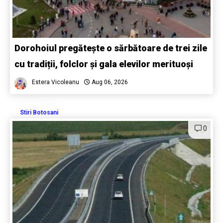
Dorohoiul pregătește o sărbătoare de trei zile
cu tradiții, folclor și gala elevilor merituoși
Estera Vicoleanu
Aug 06, 2026
Stiri Botosani
0