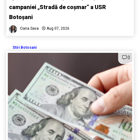
campaniei „Stradă de coșmar” a USR
Botoșani
Oana Sava
Aug 07, 2026
Stiri Botosani
0