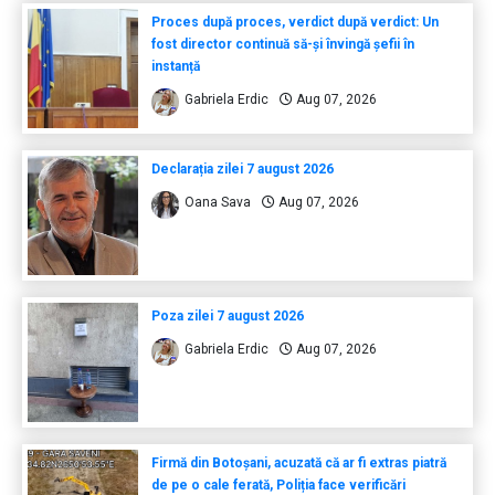
Proces după proces, verdict după verdict: Un
fost director continuă să-și învingă șefii în
instanță
Gabriela Erdic
Aug 07, 2026
Declarația zilei 7 august 2026
Oana Sava
Aug 07, 2026
Poza zilei 7 august 2026
Gabriela Erdic
Aug 07, 2026
Firmă din Botoșani, acuzată că ar fi extras piatră
de pe o cale ferată, Poliția face verificări