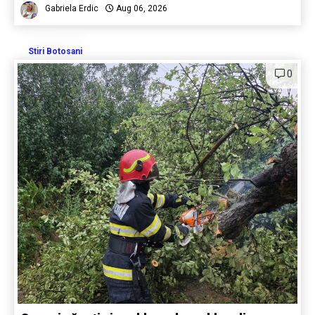
Gabriela Erdic
Aug 06, 2026
Stiri Botosani
0