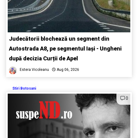
Judecătorii blochează un segment din
Autostrada A8, pe segmentul Iași - Ungheni
după decizia Curții de Apel
Estera Vicoleanu
Aug 06, 2026
Stiri Botosani
0