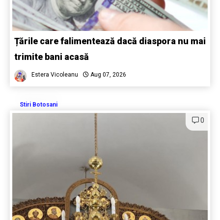
Țările care falimentează dacă diaspora nu mai
trimite bani acasă
Estera Vicoleanu
Aug 07, 2026
Stiri Botosani
0