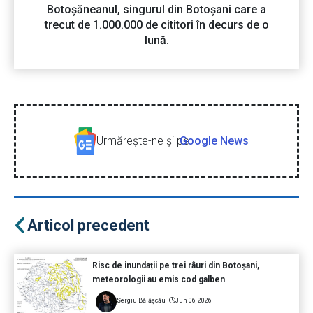
Botoșăneanul, singurul din Botoșani care a
trecut de 1.000.000 de cititori în decurs de o
lună.
Urmăreşte-ne şi pe
Google News
Articol precedent
Risc de inundații pe trei râuri din Botoșani,
meteorologii au emis cod galben
Sergiu Bălășcău
Jun 06, 2026