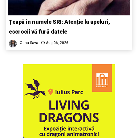
Țeapă în numele SRI: Atenție la apeluri,
escrocii vă fură datele
Oana Sava
Aug 06, 2026