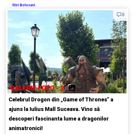
Stiri Botosani
0
GALERIE FOTO - 2
Celebrul Drogon din „Game of Thrones” a
ajuns la Iulius Mall Suceava. Vino să
descoperi fascinanta lume a dragonilor
animatronici!