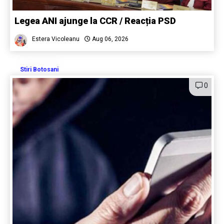
Legea ANI ajunge la CCR / Reacția PSD
Estera Vicoleanu
Aug 06, 2026
Stiri Botosani
0