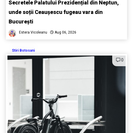
Secretele Palatului Prezidențial din Neptun,
unde soții Ceaușescu fugeau vara din
București
Estera Vicoleanu
Aug 06, 2026
Stiri Botosani
0