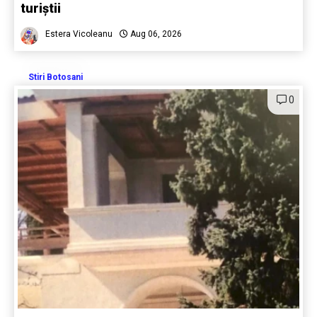
turiștii
Estera Vicoleanu
Aug 06, 2026
Stiri Botosani
0