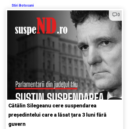
Stiri Botosani
0
Cătălin Silegeanu cere suspendarea
președintelui care a lăsat țara 3 luni fără
guvern