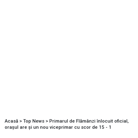
Acasă
>
Top News
>
Primarul de Flămânzi înlocuit oficial,
orașul are și un nou viceprimar cu scor de 15 - 1