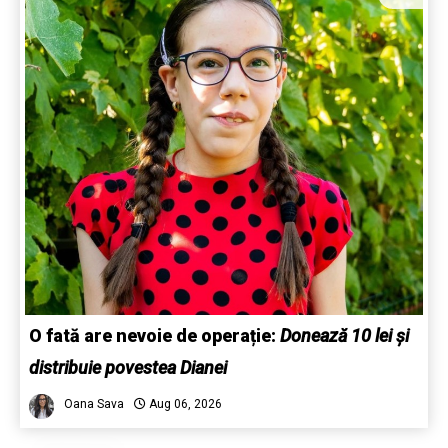
O fată are nevoie de operație:
Donează 10 lei și
distribuie povestea Dianei
Oana Sava
Aug 06, 2026