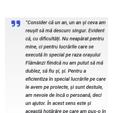
Ioan Guraliuc, viceprimar cu atribuții
de primar
”Consider că un an, un an și ceva am
reușit să mă descurc singur. Evident
că, cu dificultăți. Nu neapărat pentru
mine, ci pentru lucrările care se
execută în special pe raza orașului
Flămânzi fiindcă nu am putut să mă
dublez, să fiu și, și. Pentru a
eficientiza în special lucrările pe care
le avem pe proiecte, și sunt destule,
am nevoie de încă o persoană, deci
un ajutor. În acest sens este și
această hotărâre pe care am pus-o în