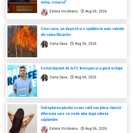
inima, creierul”
Estera Vicoleanu
Aug 06, 2026
Cinci case, un depozit și o spălătorie auto salvate
din calea flăcărilor
Oana Sava
Aug 06, 2026
Fostul atacant de la FC Botoșani și-a găsit echipă
Oana Sava
Aug 06, 2026
Îndreptarea părului cu aer cald sau placa clasică -
diferența care se vede abia după câteva
săptămâni
Estera Vicoleanu
Aug 06, 2026