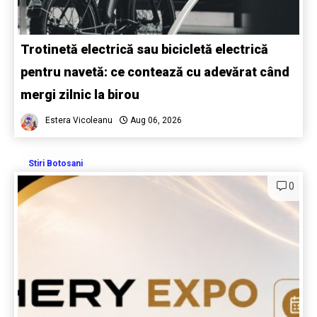
Trotinetă electrică sau bicicletă electrică
pentru navetă: ce contează cu adevărat când
mergi zilnic la birou
Estera Vicoleanu
Aug 06, 2026
Stiri Botosani
0