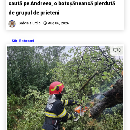
caută pe Andreea, o botoșăneancă pierdută
de grupul de prieteni
Gabriela Erdic
Aug 06, 2026
Stiri Botosani
0