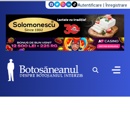
Autentificare
|
Înregistrare