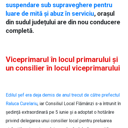
suspendare sub supraveghere pentru
luare de mită și abuz în serviciu
, orașul
din sudul județului are din nou conducere
completă.
Viceprimarul în locul primarului și
un consilier în locul viceprimarului
Edilul șef era deja demis de anul trecut de către prefectul
Raluca Curelariu
, iar Consiliul Local Flămânzi s-a întrunit în
ședință extraordinară pe 5 iunie și a adoptat o hotărâre
privind delegarea unui consilier local pentru preluarea