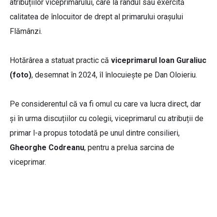
atribuțiilor viceprimarului, care la rândul său exercită
calitatea de înlocuitor de drept al primarului orașului
Flămânzi.
Hotărârea a statuat practic că
viceprimarul Ioan Guraliuc
(foto)
, desemnat în 2024, îl înlocuiește pe Dan Oloieriu.
Pe considerentul că va fi omul cu care va lucra direct, dar
și în urma discuțiilor cu colegii, viceprimarul cu atribuții de
primar l-a propus totodată pe unul dintre consilieri,
Gheorghe Codreanu
, pentru a prelua sarcina de
viceprimar.