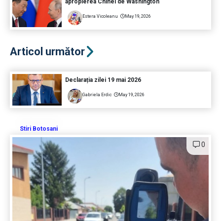
apropierea Chinei de Washington
Estera Vicoleanu
May 19, 2026
Articol următor
Declarația zilei 19 mai 2026
Gabriela Erdic
May 19, 2026
Stiri Botosani
0