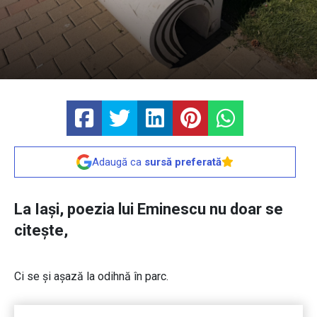
Adaugă ca
sursă preferată
La Iași, poezia lui Eminescu nu doar se
citește,
Ci se și așază la odihnă în parc.