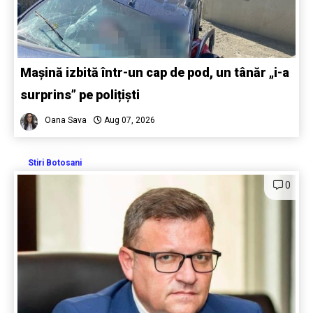
Mașină izbită într-un cap de pod, un tânăr „i-a
surprins” pe polițiști
Oana Sava
Aug 07, 2026
Stiri Botosani
0