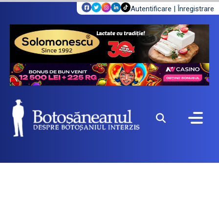
Autentificare
|
Înregistrare