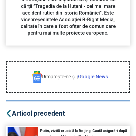
cărții ”Tragedia de la Huțani - cel mai mare
accident rutier din istoria României”. Este
vicepreședintele Asociației B-Right Media,
calitate în care a fost ofițer de comunicare
pentru mai multe proiecte europene.
Urmăreşte-ne şi pe
Google News
Articol precedent
Putin, vizită crucială la Beijing: Caută asigurări după