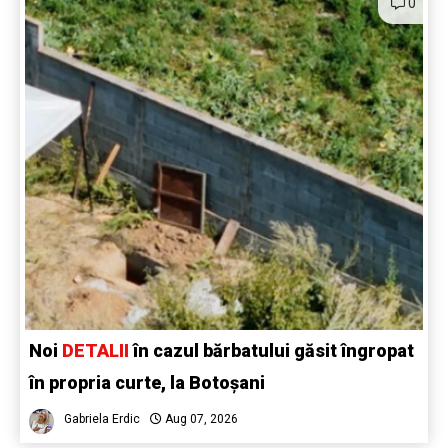
0
Noi
DETALII
în cazul bărbatului găsit îngropat
în propria curte, la Botoșani
Gabriela Erdic
Aug 07, 2026