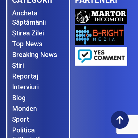
CATEGORII
PARTENERI
Ancheta
Săptămânii
Ştirea Zilei
Top News
Breaking News
Ştiri
Reportaj
Interviuri
Blog
Monden
Sport
Politica