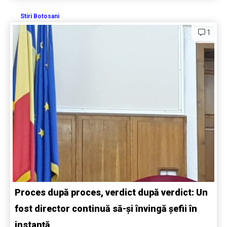
Stiri Botosani
1
Proces după proces, verdict după verdict: Un
fost director continuă să-și învingă șefii în
instanță