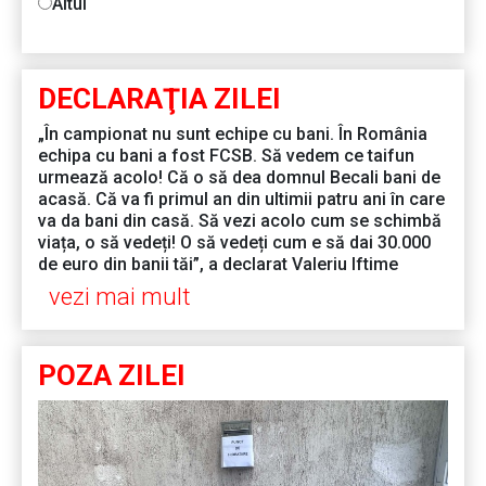
Altul
DECLARAŢIA ZILEI
„În campionat nu sunt echipe cu bani. În România
echipa cu bani a fost FCSB. Să vedem ce taifun
urmează acolo! Că o să dea domnul Becali bani de
acasă. Că va fi primul an din ultimii patru ani în care
va da bani din casă. Să vezi acolo cum se schimbă
viața, o să vedeți! O să vedeți cum e să dai 30.000
de euro din banii tăi”, a declarat Valeriu Iftime
vezi mai mult
POZA ZILEI