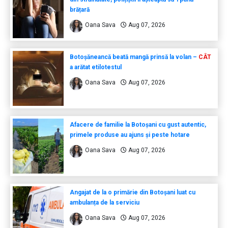
brățară
Oana Sava
Aug 07, 2026
Botoșăneancă beată mangă prinsă la volan –
CÂT
a arătat etilotestul
Oana Sava
Aug 07, 2026
Afacere de familie la Botoșani cu gust autentic,
primele produse au ajuns și peste hotare
Oana Sava
Aug 07, 2026
Angajat de la o primărie din Botoșani luat cu
ambulanța de la serviciu
Oana Sava
Aug 07, 2026