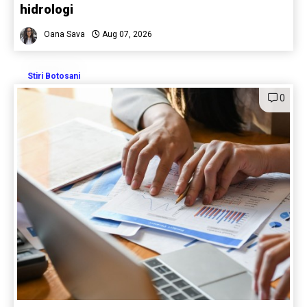
hidrologi
Oana Sava
Aug 07, 2026
Stiri Botosani
0