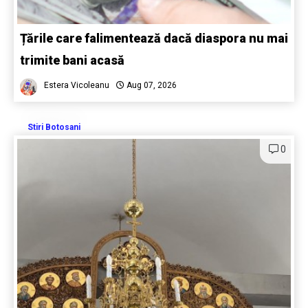
Țările care falimentează dacă diaspora nu mai
trimite bani acasă
Estera Vicoleanu
Aug 07, 2026
Stiri Botosani
0