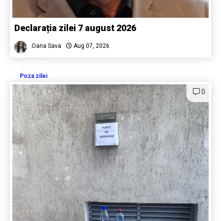
Declarația zilei 7 august 2026
Oana Sava
Aug 07, 2026
Poza zilei
0