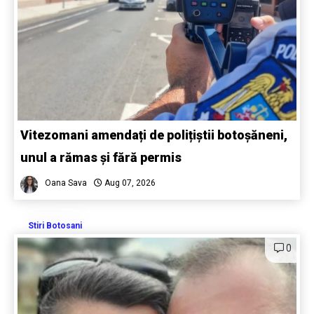
Vitezomani amendați de polițiștii botoșăneni,
unul a rămas și fără permis
Oana Sava
Aug 07, 2026
Stiri Botosani
0