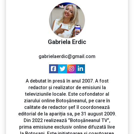
Gabriela Erdic
gabrielaerdic@gmail.com
A debutat în presă în anul 2007. A fost
redactor și realizator de emisiuni la
televiziunile locale. Este cofondator al
ziarului online Botoșăneanul, pe care în
calitate de redactor șef îl coordonează
editorial de la apariția sa, pe 31 august 2009.
Din 2022 realizează ”Botoșăneanul TV”,
prima emisiune exclusiv online difuzată live
la Botoșani. Este inițiatoarea și coautoarea