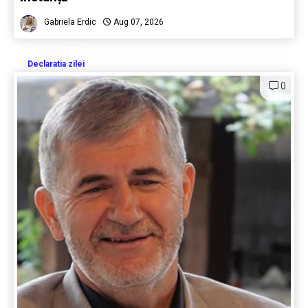
Gabriela Erdic
Aug 07, 2026
Declaratia zilei
0