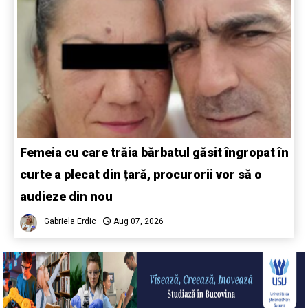
Femeia cu care trăia bărbatul găsit îngropat în
curte a plecat din țară, procurorii vor să o
audieze din nou
Gabriela Erdic
Aug 07, 2026