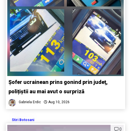
Șofer ucrainean prins gonind prin județ,
polițiștii au mai avut o surpriză
Gabriela Erdic
Aug 10, 2026
Stiri Botosani
0