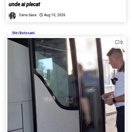
unde ai plecat
Oana Sava
Aug 10, 2026
Stiri Botosani
0