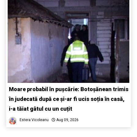
Moare probabil în pușcărie: Botoșănean trimis
în judecată după ce și-ar fi ucis soția în casă,
i-a tăiat gâtul cu un cuțit
Estera Vicoleanu
Aug 09, 2026