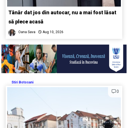
Tânăr dat jos din autocar, nu a mai fost lăsat
să plece acasă
Oana Sava
Aug 10, 2026
Stiri Botosani
0