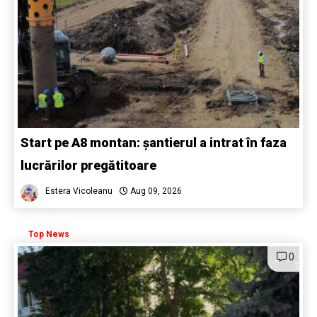
Start pe A8 montan: șantierul a intrat în faza
lucrărilor pregătitoare
Estera Vicoleanu
Aug 09, 2026
Top News
0