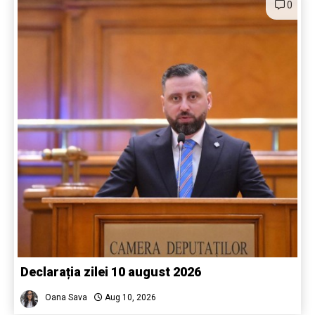
0
Declarația zilei 10 august 2026
Oana Sava
Aug 10, 2026