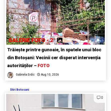
GALERIE FOTO - 2
Trăiește printre gunoaie, în spatele unui bloc
din Botoșani: Vecinii cer disperat intervenția
autorităților –
FOTO
Gabriela Erdic
Aug 10, 2026
Stiri Botosani
0