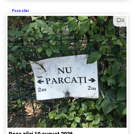
Poza zilei
0
Poza zilei 10 august 2026