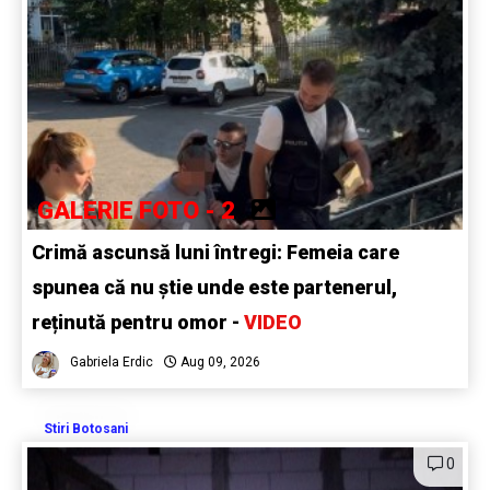
GALERIE FOTO - 2
Crimă ascunsă luni întregi: Femeia care
spunea că nu știe unde este partenerul,
reținută pentru omor -
VIDEO
Gabriela Erdic
Aug 09, 2026
Stiri Botosani
0