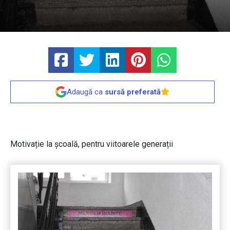
Adaugă ca
sursă preferată
Motivație la școală, pentru viitoarele generații