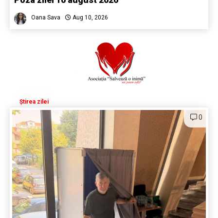
Oana Sava
Aug 10, 2026
Știrea zilei
0