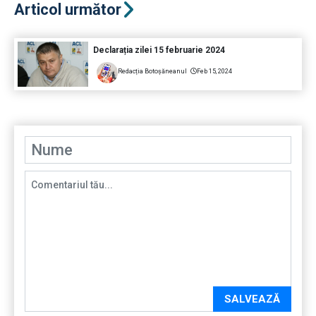
Articol următor
Declarația zilei 15 februarie 2024
Redacția Botoșăneanul
Feb 15, 2024
SALVEAZĂ