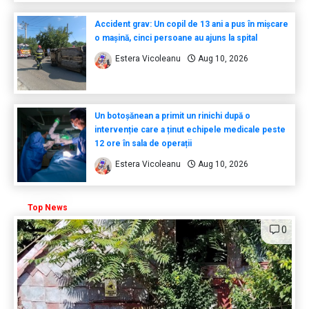
Accident grav: Un copil de 13 ani a pus în mișcare
o mașină, cinci persoane au ajuns la spital
Estera Vicoleanu
Aug 10, 2026
Un botoșănean a primit un rinichi după o
intervenție care a ținut echipele medicale peste
12 ore în sala de operații
Estera Vicoleanu
Aug 10, 2026
Top News
0