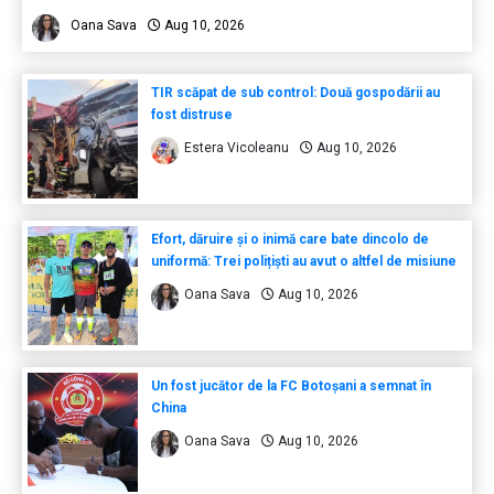
Oana Sava
Aug 10, 2026
TIR scăpat de sub control: Două gospodării au
fost distruse
Estera Vicoleanu
Aug 10, 2026
Efort, dăruire și o inimă care bate dincolo de
uniformă: Trei polițiști au avut o altfel de misiune
Oana Sava
Aug 10, 2026
Un fost jucător de la FC Botoșani a semnat în
China
Oana Sava
Aug 10, 2026