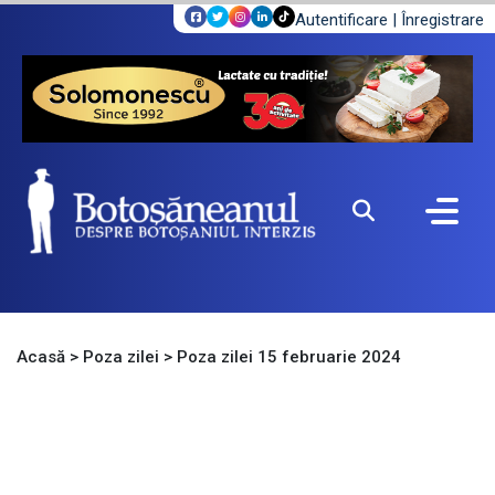
Autentificare
|
Înregistrare
Acasă
>
Poza zilei
>
Poza zilei 15 februarie 2024