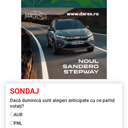
SONDAJ
Dacă duminică sunt alegeri anticipate cu ce partid
votați?
AUR
PNL