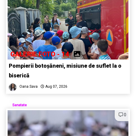
GALERIE FOTO - 14
Pompierii botoșăneni, misiune de suflet la o
biserică
Oana Sava
Aug 07, 2026
Sanatate
0