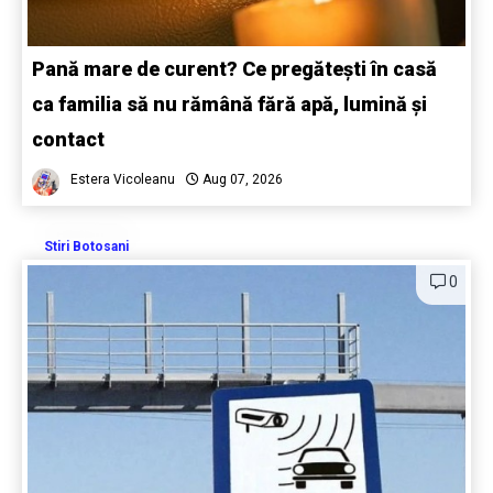
Pană mare de curent? Ce pregătești în casă
ca familia să nu rămână fără apă, lumină și
contact
Estera Vicoleanu
Aug 07, 2026
Stiri Botosani
0