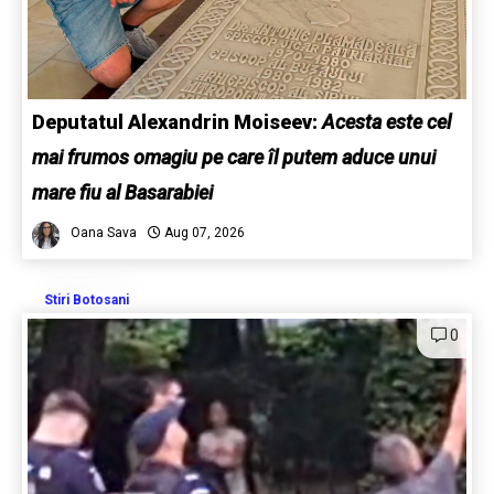
Deputatul Alexandrin Moiseev:
Acesta este cel
mai frumos omagiu pe care îl putem aduce unui
mare fiu al Basarabiei
Oana Sava
Aug 07, 2026
Stiri Botosani
0