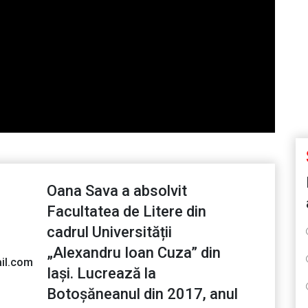
Oana Sava a absolvit
Facultatea de Litere din
cadrul Universității
„Alexandru Ioan Cuza” din
il.com
Iași. Lucrează la
Botoșăneanul din 2017, anul