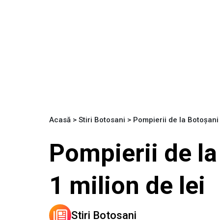
Acasă
>
Stiri Botosani
>
Pompierii de la Botoșani
Pompierii de l
1 milion de lei
Stiri Botosani