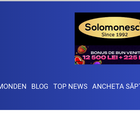
MONDEN
BLOG
TOP NEWS
ANCHETA SĂP