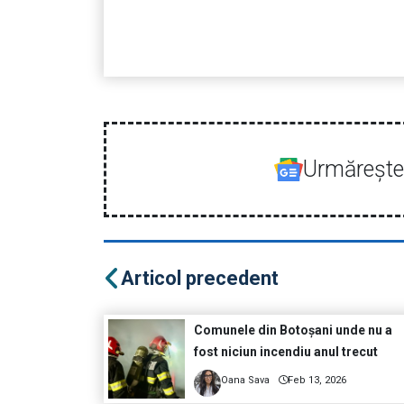
Urmăreşte-
Articol precedent
Comunele din Botoșani unde nu a
fost niciun incendiu anul trecut
Oana Sava
Feb 13, 2026