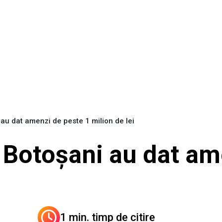
 au dat amenzi de peste 1 milion de lei
a Botoșani au dat am
1 min. timp de citire