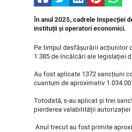
În anul 2025, cadrele Inspecției 
instituții și operatori economici.
Pe timpul desfășurării acțiunilor
1.385 de încălcări ale legislației 
Au fost aplicate 1372 sancțiuni c
cuantum de aproximativ 1.034.00
Totodată, s-au aplicat și trei sa
pierderea valabilității autorizație
Anul trecut au fost primite aprox