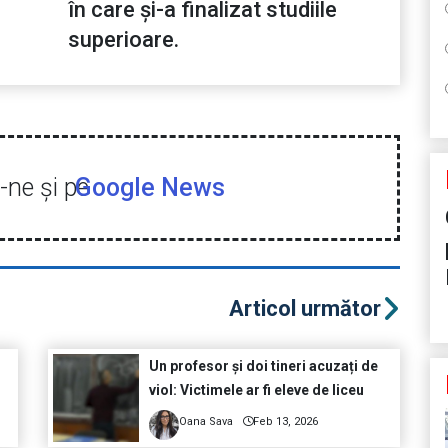
în care și-a finalizat studiile
superioare.
ne şi pe
Google News
Articol următor
Un profesor și doi tineri acuzați de
viol: Victimele ar fi eleve de liceu
Oana Sava
Feb 13, 2026